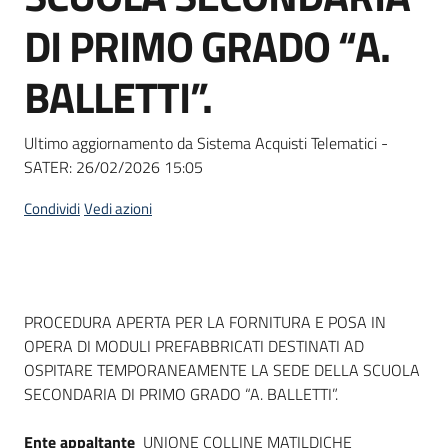
Seguici
DI PRIMO GRADO “A.
su
BALLETTI”.
Ultimo aggiornamento da Sistema Acquisti Telematici -
SATER:
26/02/2026 15:05
Condividi
Vedi azioni
Dati del bando
PROCEDURA APERTA PER LA FORNITURA E POSA IN
OPERA DI MODULI PREFABBRICATI DESTINATI AD
OSPITARE TEMPORANEAMENTE LA SEDE DELLA SCUOLA
SECONDARIA DI PRIMO GRADO “A. BALLETTI”.
Ente appaltante
UNIONE COLLINE MATILDICHE