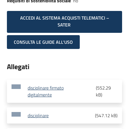
Requisiti di sostenibilità sociale
no
ACCEDI AL SISTEMA ACQUISTI TELEMATICI –
SATER
CONSULTA LE GUIDE ALL'USO
Allegati
disciplinare firmato
(
552.29
digitalmente
kB
)
disciplinare
(
547.12 kB
)