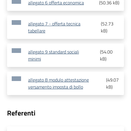
allegato 6 offerta economica
(
50.36 kB
)
allegato 7 - offerta tecnica
(
52.73
tabellare
kB
)
allegato 9 standard sociali
(
54.00
minimi
kB
)
allegato 8 modulo attestazione
(
49.07
versamento imposta di bollo
kB
)
Referenti