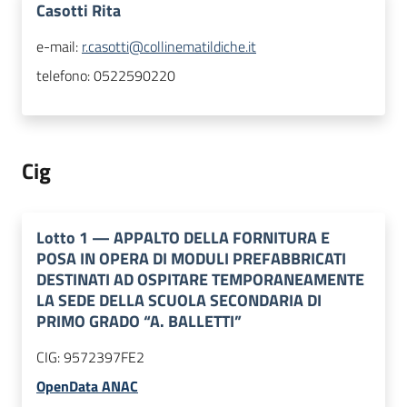
Casotti Rita
e-mail:
r.casotti@collinematildiche.it
telefono:
0522590220
Cig
Lotto
1
—
APPALTO DELLA FORNITURA E
POSA IN OPERA DI MODULI PREFABBRICATI
DESTINATI AD OSPITARE TEMPORANEAMENTE
LA SEDE DELLA SCUOLA SECONDARIA DI
PRIMO GRADO “A. BALLETTI”
CIG:
9572397FE2
OpenData ANAC