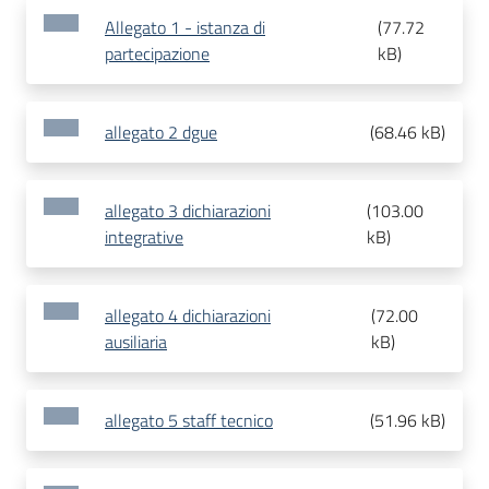
Allegato 1 - istanza di
(
77.72
partecipazione
kB
)
allegato 2 dgue
(
68.46 kB
)
allegato 3 dichiarazioni
(
103.00
integrative
kB
)
allegato 4 dichiarazioni
(
72.00
ausiliaria
kB
)
allegato 5 staff tecnico
(
51.96 kB
)