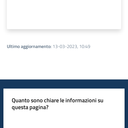
Ultimo aggiornamento
:
13-03-2023, 10:49
Quanto sono chiare le informazioni su
questa pagina?
Valuta da 1 a 5 stelle