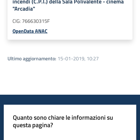
incendi (C.P.I.) della Sala Polivalente - cinema
"Arcadia"
CIG:
766630315F
OpenData ANAC
Ultimo aggiornamento
:
15-01-2019, 10:27
Quanto sono chiare le informazioni su
questa pagina?
Valuta da 1 a 5 stelle