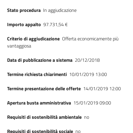
Seguici
Stato procedura
In aggiudicazione
su
Importo appalto
97.731,54 €
Criterio di aggiudicazione
Offerta economicamente più
vantaggiosa
Data di pubblicazione a sistema
20/12/2018
Termine richiesta chiarimenti
10/01/2019 13:00
Termine presentazione delle offerte
14/01/2019 12:00
Apertura busta amministrativa
15/01/2019 09:00
Requisiti di sostenibilità ambientale
no
Requisiti di sostenibilità sociale
no