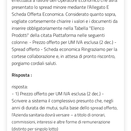
effettuata a favore dell’Operatore Economico che avrà
presentato lo spread minore mediante l'Allegato E
Scheda Offerta Economica. Considerato quanto sopra,
vogliate cortesemente chiarire i valori e i documenti da
inserire obbligatoriamente nella Tabella "Elenco
Prodotti" della citata Piattaforma nelle seguenti
colonne: - Prezzo offerto per UM IVA esclusa (2 dec.) -
Spread offerto - Scheda economica Ringraziamo per la
cortese collaborazione e, in attesa di pronto riscontro,
porgiamo cordiali saluti.
Risposta :
risposta:
- 1) Prezzo offerto per UM IVA esclusa (2 dec.) -
Scrivere a sistema il complessivo presunto che, negli
anni di durata dei mutui, sulla base dello
spread offerto,
l'Azienda sanitaria dovrà versare – a titolo di onorari,
commissioni, interessi e altre forme di remunerazione
(distinto per singolo lotto)