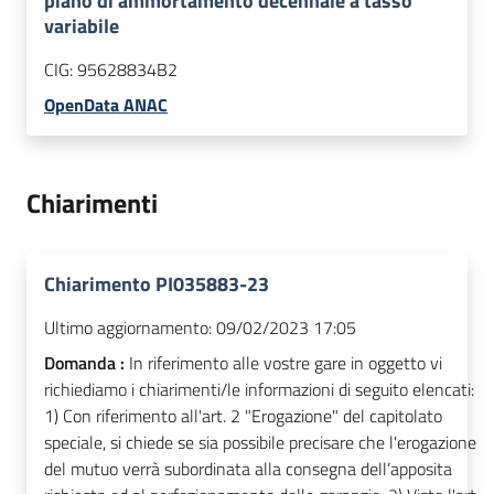
piano di ammortamento decennale a tasso
variabile
CIG:
95628834B2
OpenData ANAC
Chiarimenti
Chiarimento PI035883-23
Ultimo aggiornamento:
09/02/2023 17:05
Domanda :
In riferimento alle vostre gare in oggetto vi
richiediamo i chiarimenti/le informazioni di seguito elencati:
1) Con riferimento all'art. 2 "Erogazione" del capitolato
speciale, si chiede se sia possibile precisare che l'erogazione
del mutuo verrà subordinata alla consegna dell’apposita