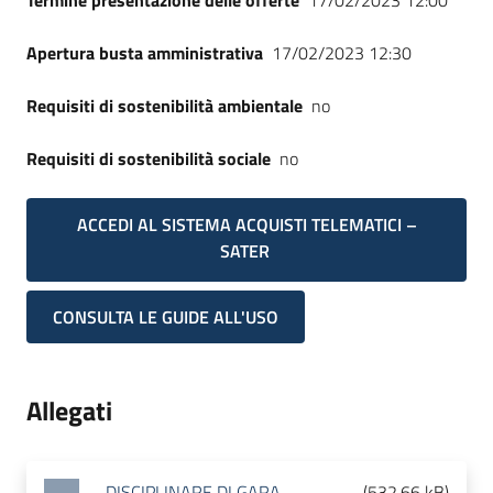
Termine presentazione delle offerte
17/02/2023 12:00
Apertura busta amministrativa
17/02/2023 12:30
Requisiti di sostenibilità ambientale
no
Requisiti di sostenibilità sociale
no
ACCEDI AL SISTEMA ACQUISTI TELEMATICI –
SATER
CONSULTA LE GUIDE ALL'USO
Allegati
DISCIPLINARE DI GARA
(
532.66 kB
)