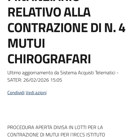
acquisto
RELATIVO ALLA
CONTRAZIONE DI N. 4
Supporto
MUTUI
CHIROGRAFARI
Piattaforme
telematiche
Ultimo aggiornamento da Sistema Acquisti Telematici -
SATER:
26/02/2026 15:05
Condividi
Vedi azioni
English
site
Dati del bando
PROCEDURA APERTA DIVISA IN LOTTI PER LA
CONTRAZIONE DI MUTUI PER l’IRCCS ISTITUTO