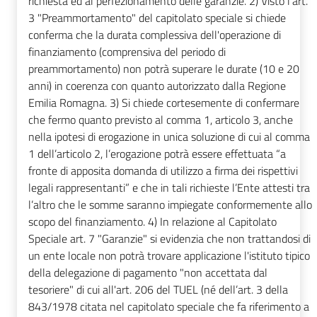
richiesta ed al perfezionamento delle garanzie. 2) Visto l'art.
3 "Preammortamento" del capitolato speciale si chiede
conferma che la durata complessiva dell'operazione di
finanziamento (comprensiva del periodo di
preammortamento) non potrà superare le durate (10 e 20
anni) in coerenza con quanto autorizzato dalla Regione
Emilia Romagna. 3) Si chiede cortesemente di confermare
che fermo quanto previsto al comma 1, articolo 3, anche
nella ipotesi di erogazione in unica soluzione di cui al comma
1 dell’articolo 2, l’erogazione potrà essere effettuata “a
fronte di apposita domanda di utilizzo a firma dei rispettivi
legali rappresentanti” e che in tali richieste l’Ente attesti tra
l’altro che le somme saranno impiegate conformemente allo
scopo del finanziamento. 4) In relazione al Capitolato
Speciale art. 7 "Garanzie" si evidenzia che non trattandosi di
un ente locale non potrà trovare applicazione l'istituto tipico
della delegazione di pagamento "non accettata dal
tesoriere" di cui all'art. 206 del TUEL (né dell’art. 3 della
843/1978 citata nel capitolato speciale che fa riferimento a