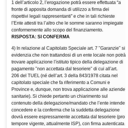
1 dell’articolo 2, l’erogazione potrà essere effettuata “a
fronte di apposita domanda di utilizzo a firma dei
rispettivi legali rappresentanti” e che in tali richieste
l’Ente attesti tra l’altro che le somme saranno impiegate
conformemente allo scopo del finanziamento.
RISPOSTA: SI CONFERMA
4) In relazione al Capitolato Speciale art. 7 "Garanzie" si
evidenzia che non trattandosi di un ente locale non potrà
trovare applicazione l'istituto tipico della delegazione di
pagamento "non accettata dal tesoriere" di cui all'art.
206 del TUEL (né dell’art. 3 della 843/1978 citata nel
capitolato speciale che fa riferimento a Comuni e
Province e, dunque, non trova applicazione alle aziende
sanitarie). Si chiede pertanto un chiarimento sul
contenuto della delegazione/mandato che l’ente intende
concedere e la conferma che la suddetta delegazione
dovrà essere espressamente accettata dal tesoriere (pro
tempore vigente, attualmente ISP), con firma autenticata