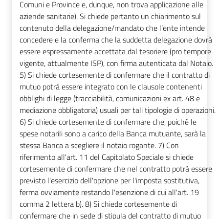
Comuni e Province e, dunque, non trova applicazione alle
aziende sanitarie). Si chiede pertanto un chiarimento sul
contenuto della delegazione/mandato che l’ente intende
concedere e la conferma che la suddetta delegazione dovrà
essere espressamente accettata dal tesoriere (pro tempore
vigente, attualmente ISP), con firma autenticata dal Notaio.
5) Si chiede cortesemente di confermare che il contratto di
mutuo potrà essere integrato con le clausole contenenti
obblighi di legge (tracciabilità, comunicazioni ex art. 48 e
mediazione obbligatoria) usuali per tali tipologie di operazioni.
6) Si chiede cortesemente di confermare che, poiché le
spese notarili sono a carico della Banca mutuante, sarà la
stessa Banca a scegliere il notaio rogante. 7) Con
riferimento all'art. 11 del Capitolato Speciale si chiede
cortesemente di confermare che nel contratto potrà essere
previsto l'esercizio dell'opzione per l'imposta sostitutiva,
ferma ovviamente restando l'esenzione di cui all'art. 19
comma 2 lettera b). 8) Si chiede cortesemente di
confermare che in sede di stipula del contratto di mutuo