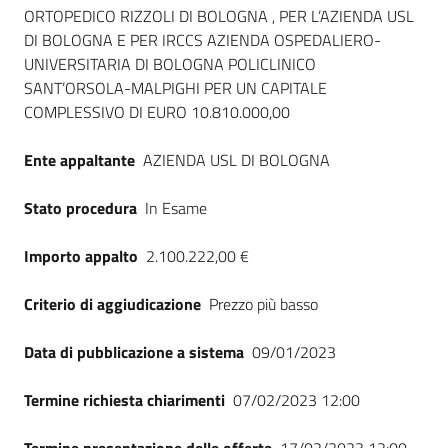
Seguici
ORTOPEDICO RIZZOLI DI BOLOGNA , PER L’AZIENDA USL
su
DI BOLOGNA E PER IRCCS AZIENDA OSPEDALIERO-
UNIVERSITARIA DI BOLOGNA POLICLINICO
SANT’ORSOLA-MALPIGHI PER UN CAPITALE
COMPLESSIVO DI EURO 10.810.000,00
Ente appaltante
AZIENDA USL DI BOLOGNA
Stato procedura
In Esame
Importo appalto
2.100.222,00 €
Criterio di aggiudicazione
Prezzo più basso
Data di pubblicazione a sistema
09/01/2023
Termine richiesta chiarimenti
07/02/2023 12:00