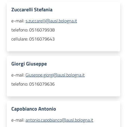
Zuccarelli Stefania
e-mail:
s.zuccarelli@ausl.bologna.it
telefono:
0516079938
cellulare:
0516079643
Giorgi Giuseppe
e-mail:
Giuseppe.giorgi@ausl.bologna.it
telefono:
0516079636
Capobianco Antonio
e-mail:
antonio.capobianco@ausl.bologna.it