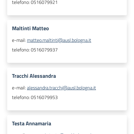
telefono:
0516079921
Maltinti Matteo
e-mail:
matteo.maltinti@ausl.bologna.it
telefono:
0516079937
Tracchi Alessandra
e-mail:
alessandra.tracchi@ausl.bologna.it
telefono:
0516079953
Testa Annamaria