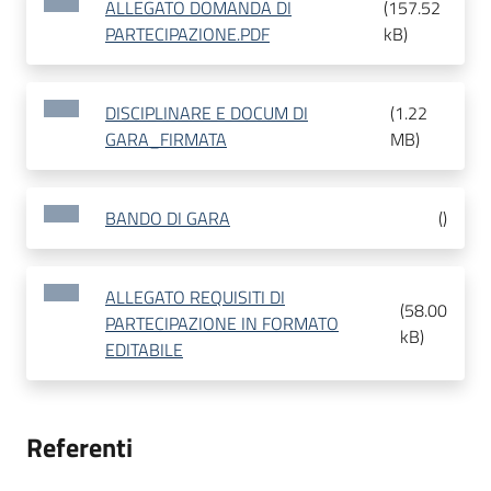
ALLEGATO DOMANDA DI
(
157.52
PARTECIPAZIONE.PDF
kB
)
DISCIPLINARE E DOCUM DI
(
1.22
GARA_FIRMATA
MB
)
BANDO DI GARA
(
)
ALLEGATO REQUISITI DI
(
58.00
PARTECIPAZIONE IN FORMATO
kB
)
EDITABILE
Referenti