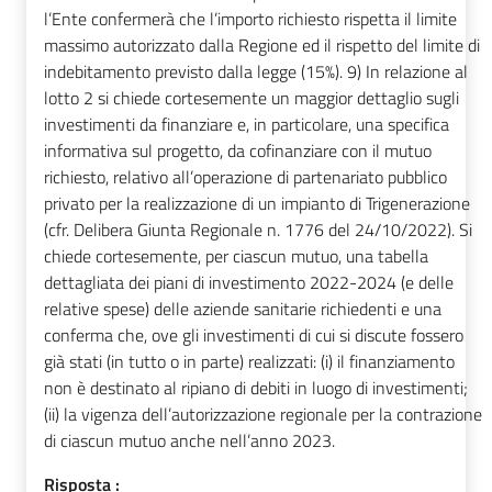
l’Ente confermerà che l’importo richiesto rispetta il limite
massimo autorizzato dalla Regione ed il rispetto del limite di
indebitamento previsto dalla legge (15%). 9) In relazione al
lotto 2 si chiede cortesemente un maggior dettaglio sugli
investimenti da finanziare e, in particolare, una specifica
informativa sul progetto, da cofinanziare con il mutuo
richiesto, relativo all’operazione di partenariato pubblico
privato per la realizzazione di un impianto di Trigenerazione
(cfr. Delibera Giunta Regionale n. 1776 del 24/10/2022). Si
chiede cortesemente, per ciascun mutuo, una tabella
dettagliata dei piani di investimento 2022-2024 (e delle
relative spese) delle aziende sanitarie richiedenti e una
conferma che, ove gli investimenti di cui si discute fossero
già stati (in tutto o in parte) realizzati: (i) il finanziamento
non è destinato al ripiano di debiti in luogo di investimenti;
(ii) la vigenza dell’autorizzazione regionale per la contrazione
di ciascun mutuo anche nell’anno 2023.
Risposta :