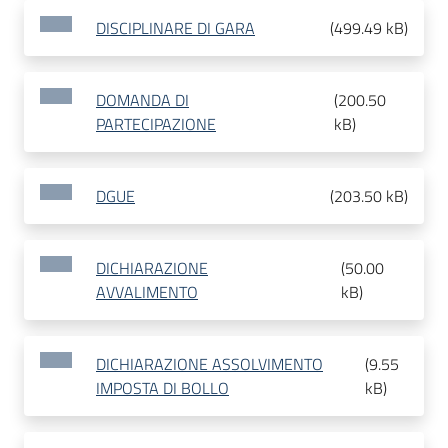
DISCIPLINARE DI GARA
(
499.49 kB
)
DOMANDA DI
(
200.50
PARTECIPAZIONE
kB
)
DGUE
(
203.50 kB
)
DICHIARAZIONE
(
50.00
AVVALIMENTO
kB
)
DICHIARAZIONE ASSOLVIMENTO
(
9.55
IMPOSTA DI BOLLO
kB
)