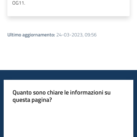
OG11.
Ultimo aggiornamento
:
24-03-2023, 09:56
Quanto sono chiare le informazioni su
questa pagina?
Valuta da 1 a 5 stelle