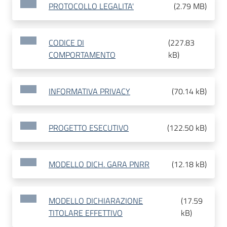
PROTOCOLLO LEGALITA'
(
2.79 MB
)
CODICE DI
(
227.83
COMPORTAMENTO
kB
)
INFORMATIVA PRIVACY
(
70.14 kB
)
PROGETTO ESECUTIVO
(
122.50 kB
)
MODELLO DICH. GARA PNRR
(
12.18 kB
)
MODELLO DICHIARAZIONE
(
17.59
TITOLARE EFFETTIVO
kB
)