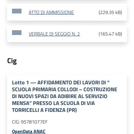
ATTO DI AMMISSIONE
(
229.35 kB
)
VERBALE DI SEGGIO N. 2
(
165.47 kB
)
Cig
Lotto
1
—
AFFIDAMENTO DEI LAVORI DI “
SCUOLA PRIMARIA COLLODI – COSTRUZIONE
DI NUOVI SPAZI DA ADIBIRE AL SERVIZIO
MENSA” PRESSO LA SCUOLA DI VIA
TORRICELLI A FIDENZA (PR)
CIG:
95781077EF
OpenData ANAC