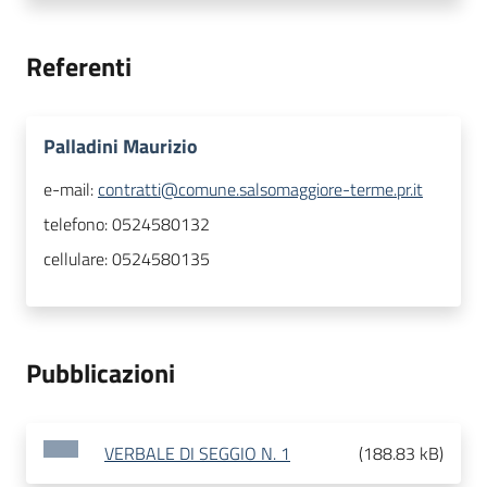
Referenti
Palladini Maurizio
e-mail:
contratti@comune.salsomaggiore-terme.pr.it
telefono:
0524580132
cellulare:
0524580135
Pubblicazioni
VERBALE DI SEGGIO N. 1
(
188.83 kB
)