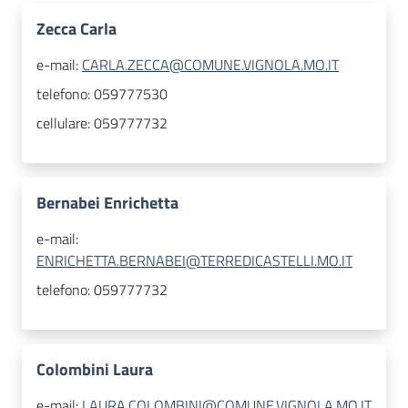
Zecca Carla
e-mail:
CARLA.ZECCA@COMUNE.VIGNOLA.MO.IT
telefono:
059777530
cellulare:
059777732
Bernabei Enrichetta
e-mail:
ENRICHETTA.BERNABEI@TERREDICASTELLI.MO.IT
telefono:
059777732
Colombini Laura
e-mail:
LAURA.COLOMBINI@COMUNE.VIGNOLA.MO.IT