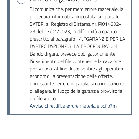
Seguici
Si comunica che, per mero errore materiale, la
su
procedura informatica impostata sul portale
SATER, al Registro di Sistema nr. PI014632-
23 del 17/01/2023, in difformità a quanto
prescritto al paragrafo 14. “GARANZIE PER LA
PARTECIPAZIONE ALLA PROCEDURA” del
Bando di gara, prevede obbligatoriamente
l'inserimento del file contenente la cauzione
provvisoria. Al fine di consentire agli operatori
economici la presentazione delle offerte,
nonostante l’errore in parola, si dà indicazione
di allegare, in luogo della garanzia provvisoria,
un file vuoto.
Avviso di rettifica errore materiale.pdf.p7m