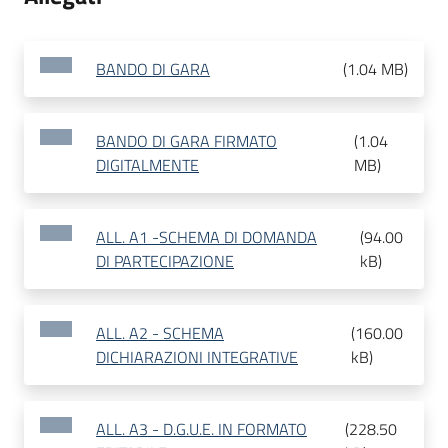
BANDO DI GARA
(
1.04 MB
)
BANDO DI GARA FIRMATO
(
1.04
DIGITALMENTE
MB
)
ALL. A1 -SCHEMA DI DOMANDA
(
94.00
DI PARTECIPAZIONE
kB
)
ALL. A2 - SCHEMA
(
160.00
DICHIARAZIONI INTEGRATIVE
kB
)
ALL. A3 - D.G.U.E. IN FORMATO
(
228.50