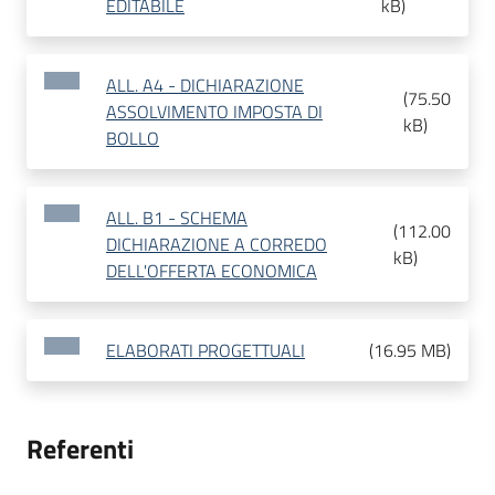
EDITABILE
kB
)
ALL. A4 - DICHIARAZIONE
(
75.50
ASSOLVIMENTO IMPOSTA DI
kB
)
BOLLO
ALL. B1 - SCHEMA
(
112.00
DICHIARAZIONE A CORREDO
kB
)
DELL'OFFERTA ECONOMICA
ELABORATI PROGETTUALI
(
16.95 MB
)
Referenti