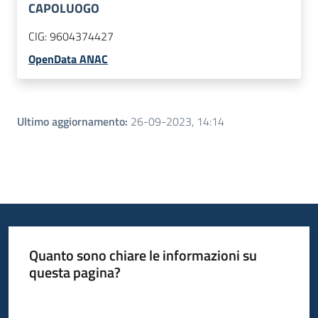
CAPOLUOGO
CIG:
9604374427
OpenData ANAC
Ultimo aggiornamento
:
26-09-2023, 14:14
Quanto sono chiare le informazioni su
questa pagina?
Valuta da 1 a 5 stelle