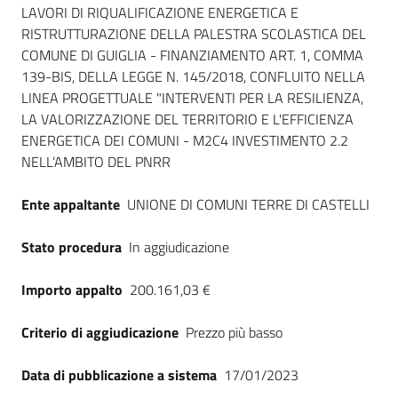
Dati del bando
LAVORI DI RIQUALIFICAZIONE ENERGETICA E
RISTRUTTURAZIONE DELLA PALESTRA SCOLASTICA DEL
COMUNE DI GUIGLIA - FINANZIAMENTO ART. 1, COMMA
139-BIS, DELLA LEGGE N. 145/2018, CONFLUITO NELLA
LINEA PROGETTUALE "INTERVENTI PER LA RESILIENZA,
LA VALORIZZAZIONE DEL TERRITORIO E L'EFFICIENZA
ENERGETICA DEI COMUNI - M2C4 INVESTIMENTO 2.2
NELL’AMBITO DEL PNRR
Ente appaltante
UNIONE DI COMUNI TERRE DI CASTELLI
Stato procedura
In aggiudicazione
Importo appalto
200.161,03 €
Criterio di aggiudicazione
Prezzo più basso
Data di pubblicazione a sistema
17/01/2023