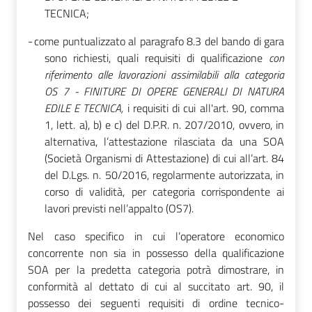
TECNICA;
-
come puntualizzato al paragrafo 8.3 del bando di gara
sono richiesti, quali requisiti di qualificazione
con
riferimento alle lavorazioni assimilabili alla categoria
OS 7 - FINITURE DI OPERE GENERALI DI NATURA
EDILE E TECNICA,
i requisiti di cui all'art. 90, comma
1, lett. a), b) e c) del D.P.R. n. 207/2010, ovvero, in
alternativa, l’attestazione rilasciata da una SOA
(Società Organismi di Attestazione) di cui all’art. 84
del D.Lgs. n. 50/2016, regolarmente autorizzata, in
corso di validità, per categoria corrispondente ai
lavori previsti nell’appalto (OS7).
Nel caso specifico in cui l’operatore economico
concorrente non sia in possesso della qualificazione
SOA per la predetta categoria potrà dimostrare, in
conformità al dettato di cui al succitato art. 90, il
possesso dei seguenti requisiti di ordine tecnico-