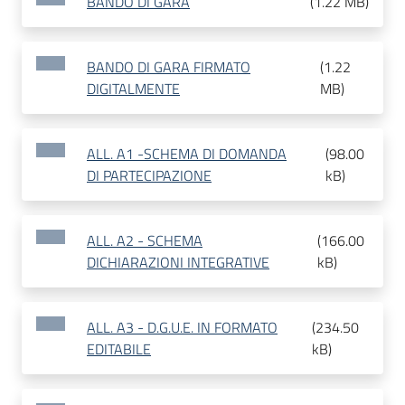
BANDO DI GARA
(
1.22 MB
)
BANDO DI GARA FIRMATO
(
1.22
DIGITALMENTE
MB
)
ALL. A1 -SCHEMA DI DOMANDA
(
98.00
DI PARTECIPAZIONE
kB
)
ALL. A2 - SCHEMA
(
166.00
DICHIARAZIONI INTEGRATIVE
kB
)
ALL. A3 - D.G.U.E. IN FORMATO
(
234.50
EDITABILE
kB
)