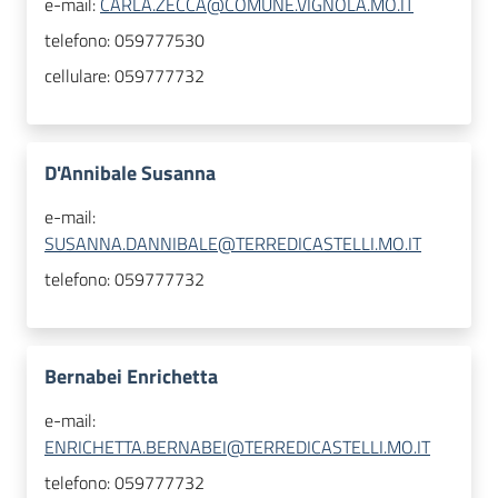
e-mail:
CARLA.ZECCA@COMUNE.VIGNOLA.MO.IT
telefono:
059777530
cellulare:
059777732
D'Annibale Susanna
e-mail:
SUSANNA.DANNIBALE@TERREDICASTELLI.MO.IT
telefono:
059777732
Bernabei Enrichetta
e-mail:
ENRICHETTA.BERNABEI@TERREDICASTELLI.MO.IT
telefono:
059777732