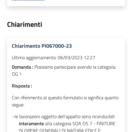
Chiarimenti
Chiarimento PI067000-23
Ultimo aggiornamento:
06/03/2023 12:27
Domanda :
Possiamo partecipare avendo la categoria
OG 1
Risposta :
Con riferimento al quesito formulato si significa quanto
segue:
-
le lavorazioni oggetto dell'appalto sono riconducibili
interamente
alla categoria SOA OS 7 - FINITURE
DI OPERE GENERALI DI NATURA EDILE E