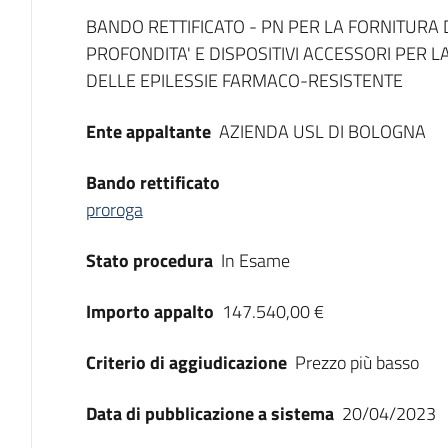
Dati del bando
BANDO RETTIFICATO - PN PER LA FORNITURA D
PROFONDITA' E DISPOSITIVI ACCESSORI PER 
DELLE EPILESSIE FARMACO-RESISTENTE
Ente appaltante
AZIENDA USL DI BOLOGNA
Bando rettificato
proroga
Stato procedura
In Esame
Importo appalto
147.540,00 €
Criterio di aggiudicazione
Prezzo più basso
Data di pubblicazione a sistema
20/04/2023