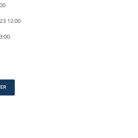
00
23 12:00
3:00
TER