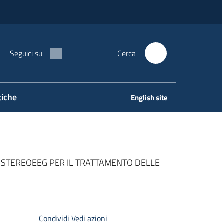
Seguici su
Cerca
tiche
English site
LA STEREOEEG PER IL TRATTAMENTO DELLE
Condividi
Vedi azioni