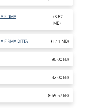
 A FIRMA
(
3.67
MB
)
 A FIRMA DITTA
(
1.11 MB
)
(
90.00 kB
)
(
32.00 kB
)
(
669.67 kB
)