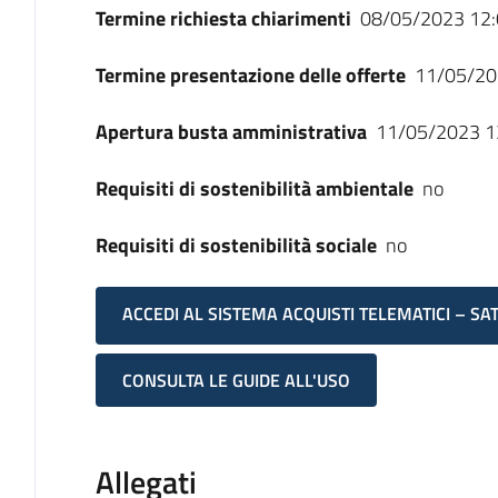
Termine richiesta chiarimenti
08/05/2023 12:
Termine presentazione delle offerte
11/05/20
Apertura busta amministrativa
11/05/2023 1
Requisiti di sostenibilità ambientale
no
Requisiti di sostenibilità sociale
no
ACCEDI AL SISTEMA ACQUISTI TELEMATICI – SA
CONSULTA LE GUIDE ALL'USO
Allegati