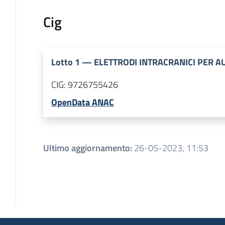
Cig
Lotto
1
—
ELETTRODI INTRACRANICI PER A
CIG:
9726755426
OpenData ANAC
Ultimo aggiornamento
:
26-05-2023, 11:53