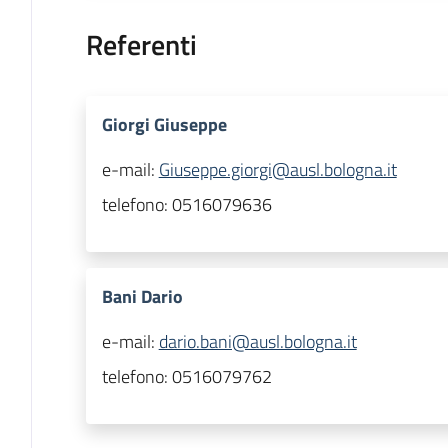
Referenti
Giorgi Giuseppe
e-mail:
Giuseppe.giorgi@ausl.bologna.it
telefono:
0516079636
Bani Dario
e-mail:
dario.bani@ausl.bologna.it
telefono:
0516079762