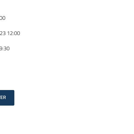
00
23 12:00
9:30
TER