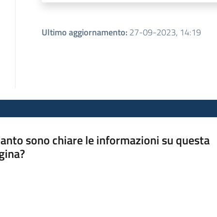
Ultimo aggiornamento
:
27-09-2023, 14:19
anto sono chiare le informazioni su questa
gina?
a da 1 a 5 stelle