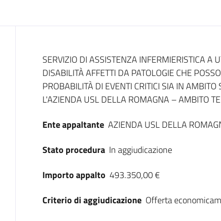
Dati del bando
SERVIZIO DI ASSISTENZA INFERMIERISTICA A U
DISABILITÀ AFFETTI DA PATOLOGIE CHE POS
PROBABILITÀ DI EVENTI CRITICI SIA IN AMBIT
L'AZIENDA USL DELLA ROMAGNA – AMBITO TER
Ente appaltante
AZIENDA USL DELLA ROMAG
Stato procedura
In aggiudicazione
Importo appalto
493.350,00 €
Criterio di aggiudicazione
Offerta economicam