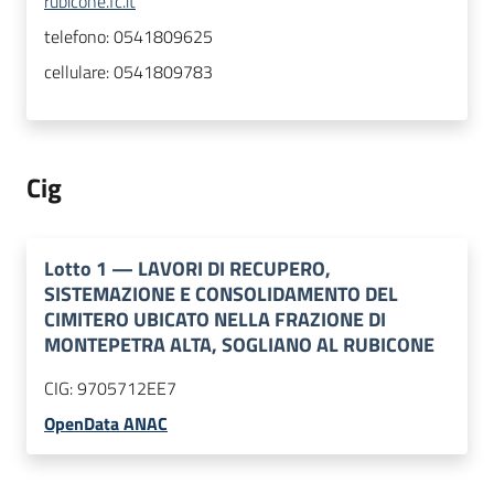
rubicone.fc.it
telefono:
0541809625
cellulare:
0541809783
Cig
Lotto
1
—
LAVORI DI RECUPERO,
SISTEMAZIONE E CONSOLIDAMENTO DEL
CIMITERO UBICATO NELLA FRAZIONE DI
MONTEPETRA ALTA, SOGLIANO AL RUBICONE
CIG:
9705712EE7
OpenData ANAC