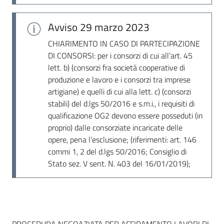
Avviso
29 marzo 2023
CHIARIMENTO IN CASO DI PARTECIPAZIONE
DI CONSORSI: per i consorzi di cui all’art. 45
lett. b) (consorzi fra società cooperative di
produzione e lavoro e i consorzi tra imprese
artigiane) e quelli di cui alla lett. c) (consorzi
stabili) del d.lgs 50/2016 e s.m.i., i requisiti di
qualificazione OG2 devono essere posseduti (in
proprio) dalle consorziate incaricate delle
opere, pena l’esclusione; (riferimenti: art. 146
commi 1, 2 del d.lgs 50/2016; Consiglio di
Stato sez. V sent. N. 403 del 16/01/2019);