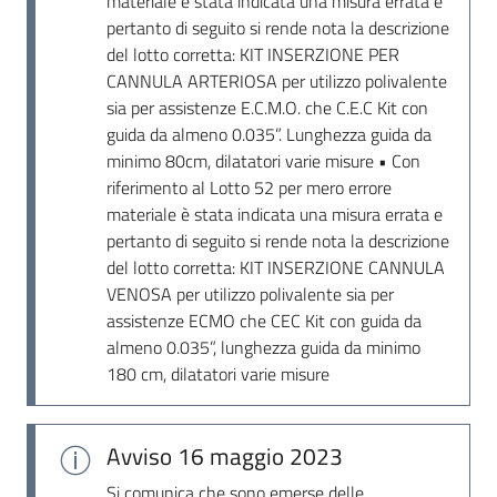
materiale è stata indicata una misura errata e
Seguici
pertanto di seguito si rende nota la descrizione
su
del lotto corretta: KIT INSERZIONE PER
CANNULA ARTERIOSA per utilizzo polivalente
sia per assistenze E.C.M.O. che C.E.C Kit con
guida da almeno 0.035”. Lunghezza guida da
minimo 80cm, dilatatori varie misure • Con
riferimento al Lotto 52 per mero errore
materiale è stata indicata una misura errata e
pertanto di seguito si rende nota la descrizione
del lotto corretta: KIT INSERZIONE CANNULA
VENOSA per utilizzo polivalente sia per
assistenze ECMO che CEC Kit con guida da
almeno 0.035”, lunghezza guida da minimo
180 cm, dilatatori varie misure
Avviso
16 maggio 2023
Si comunica che sono emerse delle