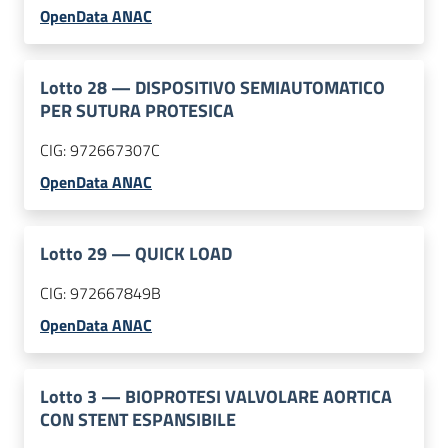
OpenData ANAC
Lotto
28
—
DISPOSITIVO SEMIAUTOMATICO
PER SUTURA PROTESICA
CIG:
972667307C
OpenData ANAC
Lotto
29
—
QUICK LOAD
CIG:
972667849B
OpenData ANAC
Lotto
3
—
BIOPROTESI VALVOLARE AORTICA
CON STENT ESPANSIBILE