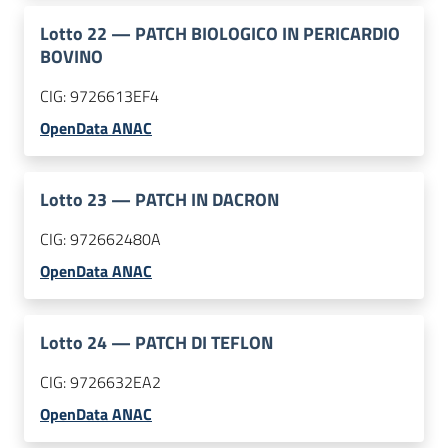
Lotto
22
—
PATCH BIOLOGICO IN PERICARDIO
BOVINO
CIG:
9726613EF4
OpenData ANAC
Lotto
23
—
PATCH IN DACRON
CIG:
972662480A
OpenData ANAC
Lotto
24
—
PATCH DI TEFLON
CIG:
9726632EA2
OpenData ANAC