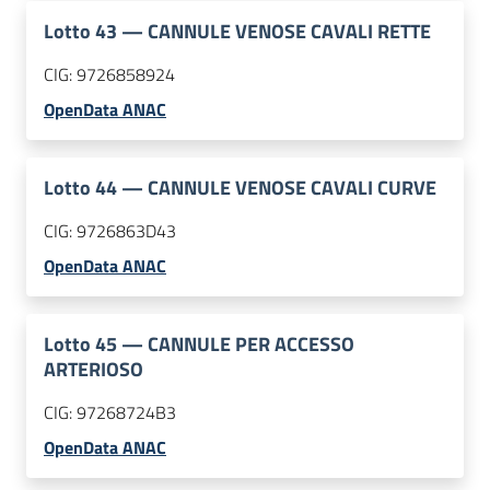
Lotto
43
—
CANNULE VENOSE CAVALI RETTE
CIG:
9726858924
OpenData ANAC
Lotto
44
—
CANNULE VENOSE CAVALI CURVE
CIG:
9726863D43
OpenData ANAC
Lotto
45
—
CANNULE PER ACCESSO
ARTERIOSO
CIG:
97268724B3
OpenData ANAC