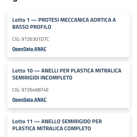
Lotto
1
—
PROTESI MECCANICA AORTICA A
BASSO PROFILO
CIG:
9726301D7C
OpenData ANAC
Lotto
10
—
ANELLI PER PLASTICA MITRALICA
SEMIRIGIDI INCOMPLETO
CIG:
972646874E
OpenData ANAC
Lotto
11
—
ANELLO SEMIRIGIDO PER
PLASTICA MITRALICA COMPLETO