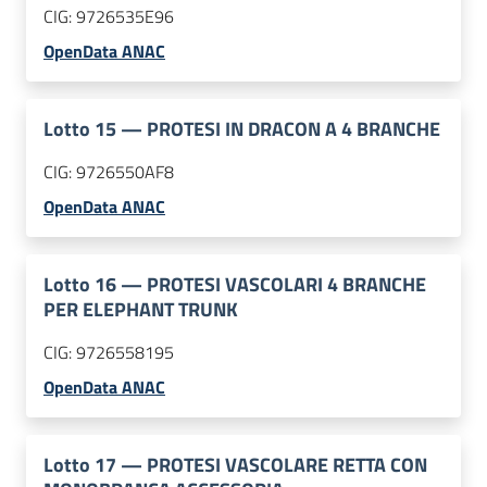
CIG:
9726535E96
OpenData ANAC
Lotto
15
—
PROTESI IN DRACON A 4 BRANCHE
CIG:
9726550AF8
OpenData ANAC
Lotto
16
—
PROTESI VASCOLARI 4 BRANCHE
PER ELEPHANT TRUNK
CIG:
9726558195
OpenData ANAC
Lotto
17
—
PROTESI VASCOLARE RETTA CON