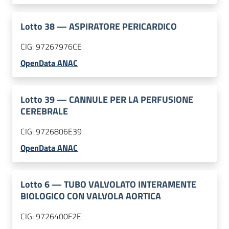
Lotto
38
—
ASPIRATORE PERICARDICO
CIG:
97267976CE
OpenData ANAC
Lotto
39
—
CANNULE PER LA PERFUSIONE
CEREBRALE
CIG:
9726806E39
OpenData ANAC
Lotto
6
—
TUBO VALVOLATO INTERAMENTE
BIOLOGICO CON VALVOLA AORTICA
CIG:
9726400F2E