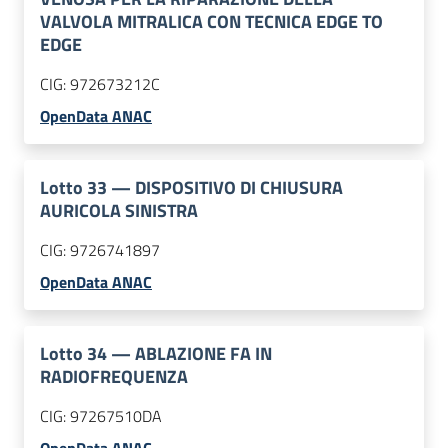
VALVOLA MITRALICA CON TECNICA EDGE TO
EDGE
CIG:
972673212C
OpenData ANAC
Lotto
33
—
DISPOSITIVO DI CHIUSURA
AURICOLA SINISTRA
CIG:
9726741897
OpenData ANAC
Lotto
34
—
ABLAZIONE FA IN
RADIOFREQUENZA
CIG:
97267510DA