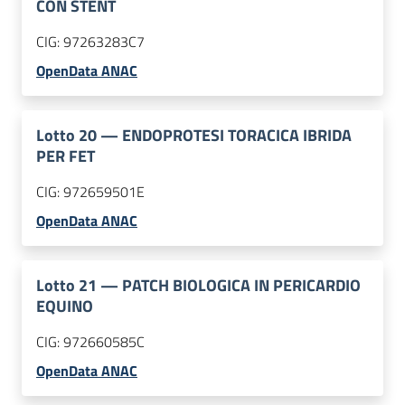
CON STENT
CIG:
97263283C7
OpenData ANAC
Lotto
20
—
ENDOPROTESI TORACICA IBRIDA
PER FET
CIG:
972659501E
OpenData ANAC
Lotto
21
—
PATCH BIOLOGICA IN PERICARDIO
EQUINO
CIG:
972660585C
OpenData ANAC