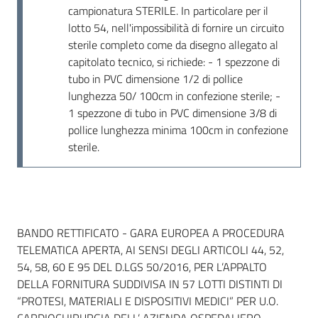
campionatura STERILE. In particolare per il
lotto 54, nell'impossibilità di fornire un circuito
sterile completo come da disegno allegato al
capitolato tecnico, si richiede: - 1 spezzone di
tubo in PVC dimensione 1/2 di pollice
lunghezza 50/ 100cm in confezione sterile; -
1 spezzone di tubo in PVC dimensione 3/8 di
pollice lunghezza minima 100cm in confezione
sterile.
Dati del bando
BANDO RETTIFICATO - GARA EUROPEA A PROCEDURA
TELEMATICA APERTA, AI SENSI DEGLI ARTICOLI 44, 52,
54, 58, 60 E 95 DEL D.LGS 50/2016, PER L’APPALTO
DELLA FORNITURA SUDDIVISA IN 57 LOTTI DISTINTI DI
“PROTESI, MATERIALI E DISPOSITIVI MEDICI” PER U.O.