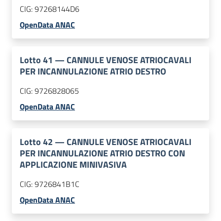
CIG:
97268144D6
OpenData ANAC
Lotto
41
—
CANNULE VENOSE ATRIOCAVALI
PER INCANNULAZIONE ATRIO DESTRO
CIG:
9726828065
OpenData ANAC
Lotto
42
—
CANNULE VENOSE ATRIOCAVALI
PER INCANNULAZIONE ATRIO DESTRO CON
APPLICAZIONE MINIVASIVA
CIG:
9726841B1C
OpenData ANAC