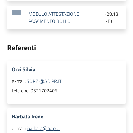
MODULO ATTESTAZIONE
(
28.13
PAGAMENTO BOLLO
kB
)
Referenti
Orzi Silvia
e-mail:
SORZI@AO.PR.IT
telefono:
0521702405
Barbata Irene
e-mail:
ibarbata@ao.pr.it