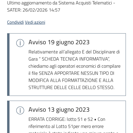
Ultimo aggiornamento da Sistema Acquisti Telematici -
acquisto
SATER:
26/02/2026 14:57
Condividi
Vedi azioni
Supporto
Avviso
19 giugno 2023
Piattaforme
Relativamente all’allegato E del Disciplinare di
telematiche
Gara “ SCHEDA TECNICA INFORMATIVA”,
chiediamo agli operatori economici di compilare
il file SENZA APPORTARE NESSUN TIPO DI
MODIFICA ALLA FORMATTAZIONE E ALLA
STRUTTURE DELLE CELLE DELLO STESSO.
English
Avviso
13 giugno 2023
site
ERRATA CORRIGE: lotto 51 e 52 • Con
riferimento al Lotto 51per mero errore