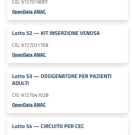
CIG:
9727019DFF
OpenData ANAC
Lotto
52
—
KIT INSERZIONE VENOSA
CIG:
97270317E8
OpenData ANAC
Lotto
53
—
OSSIGENATORE PER PAZIENTI
ADULTI
CIG:
972704102B
OpenData ANAC
Lotto
54
—
CIRCUITO PER CEC