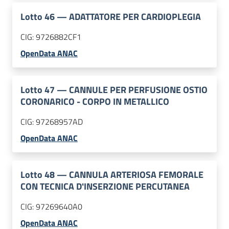
Lotto
46
—
ADATTATORE PER CARDIOPLEGIA
CIG:
9726882CF1
OpenData ANAC
Lotto
47
—
CANNULE PER PERFUSIONE OSTIO
CORONARICO - CORPO IN METALLICO
CIG:
97268957AD
OpenData ANAC
Lotto
48
—
CANNULA ARTERIOSA FEMORALE
CON TECNICA D'INSERZIONE PERCUTANEA
CIG:
97269640A0
OpenData ANAC