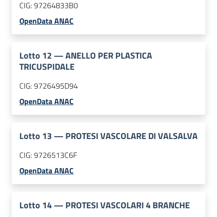
CIG:
97264833B0
OpenData ANAC
Lotto
12
—
ANELLO PER PLASTICA
TRICUSPIDALE
CIG:
9726495D94
OpenData ANAC
Lotto
13
—
PROTESI VASCOLARE DI VALSALVA
CIG:
9726513C6F
OpenData ANAC
Lotto
14
—
PROTESI VASCOLARI 4 BRANCHE