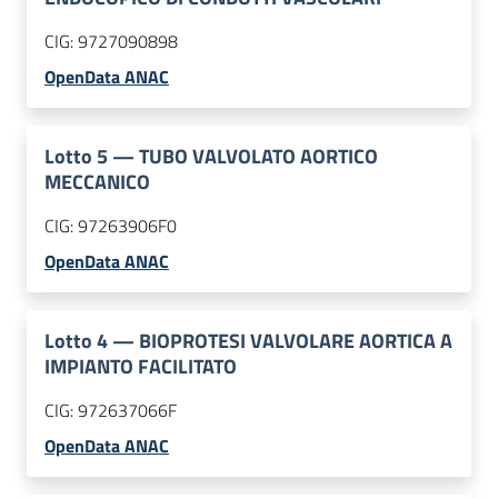
CIG:
9727090898
OpenData ANAC
Lotto
5
—
TUBO VALVOLATO AORTICO
MECCANICO
CIG:
97263906F0
OpenData ANAC
Lotto
4
—
BIOPROTESI VALVOLARE AORTICA A
IMPIANTO FACILITATO
CIG:
972637066F
OpenData ANAC