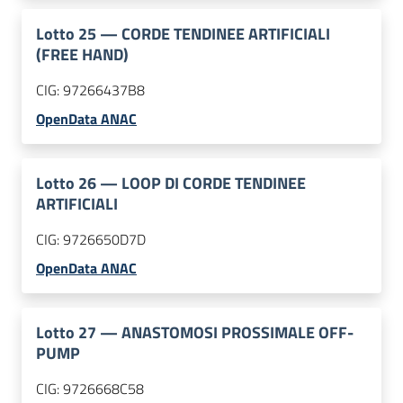
Lotto
25
—
CORDE TENDINEE ARTIFICIALI
(FREE HAND)
CIG:
97266437B8
OpenData ANAC
Lotto
26
—
LOOP DI CORDE TENDINEE
ARTIFICIALI
CIG:
9726650D7D
OpenData ANAC
Lotto
27
—
ANASTOMOSI PROSSIMALE OFF-
PUMP
CIG:
9726668C58