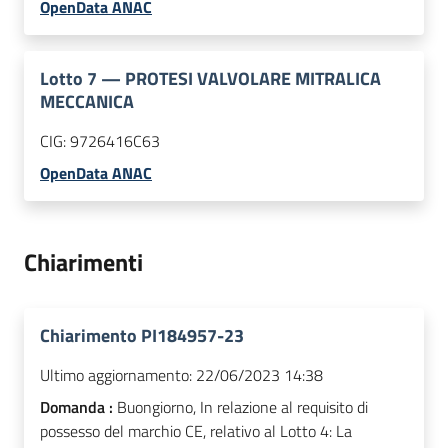
OpenData ANAC
Lotto
7
—
PROTESI VALVOLARE MITRALICA
MECCANICA
CIG:
9726416C63
OpenData ANAC
Chiarimenti
Chiarimento PI184957-23
Ultimo aggiornamento:
22/06/2023 14:38
Domanda :
Buongiorno, In relazione al requisito di
possesso del marchio CE, relativo al Lotto 4: La