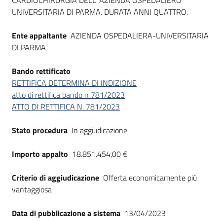
CARDIOCHIRURGIA DELL’ AZIENDA OSPEDALIERO
UNIVERSITARIA DI PARMA. DURATA ANNI QUATTRO.
Ente appaltante
AZIENDA OSPEDALIERA-UNIVERSITARIA
DI PARMA
Bando rettificato
RETTIFICA DETERMINA DI INDIZIONE
atto di rettifica bando n 781/2023
ATTO DI RETTIFICA N. 781/2023
Stato procedura
In aggiudicazione
Importo appalto
18.851.454,00 €
Criterio di aggiudicazione
Offerta economicamente più
vantaggiosa
Data di pubblicazione a sistema
13/04/2023