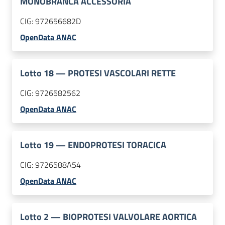
MONOBRANCA ACCESSORIA
CIG:
972656682D
OpenData ANAC
Lotto
18
—
PROTESI VASCOLARI RETTE
CIG:
9726582562
OpenData ANAC
Lotto
19
—
ENDOPROTESI TORACICA
CIG:
9726588A54
OpenData ANAC
Lotto
2
—
BIOPROTESI VALVOLARE AORTICA