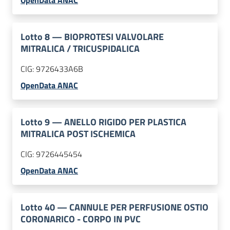
OpenData ANAC
Lotto
8
—
BIOPROTESI VALVOLARE
MITRALICA / TRICUSPIDALICA
CIG:
9726433A6B
OpenData ANAC
Lotto
9
—
ANELLO RIGIDO PER PLASTICA
MITRALICA POST ISCHEMICA
CIG:
9726445454
OpenData ANAC
Lotto
40
—
CANNULE PER PERFUSIONE OSTIO
CORONARICO - CORPO IN PVC