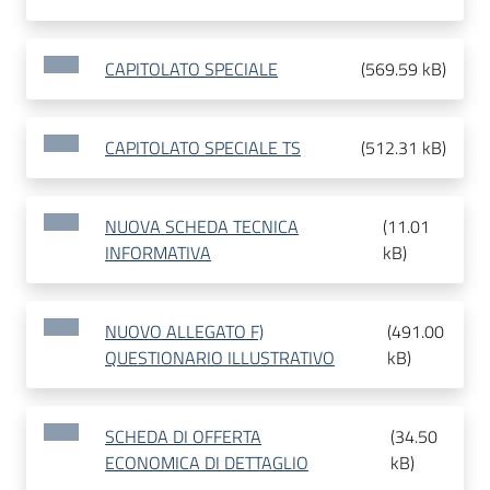
CAPITOLATO SPECIALE
(
569.59 kB
)
CAPITOLATO SPECIALE TS
(
512.31 kB
)
NUOVA SCHEDA TECNICA
(
11.01
INFORMATIVA
kB
)
NUOVO ALLEGATO F)
(
491.00
QUESTIONARIO ILLUSTRATIVO
kB
)
SCHEDA DI OFFERTA
(
34.50
ECONOMICA DI DETTAGLIO
kB
)