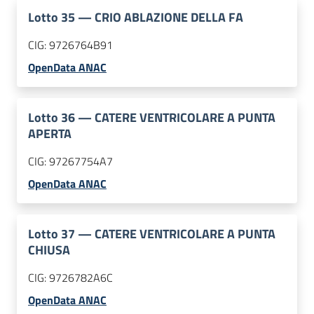
Lotto
35
—
CRIO ABLAZIONE DELLA FA
CIG:
9726764B91
OpenData ANAC
Lotto
36
—
CATERE VENTRICOLARE A PUNTA
APERTA
CIG:
97267754A7
OpenData ANAC
Lotto
37
—
CATERE VENTRICOLARE A PUNTA
CHIUSA
CIG:
9726782A6C
OpenData ANAC