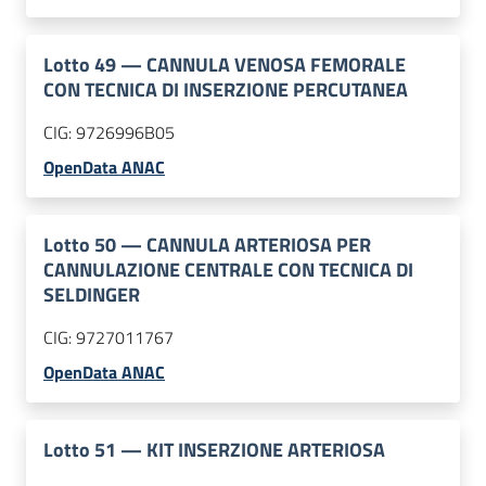
Lotto
49
—
CANNULA VENOSA FEMORALE
CON TECNICA DI INSERZIONE PERCUTANEA
CIG:
9726996B05
OpenData ANAC
Lotto
50
—
CANNULA ARTERIOSA PER
CANNULAZIONE CENTRALE CON TECNICA DI
SELDINGER
CIG:
9727011767
OpenData ANAC
Lotto
51
—
KIT INSERZIONE ARTERIOSA