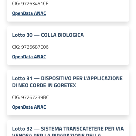
CIG:
97263451CF
OpenData ANAC
Lotto
30
—
COLLA BIOLOGICA
CIG:
9726687C06
OpenData ANAC
Lotto
31
—
DISPOSITIVO PER L'APPLICAZIONE
DI NEO CORDE IN GORETEX
CIG:
97267239BC
OpenData ANAC
Lotto
32
—
SISTEMA TRANSCATETERE PER VIA
VENOSA PER LA RIPARAZIONE DELLA