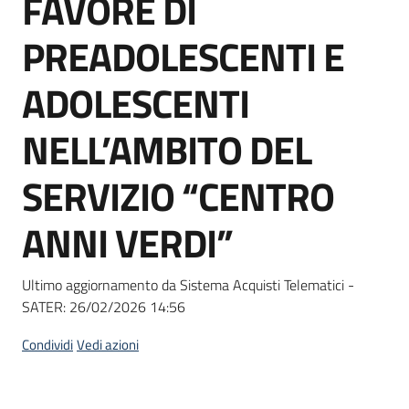
FAVORE DI
acquisto
PREADOLESCENTI E
Supporto
ADOLESCENTI
NELL’AMBITO DEL
Piattaforme
SERVIZIO “CENTRO
telematiche
ANNI VERDI”
Ultimo aggiornamento da Sistema Acquisti Telematici -
SATER:
26/02/2026 14:56
English
site
Condividi
Vedi azioni