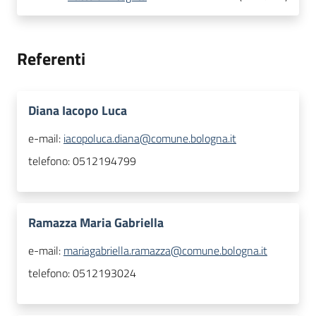
Referenti
Diana Iacopo Luca
e-mail:
iacopoluca.diana@comune.bologna.it
telefono:
0512194799
Ramazza Maria Gabriella
e-mail:
mariagabriella.ramazza@comune.bologna.it
telefono:
0512193024