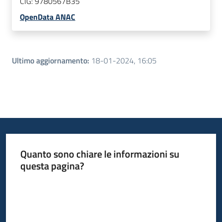
CIG:
9780567B35
OpenData ANAC
Ultimo aggiornamento
:
18-01-2024, 16:05
Quanto sono chiare le informazioni su
questa pagina?
Valuta da 1 a 5 stelle