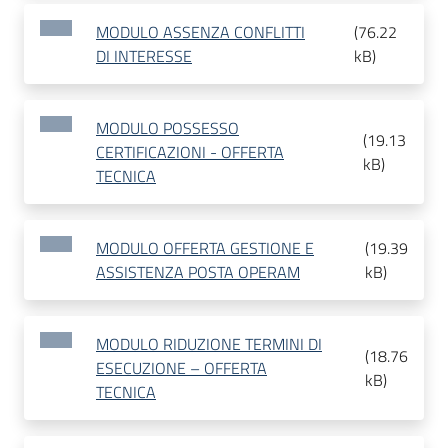
MODULO ASSENZA CONFLITTI
(
76.22
DI INTERESSE
kB
)
MODULO POSSESSO
(
19.13
CERTIFICAZIONI - OFFERTA
kB
)
TECNICA
MODULO OFFERTA GESTIONE E
(
19.39
ASSISTENZA POSTA OPERAM
kB
)
MODULO RIDUZIONE TERMINI DI
(
18.76
ESECUZIONE – OFFERTA
kB
)
TECNICA