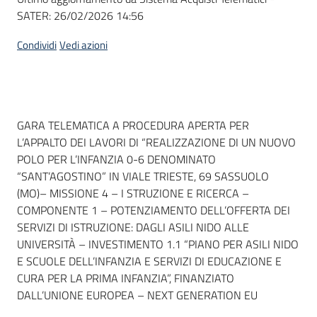
SATER:
26/02/2026 14:56
Condividi
Vedi azioni
Dati del bando
GARA TELEMATICA A PROCEDURA APERTA PER
L’APPALTO DEI LAVORI DI “REALIZZAZIONE DI UN NUOVO
POLO PER L’INFANZIA 0-6 DENOMINATO
“SANT’AGOSTINO” IN VIALE TRIESTE, 69 SASSUOLO
(MO)– MISSIONE 4 – I STRUZIONE E RICERCA –
COMPONENTE 1 – POTENZIAMENTO DELL’OFFERTA DEI
SERVIZI DI ISTRUZIONE: DAGLI ASILI NIDO ALLE
UNIVERSITÀ – INVESTIMENTO 1.1 “PIANO PER ASILI NIDO
E SCUOLE DELL’INFANZIA E SERVIZI DI EDUCAZIONE E
CURA PER LA PRIMA INFANZIA”, FINANZIATO
DALL’UNIONE EUROPEA – NEXT GENERATION EU