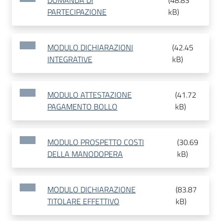
DOMANDA DI
(
48.83
PARTECIPAZIONE
kB
)
MODULO DICHIARAZIONI
(
42.45
INTEGRATIVE
kB
)
MODULO ATTESTAZIONE
(
41.72
PAGAMENTO BOLLO
kB
)
MODULO PROSPETTO COSTI
(
30.69
DELLA MANODOPERA
kB
)
MODULO DICHIARAZIONE
(
83.87
TITOLARE EFFETTIVO
kB
)