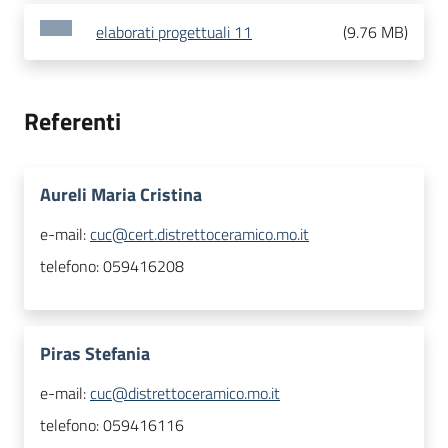
elaborati progettuali 11
(
9.76 MB
)
Referenti
Aureli Maria Cristina
e-mail:
cuc@cert.distrettoceramico.mo.it
telefono:
059416208
Piras Stefania
e-mail:
cuc@distrettoceramico.mo.it
telefono:
059416116