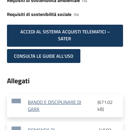
Requisiti di sostenibilità ambientale
no
Requisiti di sostenibilità sociale
no
ACCEDI AL SISTEMA ACQUISTI TELEMATICI –
SATER
CONSULTA LE GUIDE ALL'USO
Allegati
BANDO E DISCIPLINARE DI
(
671.02
GARA
kB
)