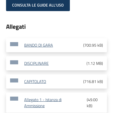
CONSULTA LE GUIDE ALL'USO
Allegati
BANDO DI GARA
(
700.95 kB
)
DISCIPLINARE
(
1.12 MB
)
CAPITOLATO
(
716.81 kB
)
Allegato 1 - Istanza di
(
49.00
Ammissione
kB
)