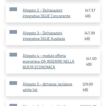
Allegato 2 - Dichiarazioni
(
47.37
integrative DGUE Concorrente
kB
)
Allegato 3 - Dichiarazioni
(
47.39
integrative DGUE Ausiliaria
kB
)
Allegato 4 - modulo offerta
(
41.50
economica-DA INSERIRE NELLA
kB
)
BUSTA ECONOMICA
Allegato 5 - dichiaraz. iscrizione
(
29.00
white list
kB
)