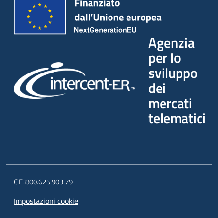
Agenzia
per lo
sviluppo
dei
mercati
telematici
C.F. 800.625.903.79
Impostazioni cookie