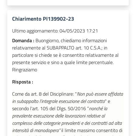
Chiarimento PI139902-23
Ultimo aggiornamento:
04/05/2023 17:21
Domanda :
Buongiorno, chiediamo informazioni
relativamente al SUBAPPALTO art. 10 C.S.A.; in
particolare si chiede se è consentito relativamente al
presente servizio e sino a quale limite percentuale.
Ringraziamo
Risposta :
Come da art. 8 del Disciplinare: "
Non può essere affidata
in subappalto l’integrale esecuzione del contratto
" e
secondo l'art. 105 del Dlgs. 50/2016 “
nonché la
prevalente esecuzione delle lavorazioni relative al
complesso delle categorie prevalenti e dei contratti ad alta
intensità di manodopera”
il limite massimo consentito di