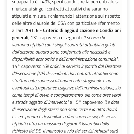
subappalto è il 49%, specificando che la percentuale si
riferisce ai singoli contratti attuativi che saranno
stipulati a misura, richiamando l'attenzione sul rispetto
delle altre clausole del CSA con particolare riferimento
all'art.
ART. 6 - Criterio di aggiudicazione e Condizioni
generali
, 13° capoverso e seguenti
"I servizi che
verranno affidati con i singoli contratti attuativi regolati
dall’accordo quadro sono conformati alle necessità e
disponibilità economiche dell’amministrazione comunale"
;
14° capoverso
"Gli ordini di servizio impartiti dal Direttore
d’Esecuzione (DE) discendenti dai contratti attuativi sono
strettamente connessi all’andamento stagionale e ad
eventuali estemporanee esigenze dell’amministrazione, sia
come tempi di avvio e completamento, sia come aree verdi
e strade oggetto di intervento"
e 15° capoverso
"Le date
di esecuzione degli stessi non sono certe e la ditta dovrà
essere pronta e disponibile a dare inizio ai singoli servizi
affidati entro un massimo di giorni 3 lavorativi dalla
richiesta del DE. Il mancato avvio dei servizi richiesti sarà