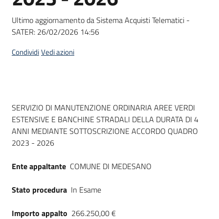
Seguici
su
Ultimo aggiornamento da Sistema Acquisti Telematici -
SATER:
26/02/2026 14:56
Condividi
Vedi azioni
Dati del bando
SERVIZIO DI MANUTENZIONE ORDINARIA AREE VERDI
ESTENSIVE E BANCHINE STRADALI DELLA DURATA DI 4
ANNI MEDIANTE SOTTOSCRIZIONE ACCORDO QUADRO
2023 - 2026
Ente appaltante
COMUNE DI MEDESANO
Stato procedura
In Esame
Importo appalto
266.250,00 €