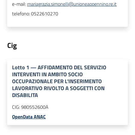
e-mail:
mariagrazia.simonelli@unioneappennino.re.it
telefono:
0522610270
Cig
Lotto
1
—
AFFIDAMENTO DEL SERVIZIO
INTERVENTI IN AMBITO SOCIO
OCCUPAZIONALE PER L'INSERIMENTO
LAVORATIVO RIVOLTO A SOGGETTI CON
DISABILITA
CIG:
980552600A
OpenData ANAC