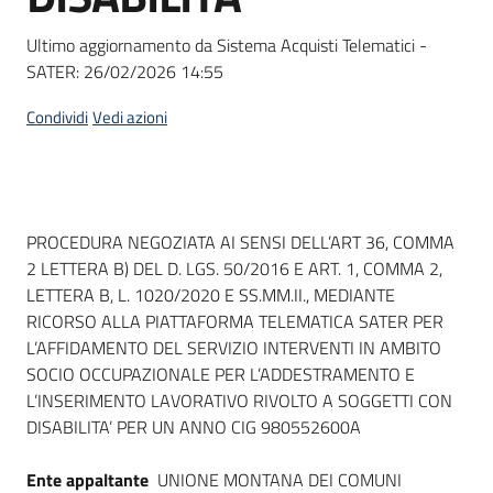
Seguici
su
Ultimo aggiornamento da Sistema Acquisti Telematici -
SATER:
26/02/2026 14:55
Condividi
Vedi azioni
Dati del bando
PROCEDURA NEGOZIATA AI SENSI DELL’ART 36, COMMA
2 LETTERA B) DEL D. LGS. 50/2016 E ART. 1, COMMA 2,
LETTERA B, L. 1020/2020 E SS.MM.II., MEDIANTE
RICORSO ALLA PIATTAFORMA TELEMATICA SATER PER
L’AFFIDAMENTO DEL SERVIZIO INTERVENTI IN AMBITO
SOCIO OCCUPAZIONALE PER L’ADDESTRAMENTO E
L’INSERIMENTO LAVORATIVO RIVOLTO A SOGGETTI CON
DISABILITA’ PER UN ANNO CIG 980552600A
Ente appaltante
UNIONE MONTANA DEI COMUNI