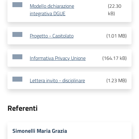
Modello dichiarazione
(
22.30
integrativa DGUE
kB
)
Progetto - Capitolato
(
1.01 MB
)
Informativa Privacy Unione
(
164.17 kB
)
Lettera invito - disciplinare
(
1.23 MB
)
Referenti
Simonelli Maria Grazia