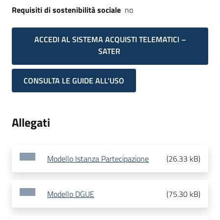
Requisiti di sostenibilità sociale
no
ACCEDI AL SISTEMA ACQUISTI TELEMATICI –
SATER
CONSULTA LE GUIDE ALL'USO
Allegati
Modello Istanza Partecipazione
(
26.33 kB
)
Modello DGUE
(
75.30 kB
)