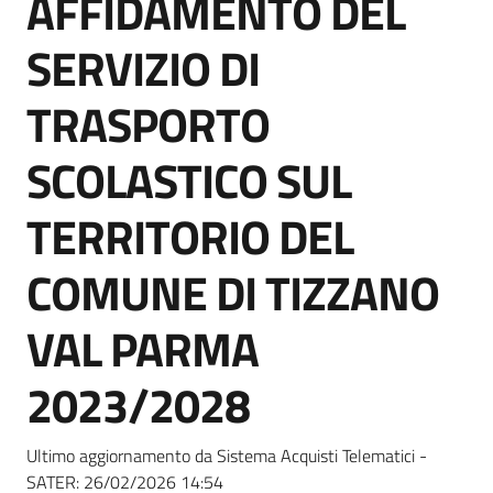
AFFIDAMENTO DEL
acquisto
SERVIZIO DI
Supporto
TRASPORTO
SCOLASTICO SUL
Piattaforme
TERRITORIO DEL
telematiche
COMUNE DI TIZZANO
VAL PARMA
2023/2028
English
site
Ultimo aggiornamento da Sistema Acquisti Telematici -
SATER:
26/02/2026 14:54