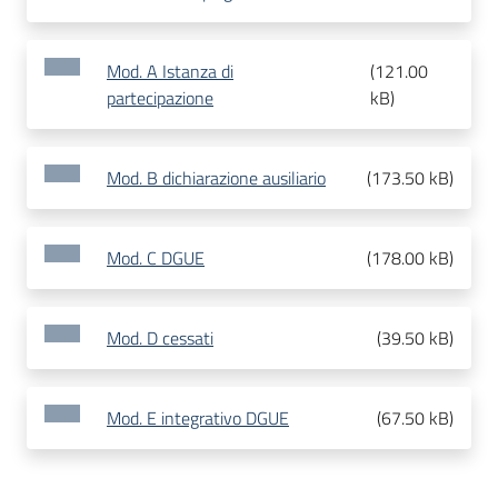
Mod. A Istanza di
(
121.00
partecipazione
kB
)
Mod. B dichiarazione ausiliario
(
173.50 kB
)
Mod. C DGUE
(
178.00 kB
)
Mod. D cessati
(
39.50 kB
)
Mod. E integrativo DGUE
(
67.50 kB
)