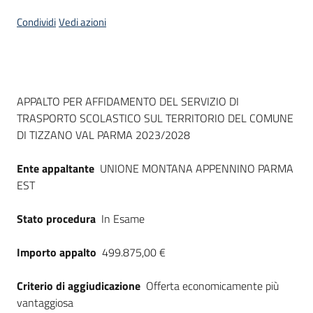
Seguici
Condividi
Vedi azioni
su
Dati del bando
APPALTO PER AFFIDAMENTO DEL SERVIZIO DI
TRASPORTO SCOLASTICO SUL TERRITORIO DEL COMUNE
DI TIZZANO VAL PARMA 2023/2028
Ente appaltante
UNIONE MONTANA APPENNINO PARMA
EST
Stato procedura
In Esame
Importo appalto
499.875,00 €
Criterio di aggiudicazione
Offerta economicamente più
vantaggiosa