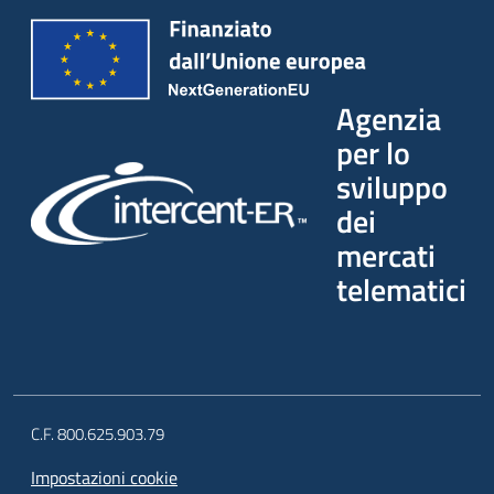
Agenzia
per lo
sviluppo
dei
mercati
telematici
C.F. 800.625.903.79
Impostazioni cookie