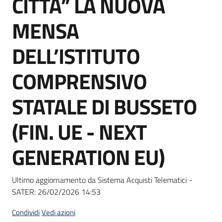
CITTA” LA NUOVA
acquisto
MENSA
Supporto
DELL’ISTITUTO
COMPRENSIVO
Piattaforme
STATALE DI BUSSETO
telematiche
(FIN. UE - NEXT
GENERATION EU)
English
Ultimo aggiornamento da Sistema Acquisti Telematici -
site
SATER:
26/02/2026 14:53
Condividi
Vedi azioni