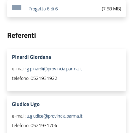
Progetto 6 di 6
(
7.58 MB
)
Referenti
Pinardi Giordana
e-mail:
g.pinardi@provincia.parma.it
telefono:
0521931922
Giudice Ugo
e-mail:
u.giudice@provincia.parma.it
telefono:
0521931704