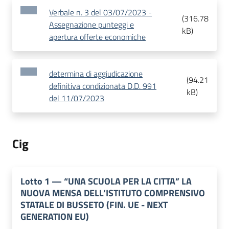
Verbale n. 3 del 03/07/2023 -
(
316.78
Assegnazione punteggi e
kB
)
apertura offerte economiche
determina di aggiudicazione
(
94.21
definitiva condizionata D.D. 991
kB
)
del 11/07/2023
Cig
Lotto
1
—
“UNA SCUOLA PER LA CITTA” LA
NUOVA MENSA DELL’ISTITUTO COMPRENSIVO
STATALE DI BUSSETO (FIN. UE - NEXT
GENERATION EU)