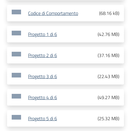
Codice di Comportamento
(
68.16 kB
)
Progetto 1 di 6
(
42.76 MB
)
Progetto 2 di 6
(
37.16 MB
)
Progetto 3 di 6
(
22.43 MB
)
Progetto 4 di 6
(
49.27 MB
)
Progetto 5 di 6
(
25.32 MB
)