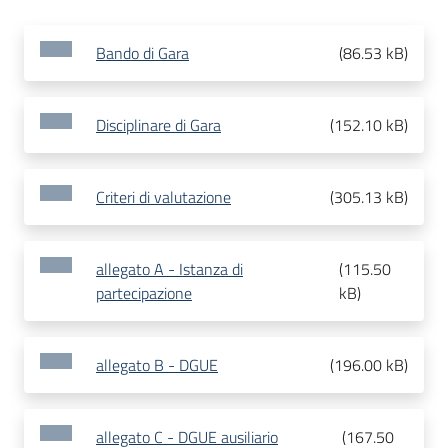
Bando di Gara
(
86.53 kB
)
Disciplinare di Gara
(
152.10 kB
)
Criteri di valutazione
(
305.13 kB
)
allegato A - Istanza di
(
115.50
partecipazione
kB
)
allegato B - DGUE
(
196.00 kB
)
allegato C - DGUE ausiliario
(
167.50