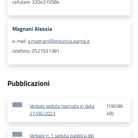
cellulare:
3204315584
Magnani Alessia
e-mail:
a.magnani@provincia.parma.it
telefono:
0521931381
Pubblicazioni
Verbale seduta riservata in data
(
190.86
27/06/2023
kB
)
Verbale n. 1 seduta pubblica del