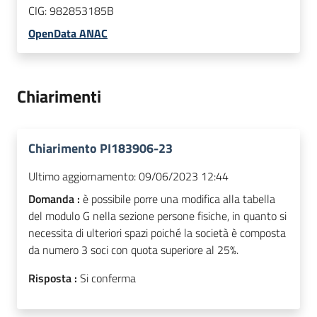
CIG:
982853185B
OpenData ANAC
Chiarimenti
Chiarimento PI183906-23
Ultimo aggiornamento:
09/06/2023 12:44
Domanda :
è possibile porre una modifica alla tabella
del modulo G nella sezione persone fisiche, in quanto si
necessita di ulteriori spazi poiché la società è composta
da numero 3 soci con quota superiore al 25%.
Risposta :
Si conferma