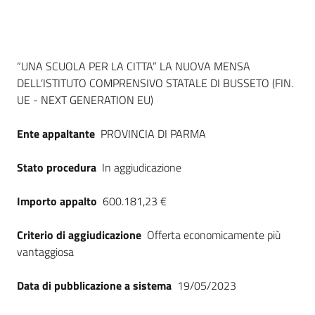
Seguici
su
Dati del bando
“UNA SCUOLA PER LA CITTA” LA NUOVA MENSA
DELL’ISTITUTO COMPRENSIVO STATALE DI BUSSETO (FIN.
UE - NEXT GENERATION EU)
Ente appaltante
PROVINCIA DI PARMA
Stato procedura
In aggiudicazione
Importo appalto
600.181,23 €
Criterio di aggiudicazione
Offerta economicamente più
vantaggiosa
Data di pubblicazione a sistema
19/05/2023