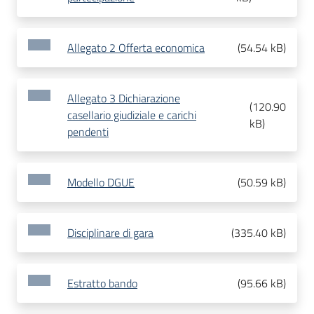
Allegato 2 Offerta economica
(
54.54 kB
)
Allegato 3 Dichiarazione
(
120.90
casellario giudiziale e carichi
kB
)
pendenti
Modello DGUE
(
50.59 kB
)
Disciplinare di gara
(
335.40 kB
)
Estratto bando
(
95.66 kB
)