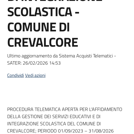
acquisto
SCOLASTICA -
COMUNE DI
Supporto
CREVALCORE
Piattaforme
Ultimo aggiornamento da Sistema Acquisti Telematici -
telematiche
SATER:
26/02/2026 14:53
Condividi
Vedi azioni
English
Dati del bando
PROCEDURA TELEMATICA APERTA PER L'AFFIDAMENTO
site
DELLA GESTIONE DEI SERVIZI EDUCATIVI E DI
INTEGRAZIONE SCOLASTICA DEL COMUNE DI
CREVALCORE; PERIODO 01/09/2023 – 31/08/2026