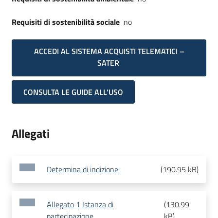
Requisiti di sostenibilità sociale
no
ACCEDI AL SISTEMA ACQUISTI TELEMATICI –
SATER
CONSULTA LE GUIDE ALL'USO
Allegati
Determina di indizione
(
190.95 kB
)
Allegato 1 Istanza di
(
130.99
partecipazione
kB
)