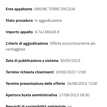
Seguici
Ente appaltante
UNIONE TERRE D'ACQUA
su
Stato procedura
In aggiudicazione
Importo appalto
6.742.666,66 €
Criterio di aggiudicazione
Offerta economicamente più
vantaggiosa
Data di pubblicazione a sistema
30/05/2023
Termine richiesta chiarimenti
20/06/2023 12:00
Termine presentazione delle offerte
26/06/2023 12:00
Apertura busta amministrativa
27/06/2023 09:30
Requisiti di sostenibilità ambientale
no