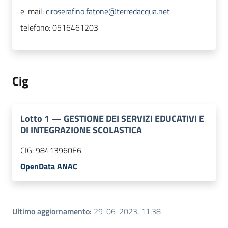
e-mail:
ciroserafino.fatone@terredacqua.net
telefono:
0516461203
Cig
Lotto
1
—
GESTIONE DEI SERVIZI EDUCATIVI E
DI INTEGRAZIONE SCOLASTICA
CIG:
98413960E6
OpenData ANAC
Ultimo aggiornamento
:
29-06-2023, 11:38