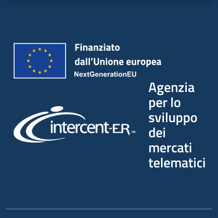
Agenzia
per lo
sviluppo
dei
mercati
telematici