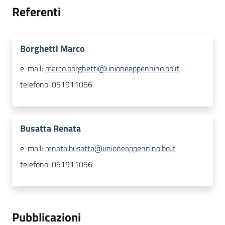
Referenti
Borghetti Marco
e-mail:
marco.borghetti@unioneappennino.bo.it
telefono:
051911056
Busatta Renata
e-mail:
renata.busatta@unioneappennino.bo.it
telefono:
051911056
Pubblicazioni