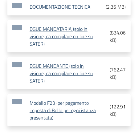
DOCUMENTAZIONE TECNICA
(
2.36 MB
)
DGUE MANDATARIA (solo in
(
834.06
visione, da compilare on line su
kB
)
SATER)
DGUE MANDANTE (solo in
(
762.47
visione, da compilare on line su
kB
)
SATER)
Modello F23 (per pagamento
(
122.91
imposta di Bollo per ogni istanza
kB
)
presentata)