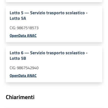
Lotto
5
—
Servizio trasporto scolastico -
Lotto 5A
CIG:
9867518573
OpenData ANAC
Lotto
6
—
Servizio trasporto scolastico -
Lotto 5B
CIG:
9867542940
OpenData ANAC
Chiarimenti