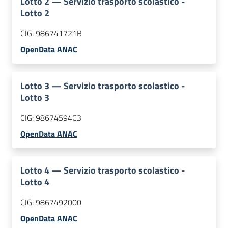
Lotto
2
—
Servizio trasporto scolastico -
Lotto 2
CIG:
986741721B
OpenData ANAC
Lotto
3
—
Servizio trasporto scolastico -
Lotto 3
CIG:
98674594C3
OpenData ANAC
Lotto
4
—
Servizio trasporto scolastico -
Lotto 4
CIG:
9867492000
OpenData ANAC