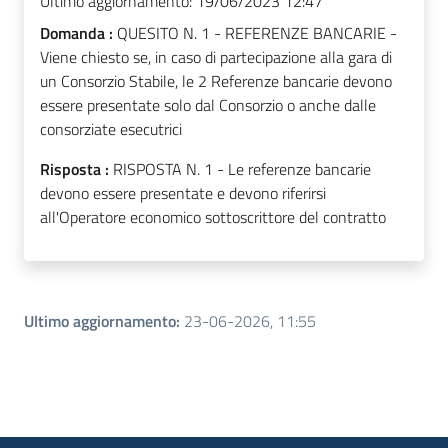
Ultimo aggiornamento:
19/06/2023 12:47
Domanda :
QUESITO N. 1 - REFERENZE BANCARIE -
Viene chiesto se, in caso di partecipazione alla gara di
un Consorzio Stabile, le 2 Referenze bancarie devono
essere presentate solo dal Consorzio o anche dalle
consorziate esecutrici
Risposta :
RISPOSTA N. 1 - Le referenze bancarie
devono essere presentate e devono riferirsi
all'Operatore economico sottoscrittore del contratto
Ultimo aggiornamento
:
23-06-2026, 11:55