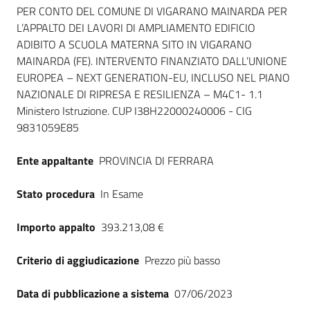
Seguici
PER CONTO DEL COMUNE DI VIGARANO MAINARDA PER
su
L’APPALTO DEI LAVORI DI AMPLIAMENTO EDIFICIO
ADIBITO A SCUOLA MATERNA SITO IN VIGARANO
MAINARDA (FE). INTERVENTO FINANZIATO DALL’UNIONE
EUROPEA – NEXT GENERATION-EU, INCLUSO NEL PIANO
NAZIONALE DI RIPRESA E RESILIENZA – M4C1- 1.1
Ministero Istruzione. CUP I38H22000240006 - CIG
9831059E85
Ente appaltante
PROVINCIA DI FERRARA
Stato procedura
In Esame
Importo appalto
393.213,08 €
Criterio di aggiudicazione
Prezzo più basso
Data di pubblicazione a sistema
07/06/2023