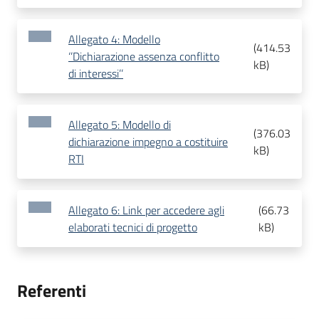
Allegato 4: Modello
(
414.53
‘’Dichiarazione assenza conflitto
kB
)
di interessi’’
Allegato 5: Modello di
(
376.03
dichiarazione impegno a costituire
kB
)
RTI
Allegato 6: Link per accedere agli
(
66.73
elaborati tecnici di progetto
kB
)
Referenti