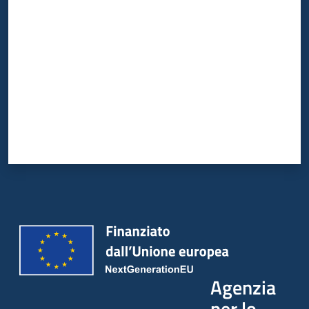
Valuta da 1 a 5 stelle
Agenzia
per lo