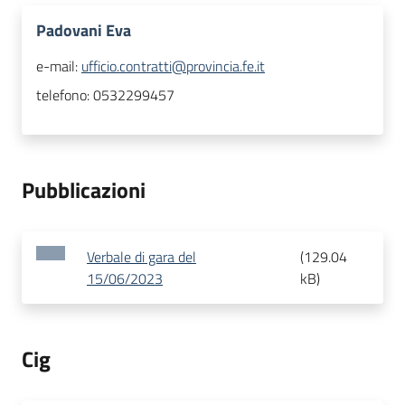
Padovani Eva
e-mail:
ufficio.contratti@provincia.fe.it
telefono:
0532299457
Pubblicazioni
Verbale di gara del
(
129.04
15/06/2023
kB
)
Cig