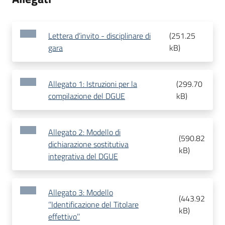
Lettera d’invito - disciplinare di
(
251.25
gara
kB
)
Allegato 1: Istruzioni per la
(
299.70
compilazione del DGUE
kB
)
Allegato 2: Modello di
(
590.82
dichiarazione sostitutiva
kB
)
integrativa del DGUE
Allegato 3: Modello
(
443.92
‘’Identificazione del Titolare
kB
)
effettivo’’