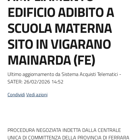
acquisto
EDIFICIO ADIBITO A
SCUOLA MATERNA
Supporto
SITO IN VIGARANO
MAINARDA (FE)
Piattaforme
telematiche
Ultimo aggiornamento da Sistema Acquisti Telematici -
SATER:
26/02/2026 14:52
Condividi
Vedi azioni
English
site
Dati del bando
PROCEDURA NEGOZIATA INDETTA DALLA CENTRALE
UNICA DI COMMITTENZA DELLA PROVINCIA DI FERRARA