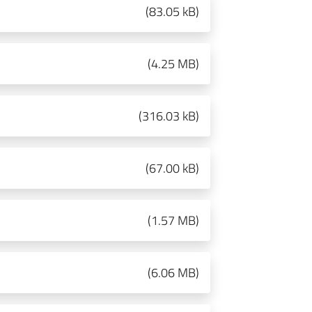
(
83.05 kB
)
(
4.25 MB
)
(
316.03 kB
)
(
67.00 kB
)
(
1.57 MB
)
(
6.06 MB
)