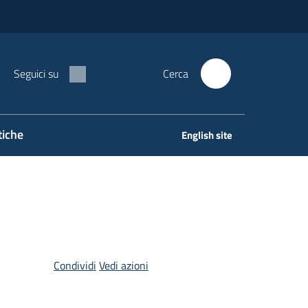
Seguici su
Cerca
tiche
English site
Condividi
Vedi azioni