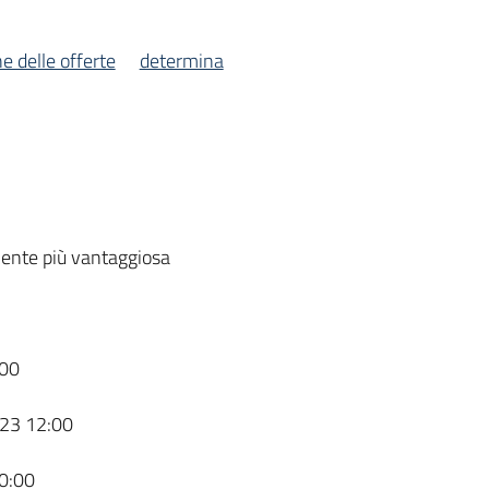
e delle offerte
determina
ente più vantaggiosa
00
23 12:00
0:00