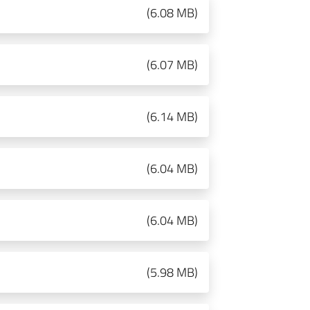
(
6.08 MB
)
(
6.07 MB
)
(
6.14 MB
)
(
6.04 MB
)
(
6.04 MB
)
(
5.98 MB
)