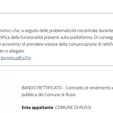
onomici che, a seguito delle problematicità riscontrate durante
tifica delle funzionalità presenti sulla piattaforma. Di conseg
ori economici di prendere visione della comunicazione di rettif
 in allegato.
 termini.pdf.p7m
Dati del bando
BANDO RETTIFICATO - Contratto di rendimento en
pubblica del Comune di Russi
Ente appaltante
COMUNE DI RUSSI