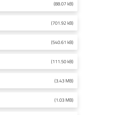
(
88.07 kB
)
(
701.92 kB
)
(
540.61 kB
)
(
111.50 kB
)
(
3.43 MB
)
(
1.03 MB
)