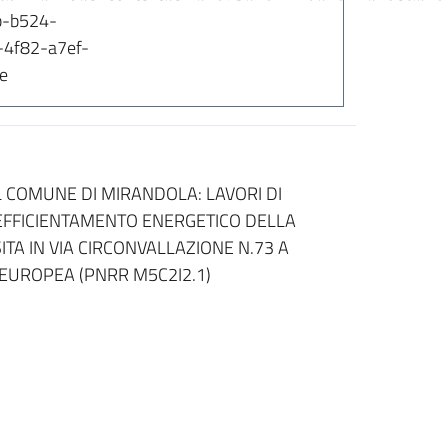
b-b524-
4f82-a7ef-
e
 COMUNE DI MIRANDOLA: LAVORI DI
EFFICIENTAMENTO ENERGETICO DELLA
ITA IN VIA CIRCONVALLAZIONE N.73 A
 EUROPEA (PNRR M5C2I2.1)