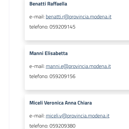
Benatti Raffaella
e-mail:
benatti.r@provincia.modena.it
telefono:
059209145
Manni Elisabetta
e-mail:
manni.e@provincia.modena.it
telefono:
059209156
Miceli Veronica Anna Chiara
e-mail:
miceli.v@provincia.modena.it
telefono:
059209380