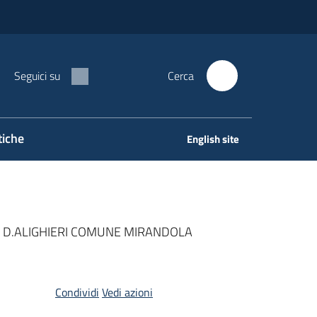
Seguici su
Cerca
tiche
English site
A D.ALIGHIERI COMUNE MIRANDOLA
Condividi
Vedi azioni