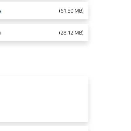
4
(
61.50 MB
)
5
(
28.12 MB
)