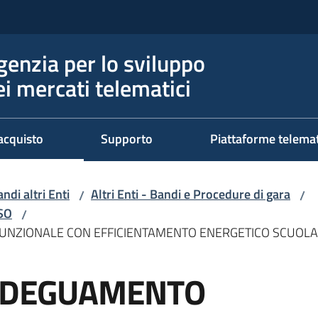
genzia per lo sviluppo
ei mercati telematici
acquisto
Supporto
Piattaforme telema
ndi altri Enti
Altri Enti - Bandi e Procedure di gara
/
/
RSO
/
 FUNZIONALE CON EFFICIENTAMENTO ENERGETICO SCUOL
 ADEGUAMENTO