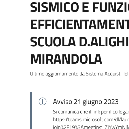
SISMICO E FUNZ
EFFICIENTAMEN
SCUOLA D.ALIGH
MIRANDOLA
Ultimo aggiornamento da Sistema Acquisti Tel
Avviso
21 giugno 2023
Si comunica che il link per il colleg
https://teams.microsoft.com/dl/l
join%2F19%3Ameeting_ZjYwYmNl