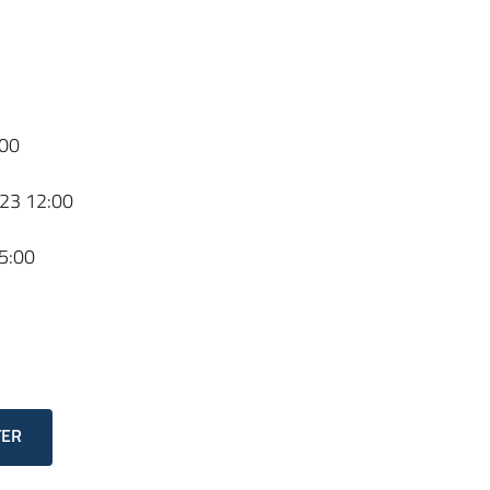
00
23 12:00
5:00
TER