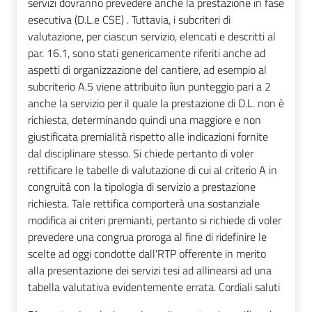
servizi dovranno prevedere anche la prestazione in fase
esecutiva (D.L.e CSE) . Tuttavia, i subcriteri di
valutazione, per ciascun servizio, elencati e descritti al
par. 16.1, sono stati genericamente riferiti anche ad
aspetti di organizzazione del cantiere, ad esempio al
subcriterio A.5 viene attribuito iìun punteggio pari a 2
anche la servizio per il quale la prestazione di D.L. non è
richiesta, determinando quindi una maggiore e non
giustificata premialità rispetto alle indicazioni fornite
dal disciplinare stesso. Si chiede pertanto di voler
rettificare le tabelle di valutazione di cui al criterio A in
congruità con la tipologia di servizio a prestazione
richiesta. Tale rettifica comporterà una sostanziale
modifica ai criteri premianti, pertanto si richiede di voler
prevedere una congrua proroga al fine di ridefinire le
scelte ad oggi condotte dall'RTP offerente in merito
alla presentazione dei servizi tesi ad allinearsi ad una
tabella valutativa evidentemente errata. Cordiali saluti