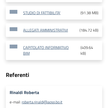
STUDIO DI FATTIBILITA'
(
91.38 MB
)
ALLEGATI AMMINISTRATIVI
(
184.72 kB
)
CAPITOLATO INFORMATIVO
(
409.64
BIM
kB
)
Referenti
Rinaldi Roberta
e-mail:
roberta.rinaldi@aosp.bo.it