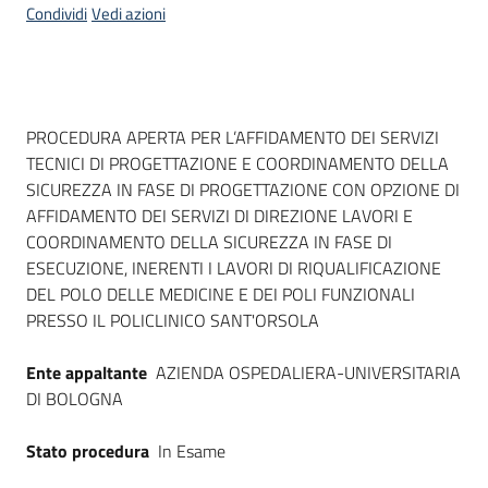
Condividi
Vedi azioni
Dati del bando
PROCEDURA APERTA PER L’AFFIDAMENTO DEI SERVIZI
TECNICI DI PROGETTAZIONE E COORDINAMENTO DELLA
SICUREZZA IN FASE DI PROGETTAZIONE CON OPZIONE DI
AFFIDAMENTO DEI SERVIZI DI DIREZIONE LAVORI E
COORDINAMENTO DELLA SICUREZZA IN FASE DI
ESECUZIONE, INERENTI I LAVORI DI RIQUALIFICAZIONE
DEL POLO DELLE MEDICINE E DEI POLI FUNZIONALI
PRESSO IL POLICLINICO SANT'ORSOLA
Ente appaltante
AZIENDA OSPEDALIERA-UNIVERSITARIA
DI BOLOGNA
Stato procedura
In Esame