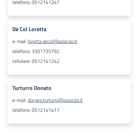
telefono:
0512141247
De Col Loretta
e-mail:
loretta.decol@aosp.bo.it
telefono:
3351735792
cellulare:
0512141242
Turturro Donato
e-mail:
donato.turturro@aosp.bo.it
telefono:
0512141417