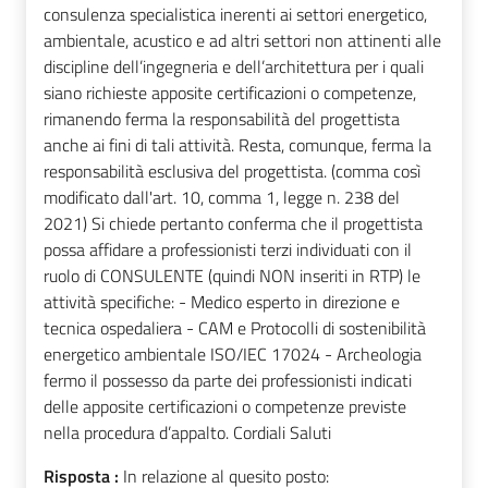
consulenza specialistica inerenti ai settori energetico,
ambientale, acustico e ad altri settori non attinenti alle
discipline dell’ingegneria e dell’architettura per i quali
siano richieste apposite certificazioni o competenze,
rimanendo ferma la responsabilità del progettista
anche ai fini di tali attività. Resta, comunque, ferma la
responsabilità esclusiva del progettista. (comma così
modificato dall'art. 10, comma 1, legge n. 238 del
2021) Si chiede pertanto conferma che il progettista
possa affidare a professionisti terzi individuati con il
ruolo di CONSULENTE (quindi NON inseriti in RTP) le
attività specifiche: - Medico esperto in direzione e
tecnica ospedaliera - CAM e Protocolli di sostenibilità
energetico ambientale ISO/IEC 17024 - Archeologia
fermo il possesso da parte dei professionisti indicati
delle apposite certificazioni o competenze previste
nella procedura d’appalto. Cordiali Saluti
Risposta :
In relazione al quesito posto: