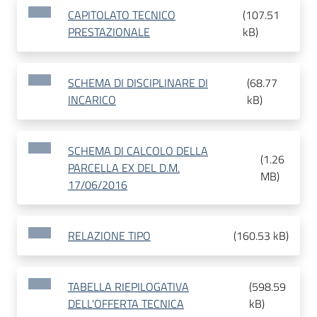
CAPITOLATO TECNICO
(
107.51
PRESTAZIONALE
kB
)
SCHEMA DI DISCIPLINARE DI
(
68.77
INCARICO
kB
)
SCHEMA DI CALCOLO DELLA
(
1.26
PARCELLA EX DEL D.M.
MB
)
17/06/2016
RELAZIONE TIPO
(
160.53 kB
)
TABELLA RIEPILOGATIVA
(
598.59
DELL'OFFERTA TECNICA
kB
)