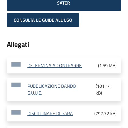
SATER
CONSULTA LE GUIDE ALL'USO
Allegati
DETERMINA A CONTRARRE
(
1.59 MB
)
PUBBLICAZIONE BANDO
(
101.14
G.U.U.E.
kB
)
DISCIPLINARE DI GARA
(
797.72 kB
)