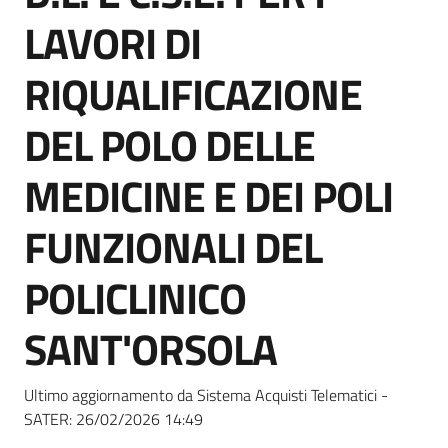
Seguici
LAVORI DI
su
RIQUALIFICAZIONE
DEL POLO DELLE
MEDICINE E DEI POLI
FUNZIONALI DEL
POLICLINICO
SANT'ORSOLA
Ultimo aggiornamento da Sistema Acquisti Telematici -
SATER:
26/02/2026 14:49