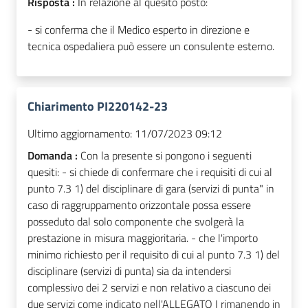
Risposta :
In relazione al quesito posto:
- si conferma che il Medico esperto in direzione e
tecnica ospedaliera può essere un consulente esterno.
Chiarimento PI220142-23
Ultimo aggiornamento:
11/07/2023 09:12
Domanda :
Con la presente si pongono i seguenti
quesiti: - si chiede di confermare che i requisiti di cui al
punto 7.3 1) del disciplinare di gara (servizi di punta" in
caso di raggruppamento orizzontale possa essere
posseduto dal solo componente che svolgerà la
prestazione in misura maggioritaria. - che l'importo
minimo richiesto per il requisito di cui al punto 7.3 1) del
disciplinare (servizi di punta) sia da intendersi
complessivo dei 2 servizi e non relativo a ciascuno dei
due servizi come indicato nell'ALLEGATO I rimanendo in