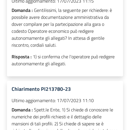
Ultimo aggiornamento:
17/07/2023 11:15
Domanda :
Gentilissimi, la seguente per richiedere: è
possibile avere documentazione amministrativa da
dover compilare per la partecipazione alla gara o
codesto Operatore economico può redigere
autonomamente gli allegati? In attesa di gentile
riscontro, cordiali saluti.
Risposta :
1) si conferma che l'operatore può redigere
autonomamente gli allegati.
Chiarimento PI213780-23
Ultimo aggiornamento:
17/07/2023 11:10
Domanda :
Spett.le Ente, 1) Si chiede di conoscere le
numeriche dei profili richiesti e il dettaglio delle
mansioni di tali profili. 2) Si chiede di sapere se è