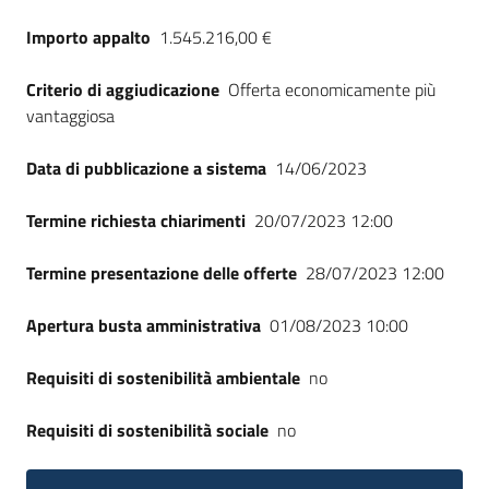
Seguici
Importo appalto
1.545.216,00 €
su
Criterio di aggiudicazione
Offerta economicamente più
vantaggiosa
Data di pubblicazione a sistema
14/06/2023
Termine richiesta chiarimenti
20/07/2023 12:00
Termine presentazione delle offerte
28/07/2023 12:00
Apertura busta amministrativa
01/08/2023 10:00
Requisiti di sostenibilità ambientale
no
Requisiti di sostenibilità sociale
no