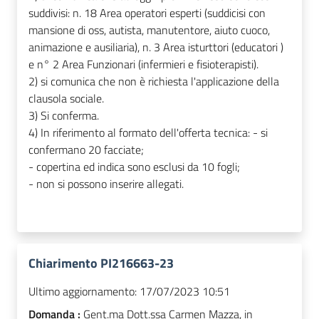
suddivisi: n. 18 Area operatori esperti (suddicisi con
mansione di oss, autista, manutentore, aiuto cuoco,
animazione e ausiliaria), n. 3 Area isturttori (educatori )
e n° 2 Area Funzionari (infermieri e fisioterapisti).
2) si comunica che non è richiesta l'applicazione della
clausola sociale.
3) Si conferma.
4) In riferimento al formato dell'offerta tecnica: - si
confermano 20 facciate;
- copertina ed indica sono esclusi da 10 fogli;
- non si possono inserire allegati.
Chiarimento PI216663-23
Ultimo aggiornamento:
17/07/2023 10:51
Domanda :
Gent.ma Dott.ssa Carmen Mazza, in