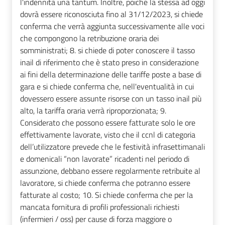
l'indennità una tantum. Inoltre, poiché la stessa ad oggi
dovrà essere riconosciuta fino al 31/12/2023, si chiede
conferma che verrà aggiunta successivamente alle voci
che compongono la retribuzione oraria dei
somministrati; 8. si chiede di poter conoscere il tasso
inail di riferimento che è stato preso in considerazione
ai fini della determinazione delle tariffe poste a base di
gara e si chiede conferma che, nell'eventualità in cui
dovessero essere assunte risorse con un tasso inail più
alto, la tariffa oraria verrà riproporzionata; 9.
Considerato che possono essere fatturate solo le ore
effettivamente lavorate, visto che il ccnl di categoria
dell’utilizzatore prevede che le festività infrasettimanali
e domenicali “non lavorate” ricadenti nel periodo di
assunzione, debbano essere regolarmente retribuite al
lavoratore, si chiede conferma che potranno essere
fatturate al costo; 10. Si chiede conferma che per la
mancata fornitura di profili professionali richiesti
(infermieri / oss) per cause di forza maggiore o