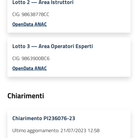
Lotto
2
—
Area Istruttori
CIG:
98638778CC
OpenData ANAC
Lotto
3
—
Area Operatori Esperti
CIG:
9863900BC6
OpenData ANAC
Chiarimenti
Chiarimento PI236076-23
Ultimo aggiornamento:
21/07/2023 12:58