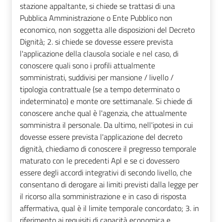
stazione appaltante, si chiede se trattasi di una
Pubblica Amministrazione o Ente Pubblico non
economico, non soggetta alle disposizioni del Decreto
Dignità; 2. si chiede se dovesse essere prevista
l'applicazione della clausola sociale e nel caso, di
conoscere quali sono i profili attualmente
somministrati, suddivisi per mansione / livello /
tipologia contrattuale (se a tempo determinato o
indeterminato) e monte ore settimanale. Si chiede di
conoscere anche qual è l'agenzia, che attualmente
somministra il personale. Da ultimo, nell'ipotesi in cui
dovesse essere prevista l'applicazione del decreto
dignità, chiediamo di conoscere il pregresso temporale
maturato con le precedenti Apl e se ci dovessero
essere degli accordi integrativi di secondo livello, che
consentano di derogare ai limiti previsti dalla legge per
il ricorso alla somministrazione e in caso di risposta
affermativa, qual è il limite temporale concordato; 3. in
riferimento ai requisiti di capacità economica e