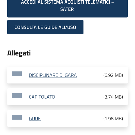
ACCEDI AL SISTEMA ACQUISTI TELEMATICI –
SATER
CONSULTA LE GUIDE ALL'USO
Allegati
DISCIPLINARE DI GARA
(
6.92 MB
)
CAPITOLATO
(
3.74 MB
)
GUUE
(
1.98 MB
)