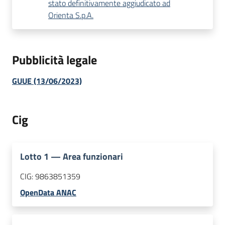
stato definitivamente aggiudicato ad
Orienta S.p.A.
Pubblicità legale
GUUE (13/06/2023)
Cig
Lotto
1
—
Area funzionari
CIG:
9863851359
OpenData ANAC