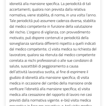
idoneità alla mansione specifica. La periodicità di tali
accertamenti, qualora non prevista dalla relativa
normativa, viene stabilita, di norma, in una volta l’anno.
Tale periodicità può assumere cadenza diversa, stabilita
dal medico competente in funzione della valutazione
del rischio. L’organo di vigilanza, con provvedimento
motivato, può disporre contenuti e periodicità della
sorveglianza sanitaria differenti rispetto a quelli indicati
dal medico competente; c) visita medica su richiesta del
lavoratore, qualora sia ritenuta dal medico competente
correlata ai rischi professionali o alle sue condizioni di
salute, suscettibili di peggioramento a causa
dell’attività lavorativa svolta, al fine di esprimere il
giudizio di idoneità alla mansione specifica; d) visita
medica in occasione del cambio della mansione onde
verificare l’idoneità alla mansione specifica; e) visita
medica alla cessazione del rapporto di lavoro nei casi
previsti dalla normativa vigente. e-bis) visita medica
preventiva in fase pre assuntiva; e-ter) visita medica