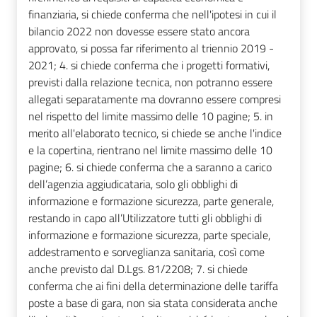
finanziaria, si chiede conferma che nell'ipotesi in cui il
bilancio 2022 non dovesse essere stato ancora
approvato, si possa far riferimento al triennio 2019 -
2021; 4. si chiede conferma che i progetti formativi,
previsti dalla relazione tecnica, non potranno essere
allegati separatamente ma dovranno essere compresi
nel rispetto del limite massimo delle 10 pagine; 5. in
merito all'elaborato tecnico, si chiede se anche l'indice
e la copertina, rientrano nel limite massimo delle 10
pagine; 6. si chiede conferma che a saranno a carico
dell’agenzia aggiudicataria, solo gli obblighi di
informazione e formazione sicurezza, parte generale,
restando in capo all’Utilizzatore tutti gli obblighi di
informazione e formazione sicurezza, parte speciale,
addestramento e sorveglianza sanitaria, così come
anche previsto dal D.Lgs. 81/2208; 7. si chiede
conferma che ai fini della determinazione delle tariffa
poste a base di gara, non sia stata considerata anche