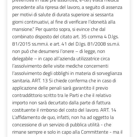
precedente alla ripresa del lavoro, a seguito di assenza
per motivi di salute di durata superiore ai sessanta
giorni continuativi, al fine di verificare l’idoneità alla
mansione.” Per quanto sopra, si evince che dal
combinato disposto del citato art. 35 comma 4 D.lgs.
81/2015 ss.mm.ii. e art. 41 del D.lgs. 81/2008 ss.m.ii.
non può che desumersi l’onere – di legge, non
delegabile – in capo all’azienda utilizzatrice circa
l’assolvimento delle visite mediche concernenti
l’assolvimento degli obblighi in materia di sorveglianza
sanitaria. ART. 13 Si chiede conferma che in caso di
applicazione delle penali sarà garantito il previo
contraddittorio scritto tra le Parti e che il relativo
importo non sarà decurtato dalla parte di fattura
costituente il rimborso del costo del lavoro. ART. 14
L’affidamento de quo, infatti, non ha ad oggetto la
concessione di un servizio di pubblica utilità - che
rimane sempre e solo in capo alla Committente - ma il