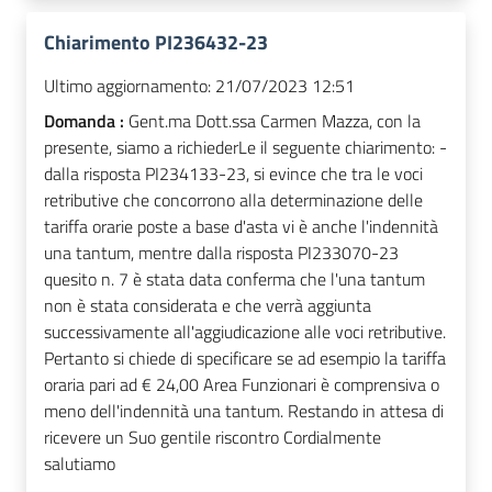
Chiarimento PI236432-23
Ultimo aggiornamento:
21/07/2023 12:51
Domanda :
Gent.ma Dott.ssa Carmen Mazza, con la
presente, siamo a richiederLe il seguente chiarimento: -
dalla risposta PI234133-23, si evince che tra le voci
retributive che concorrono alla determinazione delle
tariffa orarie poste a base d'asta vi è anche l'indennità
una tantum, mentre dalla risposta PI233070-23
quesito n. 7 è stata data conferma che l'una tantum
non è stata considerata e che verrà aggiunta
successivamente all'aggiudicazione alle voci retributive.
Pertanto si chiede di specificare se ad esempio la tariffa
oraria pari ad € 24,00 Area Funzionari è comprensiva o
meno dell'indennità una tantum. Restando in attesa di
ricevere un Suo gentile riscontro Cordialmente
salutiamo