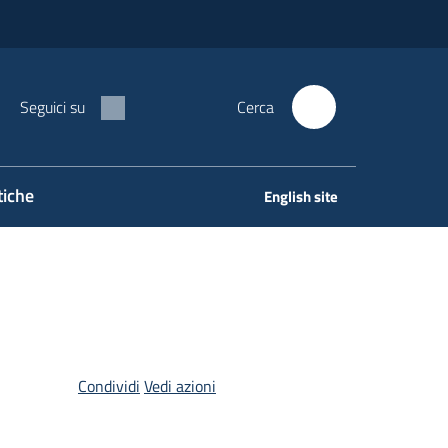
Seguici su
Cerca
tiche
English site
Condividi
Vedi azioni