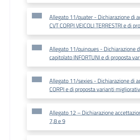
Allegato 11/quater - Dichiarazione di a
CVT CORPI VEICOLI TERRESTRI e di prop
Allegato 11/quinques - Dichiarazione d
capitolato INFORTUNI e di proposta vari
Allegato 11/sexies - Dichiarazione di a
CORPI e di proposta varianti migliorati
Allegato 12 – Dichiarazione accettazion
7,8 e 9