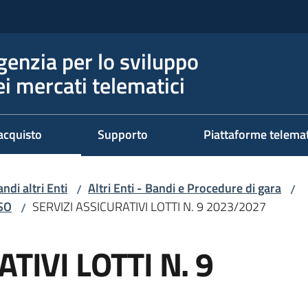
genzia per lo sviluppo
ei mercati telematici
acquisto
Supporto
Piattaforme telema
ndi altri Enti
Altri Enti - Bandi e Procedure di gara
/
/
RSO
SERVIZI ASSICURATIVI LOTTI N. 9 2023/2027
/
TIVI LOTTI N. 9