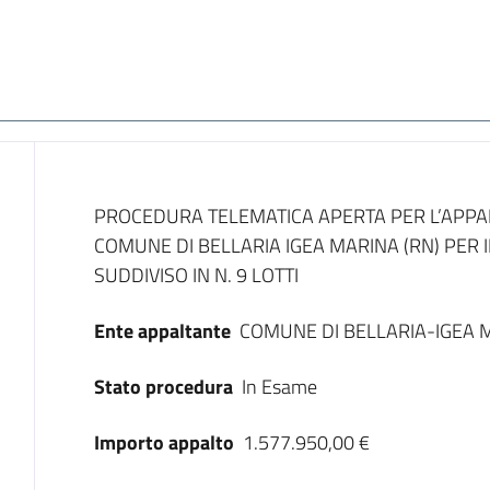
Dati del bando
PROCEDURA TELEMATICA APERTA PER L’APPALT
COMUNE DI BELLARIA IGEA MARINA (RN) PER I
SUDDIVISO IN N. 9 LOTTI
Ente appaltante
COMUNE DI BELLARIA-IGEA 
Stato procedura
In Esame
Importo appalto
1.577.950,00 €