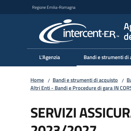
Vai al contenuto
Vai alla navigazione
Vai al footer
Regione Emilia-Romagna
A
d
L'Agenzia
Bandi e strumenti di 
Home
Bandi e strumenti di acquisto
Ba
/
/
Altri Enti - Bandi e Procedure di gara IN CO
Salta al contenuto
SERVIZI ASSICURA
2023/2027