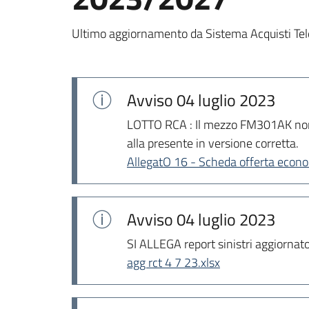
Ultimo aggiornamento da Sistema Acquisti Tel
Avviso
04 luglio 2023
LOTTO RCA : Il mezzo FM301AK non ri
alla presente in versione corretta.
AllegatO 16 - Scheda offerta econ
Avviso
04 luglio 2023
SI ALLEGA report sinistri aggiornato
agg rct 4 7 23.xlsx