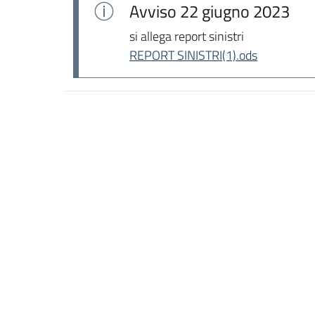
Avviso
22 giugno 2023
si allega report sinistri
REPORT SINISTRI(1).ods