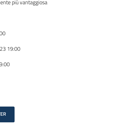
ente più vantaggiosa
00
23 19:00
9:00
TER