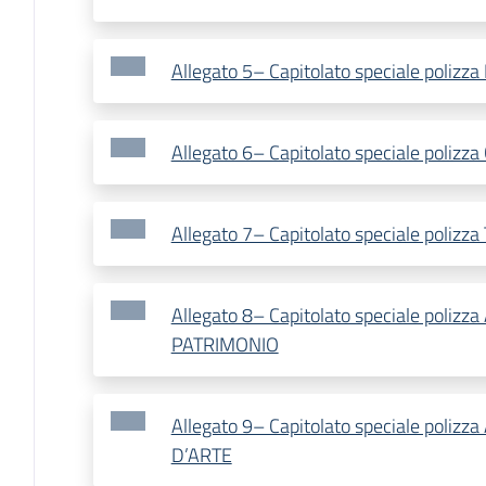
Allegato 5– Capitolato speciale polizz
Allegato 6– Capitolato speciale polizz
Allegato 7– Capitolato speciale poliz
Allegato 8– Capitolato speciale polizza
PATRIMONIO
Allegato 9– Capitolato speciale poliz
D’ARTE