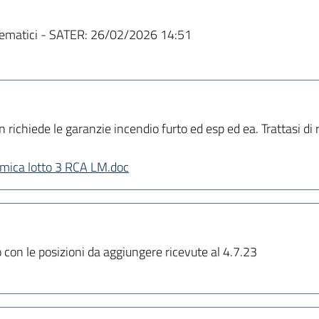
ematici - SATER:
26/02/2026 14:51
chiede le garanzie incendio furto ed esp ed ea. Trattasi di r
omica lotto 3 RCA LM.doc
 con le posizioni da aggiungere ricevute al 4.7.23