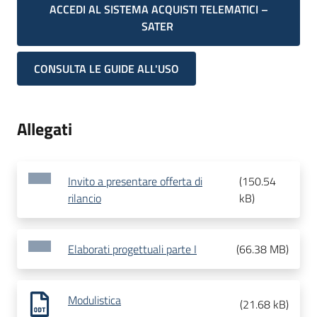
ACCEDI AL SISTEMA ACQUISTI TELEMATICI –
SATER
CONSULTA LE GUIDE ALL'USO
Allegati
Invito a presentare offerta di
(
150.54
rilancio
kB
)
Elaborati progettuali parte I
(
66.38 MB
)
Modulistica
(
21.68 kB
)