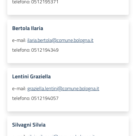
telefono:
0512195371
Bertola Ilaria
e-mail:
ilaria.bertola@comune.bologna.it
telefono:
0512194349
Lentini Graziella
e-mail:
graziella.lentini@comune.bologna.it
telefono:
0512194057
Silvagni Silvia