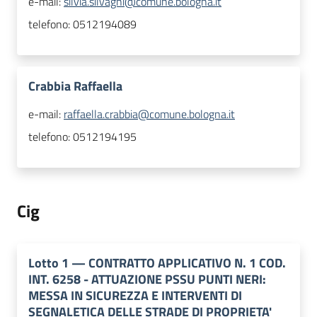
e-mail:
silvia.silvagni@comune.bologna.it
telefono:
0512194089
Crabbia Raffaella
e-mail:
raffaella.crabbia@comune.bologna.it
telefono:
0512194195
Cig
Lotto
1
—
CONTRATTO APPLICATIVO N. 1 COD.
INT. 6258 - ATTUAZIONE PSSU PUNTI NERI:
MESSA IN SICUREZZA E INTERVENTI DI
SEGNALETICA DELLE STRADE DI PROPRIETA'