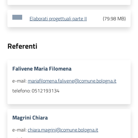
Elaborati progettuali parte II
(
79.98 MB
)
Referenti
Falivene Maria Filomena
e-mail:
mariafilomena.falivene@comune.bologna.it
telefono:
0512193134
Magrini Chiara
e-mail:
chiara.magrini@comune.bologna.it