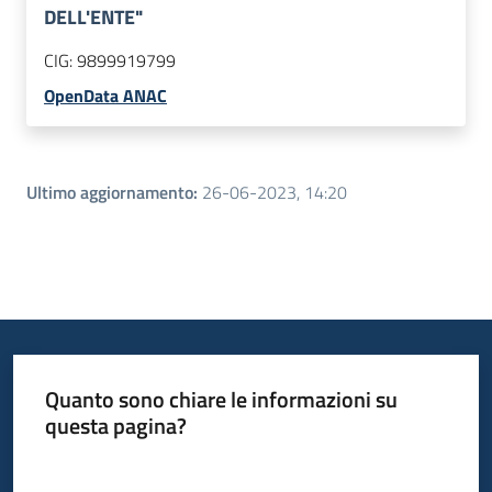
DELL'ENTE"
CIG:
9899919799
OpenData ANAC
Ultimo aggiornamento
:
26-06-2023, 14:20
Quanto sono chiare le informazioni su
questa pagina?
Valuta da 1 a 5 stelle