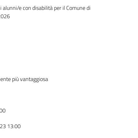
i alunni/e con disabilità per il Comune di
2026
ente più vantaggiosa
00
23 13:00