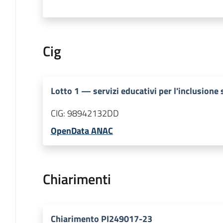
Cig
Lotto
1
—
servizi educativi per l'inclusione 
CIG:
98942132DD
OpenData ANAC
Chiarimenti
Chiarimento PI249017-23