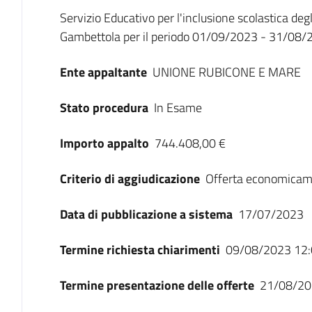
Dati del bando
Servizio Educativo per l'inclusione scolastica degl
Gambettola per il periodo 01/09/2023 - 31/08/
Ente appaltante
UNIONE RUBICONE E MARE
Stato procedura
In Esame
Importo appalto
744.408,00 €
Criterio di aggiudicazione
Offerta economicam
Data di pubblicazione a sistema
17/07/2023
Termine richiesta chiarimenti
09/08/2023 12:
Termine presentazione delle offerte
21/08/20