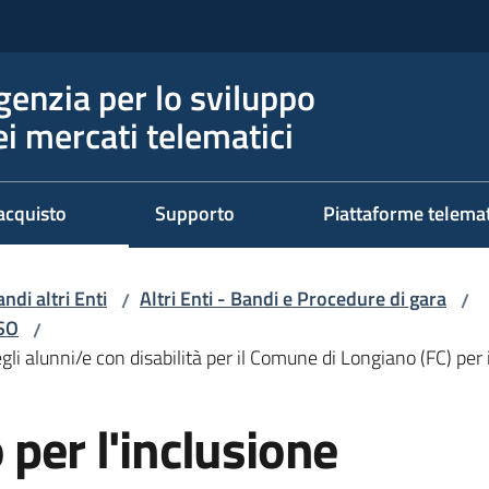
genzia per lo sviluppo
ei mercati telematici
acquisto
Supporto
Piattaforme telema
ndi altri Enti
Altri Enti - Bandi e Procedure di gara
/
/
RSO
/
degli alunni/e con disabilità per il Comune di Longiano (FC) 
 per l'inclusione