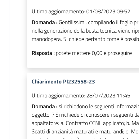
Ultimo aggiornamento:
01/08/2023 09:52
Domanda :
Gentilissimi, compilando il foglio 
nella generazione della busta tecnica viene rip
manodopera. Si chiede pertanto come è possibil
Risposta :
potete mettere 0,00 e proseguire
Chiarimento PI232558-23
Ultimo aggiornamento:
28/07/2023 11:45
Domanda :
si richiedono le seguenti informazio
oggetto; ? Si richiede di conoscere i seguenti da
appaltatore: a. Contratto CCNL applicato; b. Man
Scatti di anzianità maturati e maturandi; e. Mon