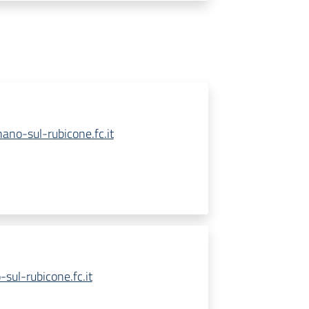
no-sul-rubicone.fc.it
sul-rubicone.fc.it