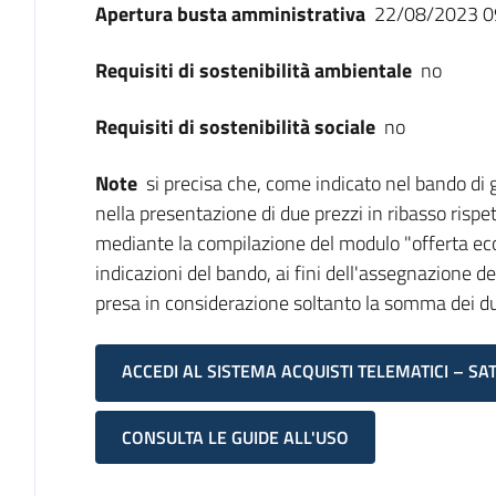
Apertura busta amministrativa
22/08/2023 0
Requisiti di sostenibilità ambientale
no
Requisiti di sostenibilità sociale
no
Note
si precisa che, come indicato nel bando di 
nella presentazione di due prezzi in ribasso rispet
mediante la compilazione del modulo "offerta eco
indicazioni del bando, ai fini dell'assegnazione d
presa in considerazione soltanto la somma dei du
ACCEDI AL SISTEMA ACQUISTI TELEMATICI – SA
CONSULTA LE GUIDE ALL'USO