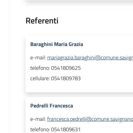
Referenti
Baraghini Maria Grazia
e-mail:
mariagrazia.baraghini@comune.savigna
telefono:
0541809625
cellulare:
0541809783
Pedrelli Francesca
e-mail:
francesca.pedrelli@comune.savignano-
telefono:
0541809631