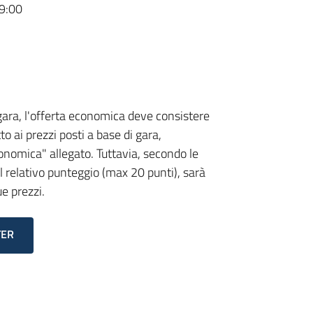
9:00
gara, l'offerta economica deve consistere
to ai prezzi posti a base di gara,
nomica" allegato. Tuttavia, secondo le
el relativo punteggio (max 20 punti), sarà
e prezzi.
TER