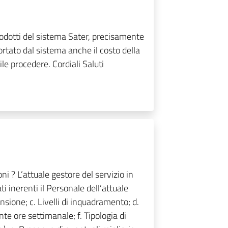
prodotti del sistema Sater, precisamente
ortato dal sistema anche il costo della
e procedere. Cordiali Saluti
ni ? L’attuale gestore del servizio in
ti inerenti il Personale dell’attuale
sione; c. Livelli di inquadramento; d.
te ore settimanale; f. Tipologia di