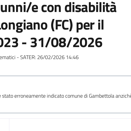
lunni/e con disabilità
ongiano (FC) per il
023 - 31/08/2026
ematici - SATER:
26/02/2026 14:46
r è stato erroneamente indicato comune di Gambettola anzichè