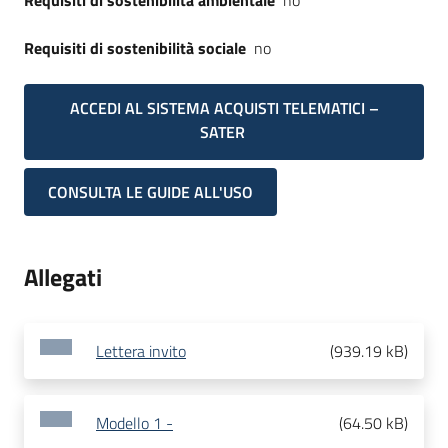
Requisiti di sostenibilità ambientale
no
Requisiti di sostenibilità sociale
no
ACCEDI AL SISTEMA ACQUISTI TELEMATICI –
SATER
CONSULTA LE GUIDE ALL'USO
Allegati
Lettera invito
(
939.19 kB
)
Modello 1 -
(
64.50 kB
)