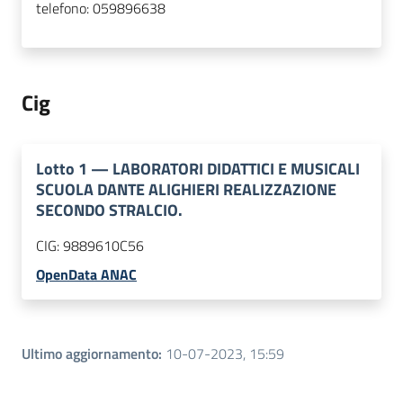
telefono:
059896638
Cig
Lotto
1
—
LABORATORI DIDATTICI E MUSICALI
SCUOLA DANTE ALIGHIERI REALIZZAZIONE
SECONDO STRALCIO.
CIG:
9889610C56
OpenData ANAC
Ultimo aggiornamento
:
10-07-2023, 15:59