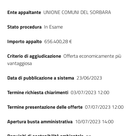
Seguici
su
Ente appaltante
UNIONE COMUNI DEL SORBARA
Stato procedura
In Esame
Importo appalto
656.400,28 €
Criterio di aggiudicazione
Offerta economicamente più
vantaggiosa
Data di pubblicazione a sistema
23/06/2023
Termine richiesta chiarimenti
03/07/2023 12:00
Termine presentazione delle offerte
07/07/2023 12:00
Apertura busta amministrativa
10/07/2023 14:00