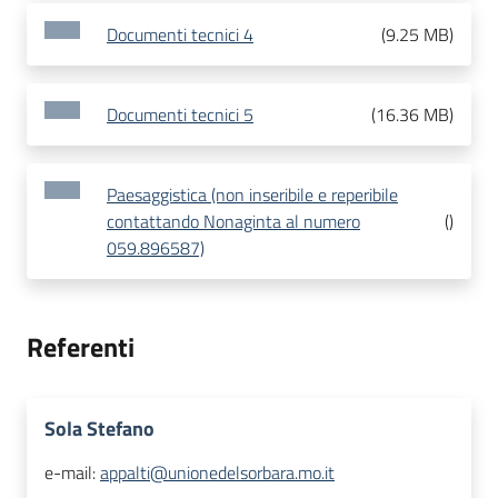
Documenti tecnici 4
(
9.25 MB
)
Documenti tecnici 5
(
16.36 MB
)
Paesaggistica (non inseribile e reperibile
contattando Nonaginta al numero
(
)
059.896587)
Referenti
Sola Stefano
e-mail:
appalti@unionedelsorbara.mo.it