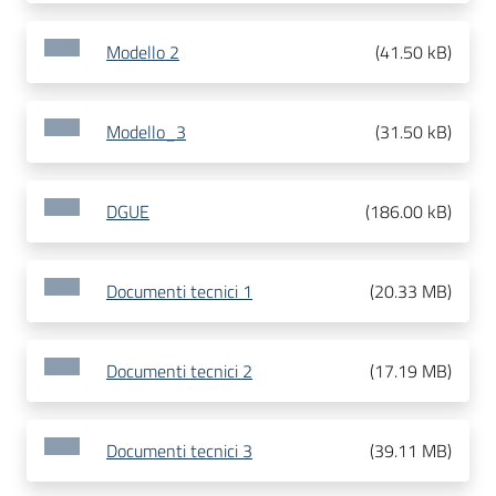
Modello 2
(
41.50 kB
)
Modello_3
(
31.50 kB
)
DGUE
(
186.00 kB
)
Documenti tecnici 1
(
20.33 MB
)
Documenti tecnici 2
(
17.19 MB
)
Documenti tecnici 3
(
39.11 MB
)