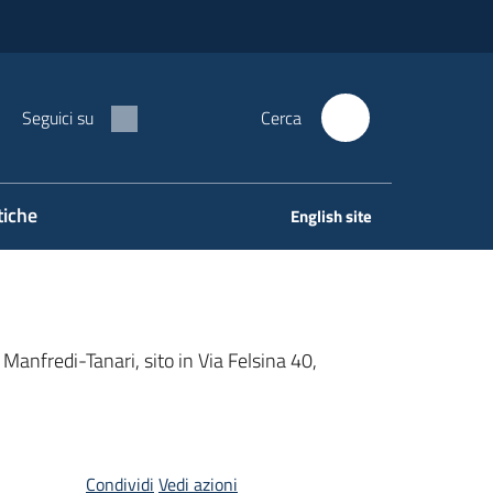
Seguici su
Cerca
tiche
English site
. Manfredi-Tanari, sito in Via Felsina 40,
Condividi
Vedi azioni