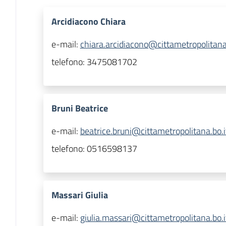
Arcidiacono Chiara
e-mail:
chiara.arcidiacono@cittametropolitana.
telefono:
3475081702
Bruni Beatrice
e-mail:
beatrice.bruni@cittametropolitana.bo.i
telefono:
0516598137
Massari Giulia
e-mail:
giulia.massari@cittametropolitana.bo.i