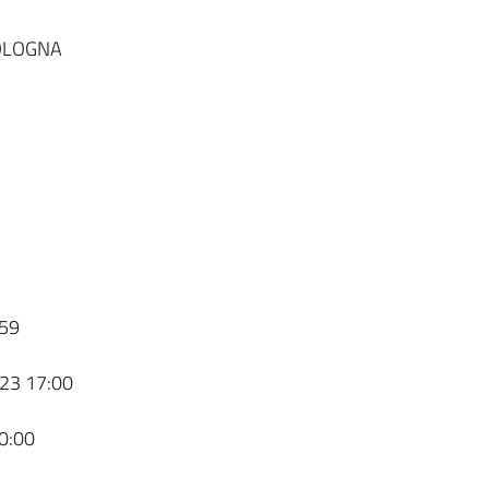
BOLOGNA
59
23 17:00
0:00