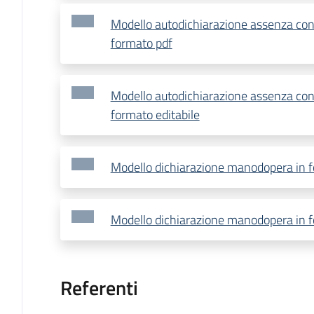
Modello autodichiarazione assenza confl
formato pdf
Modello autodichiarazione assenza confl
formato editabile
Modello dichiarazione manodopera in 
Modello dichiarazione manodopera in f
Referenti