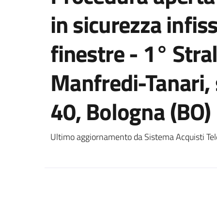
in sicurezza infis
finestre - 1° Stral
Manfredi-Tanari, s
40, Bologna (BO)
Ultimo aggiornamento da Sistema Acquisti Tel