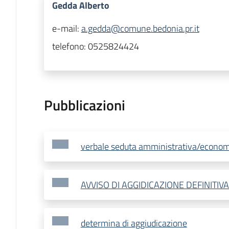
Gedda Alberto
e-mail:
a.gedda@comune.bedonia.pr.it
telefono:
0525824424
Pubblicazioni
verbale seduta amministrativa/econom
AVVISO DI AGGIDICAZIONE DEFINITIV
determina di aggiudicazione