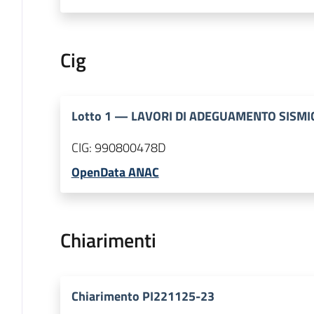
Cig
Lotto
1
—
LAVORI DI ADEGUAMENTO SISMI
CIG:
990800478D
OpenData ANAC
Chiarimenti
Chiarimento PI221125-23