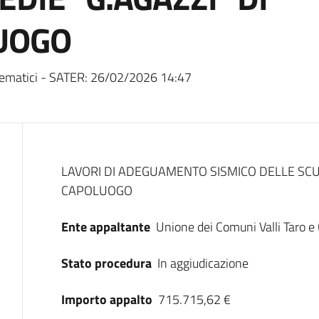
UOGO
ematici - SATER:
26/02/2026 14:47
Dati del bando
LAVORI DI ADEGUAMENTO SISMICO DELLE SCU
CAPOLUOGO
Ente appaltante
Unione dei Comuni Valli Taro e
Stato procedura
In aggiudicazione
Importo appalto
715.715,62 €