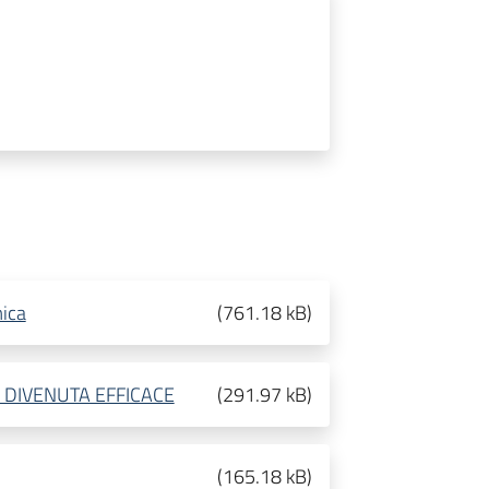
ica
(
761.18 kB
)
A DIVENUTA EFFICACE
(
291.97 kB
)
(
165.18 kB
)