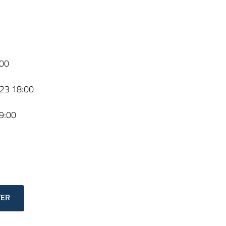
00
23 18:00
9:00
TER