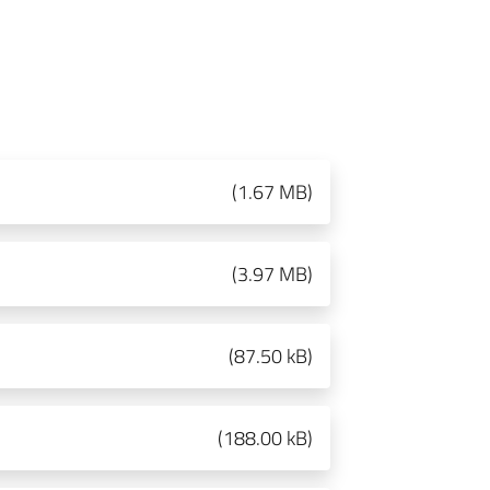
(
1.67 MB
)
(
3.97 MB
)
(
87.50 kB
)
(
188.00 kB
)