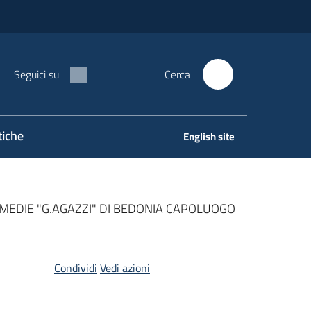
Seguici su
Cerca
tiche
English site
MEDIE "G.AGAZZI" DI BEDONIA CAPOLUOGO
Condividi
Vedi azioni