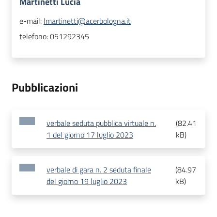
Martinetti Lucia
e-mail:
lmartinetti@acerbologna.it
telefono:
051292345
Pubblicazioni
verbale seduta pubblica virtuale n.
(
82.41
1 del giorno 17 luglio 2023
kB
)
verbale di gara n. 2 seduta finale
(
84.97
del giorno 19 luglio 2023
kB
)