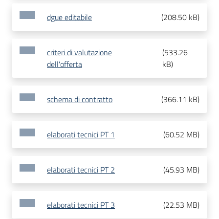
dgue editabile
(
208.50 kB
)
criteri di valutazione
(
533.26
dell'offerta
kB
)
schema di contratto
(
366.11 kB
)
elaborati tecnici PT 1
(
60.52 MB
)
elaborati tecnici PT 2
(
45.93 MB
)
elaborati tecnici PT 3
(
22.53 MB
)