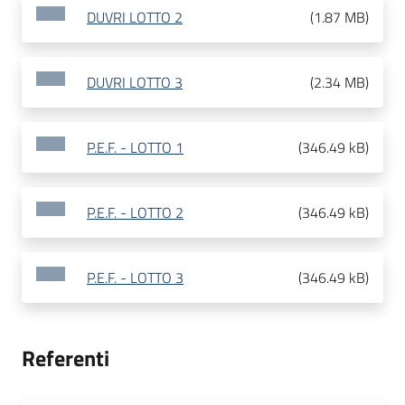
DUVRI LOTTO 2
(
1.87 MB
)
DUVRI LOTTO 3
(
2.34 MB
)
P.E.F. - LOTTO 1
(
346.49 kB
)
P.E.F. - LOTTO 2
(
346.49 kB
)
P.E.F. - LOTTO 3
(
346.49 kB
)
Referenti