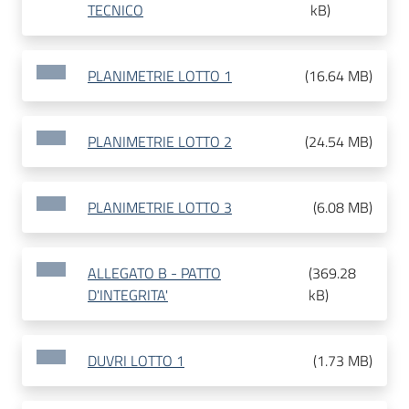
TECNICO
kB
)
PLANIMETRIE LOTTO 1
(
16.64 MB
)
PLANIMETRIE LOTTO 2
(
24.54 MB
)
PLANIMETRIE LOTTO 3
(
6.08 MB
)
ALLEGATO B - PATTO
(
369.28
D'INTEGRITA'
kB
)
DUVRI LOTTO 1
(
1.73 MB
)