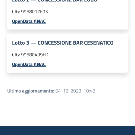
CIG:
9958017F93
OpenData ANAC
Lotto
3
—
CONCESSIONE BAR CESENATICO
CIG:
99580499FD
OpenData ANAC
Ultimo aggiornamento
:
04-12-2023, 10:48