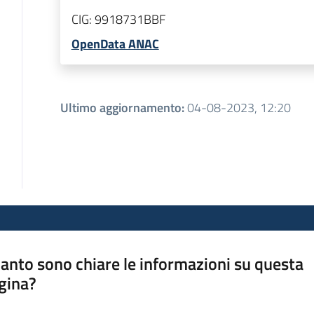
CIG:
9918731BBF
OpenData ANAC
Ultimo aggiornamento
:
04-08-2023, 12:20
anto sono chiare le informazioni su questa
gina?
a da 1 a 5 stelle