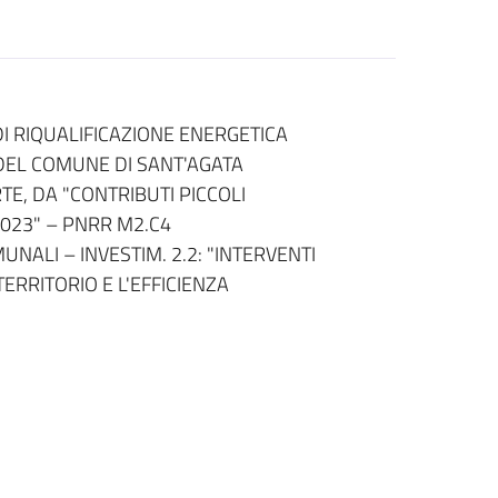
DI RIQUALIFICAZIONE ENERGETICA
 DEL COMUNE DI SANT'AGATA
RTE, DA "CONTRIBUTI PICCOLI
2023" – PNRR M2.C4
NALI – INVESTIM. 2.2: "INTERVENTI
ERRITORIO E L'EFFICIENZA