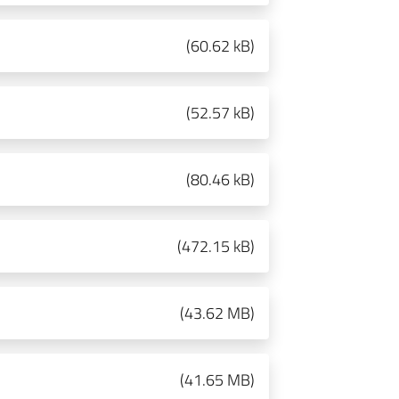
(
60.62 kB
)
(
52.57 kB
)
(
80.46 kB
)
(
472.15 kB
)
(
43.62 MB
)
(
41.65 MB
)