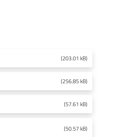
(
203.01 kB
)
(
256.85 kB
)
(
57.61 kB
)
(
50.57 kB
)