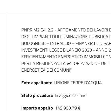
Dati del bando
PNRR M2.C4 I2.2 - AFFIDAMENTO DEI LAVORI 
DEGLI IMPIANTI DI ILLUMINAZIONE PUBBLICA
BOLOGNESE – I STRALCIO – FINANZIATI, IN PA
INVESTIMENTI LEGGE BILANCIO 2020 - ANNO 
EFFICIENTAMENTO ENERGETICO IMMOBILI COMU
PER LA RESILIENZA, LA VALORIZZAZIONE DEL T
ENERGETICA DEI COMUNI"
Ente appaltante
UNIONE TERRE D'ACQUA
Stato procedura
In aggiudicazione
Importo appalto
149.900,79 €