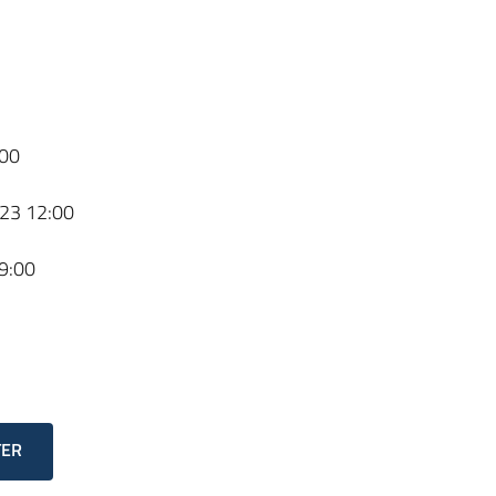
00
23 12:00
9:00
TER