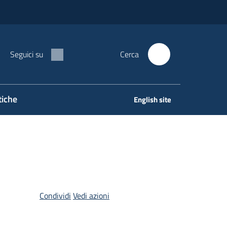
Seguici su
Cerca
tiche
English site
Condividi
Vedi azioni