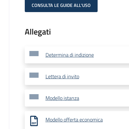
CONSULTA LE GUIDE ALL'USO
Allegati
Determina di indizione
Lettera di invito
Modello istanza
Modello offerta economica