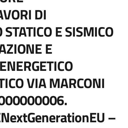
VORI DI
STATICO E SISMICO
AZIONE E
ENERGETICO
TICO VIA MARCONI
2000000006.
UENextGenerationEU –