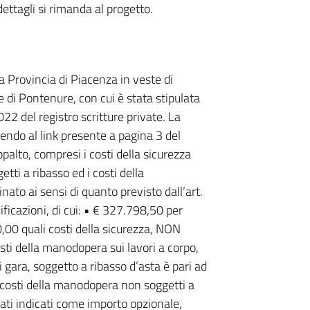
ettagli si rimanda al progetto.
 Provincia di Piacenza in veste di
di Pontenure, con cui è stata stipulata
2 del registro scritture private. La
ndo al link presente a pagina 3 del
palto, compresi i costi della sicurezza
ti a ribasso ed i costi della
 ai sensi di quanto previsto dall’art.
icazioni, di cui: • € 327.798,50 per
0,00 quali costi della sicurezza, NON
sti della manodopera sui lavori a corpo,
 gara, soggetto a ribasso d’asta è pari ad
i costi della manodopera non soggetti a
tati indicati come importo opzionale,