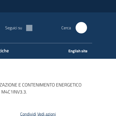
Seguici su
Cerca
tiche
English site
IZZAZIONE E CONTENIMENTO ENERGETICO
– M4C1INV3.3.
Condividi
Vedi azioni