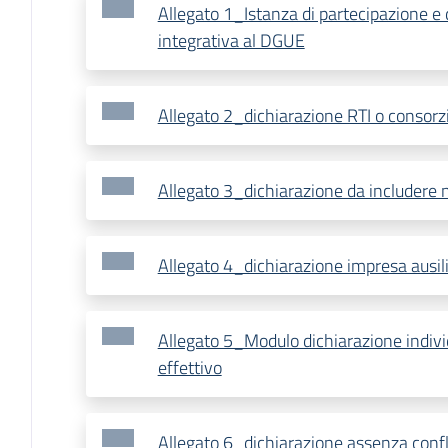
Allegato 1_Istanza di partecipazione e 
integrativa al DGUE
Allegato 2_dichiarazione RTI o consorz
Allegato 3_dichiarazione da includere n
Allegato 4_dichiarazione impresa ausili
Allegato 5_Modulo dichiarazione indivi
effettivo
Allegato 6_dichiarazione assenza confli