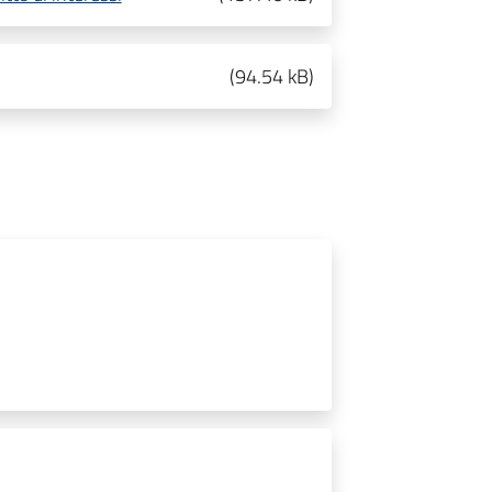
(
94.54 kB
)