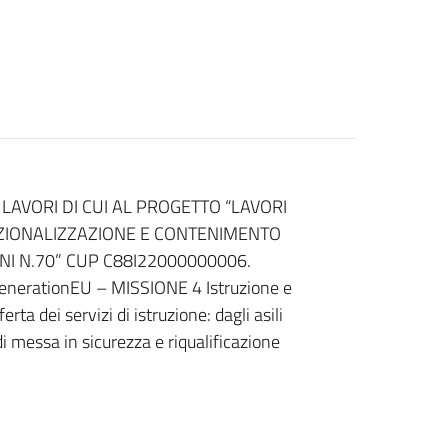
AVORI DI CUI AL PROGETTO “LAVORI
NZIONALIZZAZIONE E CONTENIMENTO
NI N.70” CUP C88I22000000006.
GenerationEU – MISSIONE 4 Istruzione e
 dei servizi di istruzione: dagli asili
 messa in sicurezza e riqualificazione