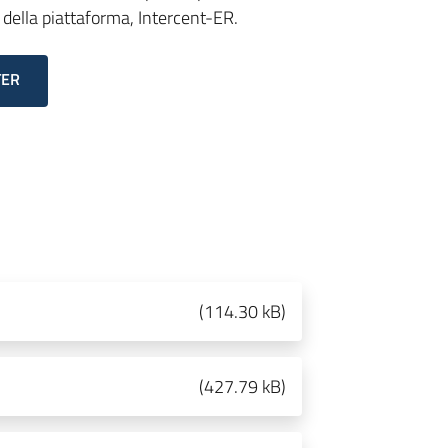
 della piattaforma, Intercent-ER.
TER
(
114.30 kB
)
(
427.79 kB
)