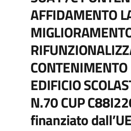
AFFIDAMENTO LA
MIGLIORAMENTO 
RIFUNZIONALIZZ
CONTENIMENTO 
EDIFICIO SCOLAS
N.70 CUP C88I2
finanziato dall’