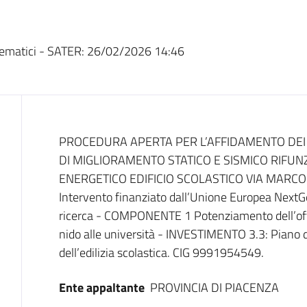
ematici - SATER:
26/02/2026 14:46
Dati del bando
PROCEDURA APERTA PER L’AFFIDAMENTO DEI L
DI MIGLIORAMENTO STATICO E SISMICO RIFU
ENERGETICO EDIFICIO SCOLASTICO VIA MARCO
Intervento finanziato dall’Unione Europea Next
ricerca - COMPONENTE 1 Potenziamento dell’offerta
nido alle università - INVESTIMENTO 3.3: Piano di
dell’edilizia scolastica. CIG 9991954549.
Ente appaltante
PROVINCIA DI PIACENZA