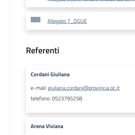
Allegato 7_DGUE
Referenti
Cordani Giuliana
e-mail:
giuliana.cordani@provincia.pc.it
telefono:
0523795258
Arena Viviana