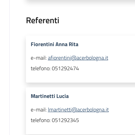
Referenti
Fiorentini Anna Rita
e-mail:
afiorentini@acerbologna.it
telefono:
051292474
Martinetti Lucia
e-mail:
lmartinetti@acerbologna.it
telefono:
051292345