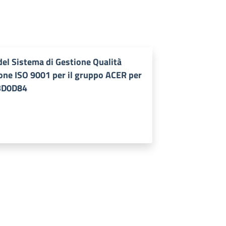
el Sistema di Gestione Qualità
zione ISO 9001 per il gruppo ACER per
3BD0D84