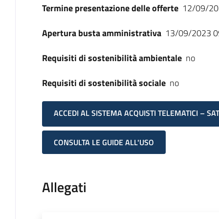
Termine presentazione delle offerte
12/09/20
Apertura busta amministrativa
13/09/2023 0
Requisiti di sostenibilità ambientale
no
Requisiti di sostenibilità sociale
no
ACCEDI AL SISTEMA ACQUISTI TELEMATICI – SA
CONSULTA LE GUIDE ALL'USO
Allegati