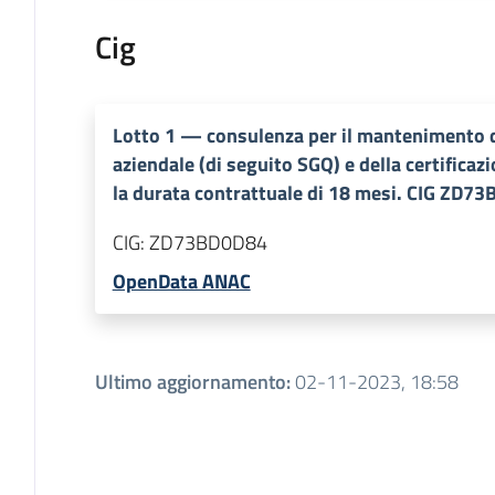
Cig
Lotto
1
—
consulenza per il mantenimento d
aziendale (di seguito SGQ) e della certifica
la durata contrattuale di 18 mesi. CIG ZD7
CIG:
ZD73BD0D84
OpenData ANAC
Ultimo aggiornamento
:
02-11-2023, 18:58