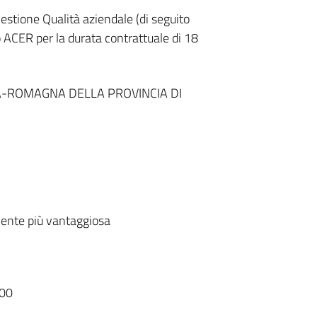
stione Qualità aziendale (di seguito
o ACER per la durata contrattuale di 18
A-ROMAGNA DELLA PROVINCIA DI
ente più vantaggiosa
00