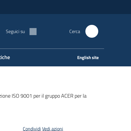
Seguici su
Cerca
tiche
English site
zione ISO 9001 per il gruppo ACER per la
Condividi
Vedi azioni