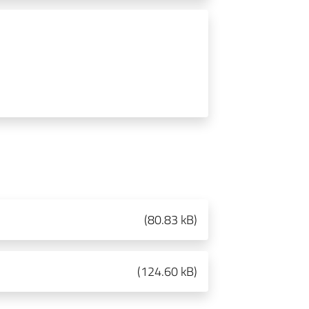
(
80.83 kB
)
(
124.60 kB
)