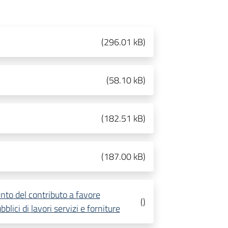
(
296.01 kB
)
(
58.10 kB
)
(
182.51 kB
)
(
187.00 kB
)
to del contributo a favore
(
)
bblici di lavori servizi e forniture