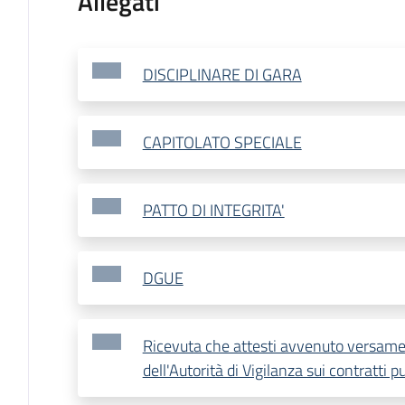
Allegati
DISCIPLINARE DI GARA
CAPITOLATO SPECIALE
PATTO DI INTEGRITA'
DGUE
Ricevuta che attesti avvenuto versamen
dell'Autorità di Vigilanza sui contratti pu