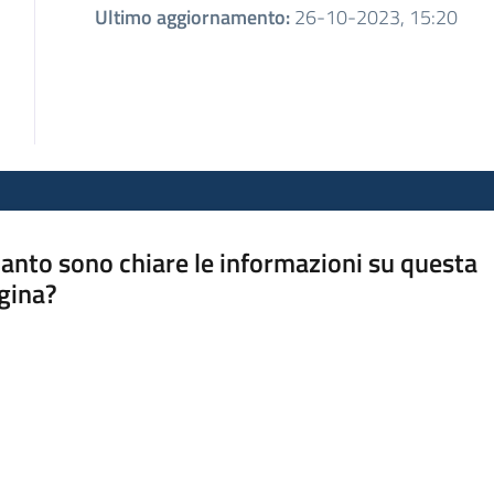
Ultimo aggiornamento
:
26-10-2023, 15:20
anto sono chiare le informazioni su questa
gina?
a da 1 a 5 stelle