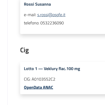
Rossi Susanna
e-mail:
s.rossi@ospfe.it
telefono:
0532236090
Cig
Lotto
1
—
Veklury flac.100 mg
CIG:
A0103552C2
OpenData ANAC