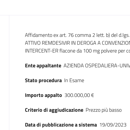
Dati del bando
Affidamento ex art. 76 comma 2 lett. b) del d.lg
ATTIVO REMDESIVIR IN DEROGA A CONVENZI
INTERCENT-ER flacone da 100 mg polvere per con
Ente appaltante
AZIENDA OSPEDALIERA-UNIV
Stato procedura
In Esame
Importo appalto
300.000,00 €
Criterio di aggiudicazione
Prezzo più basso
Data di pubblicazione a sistema
19/09/2023