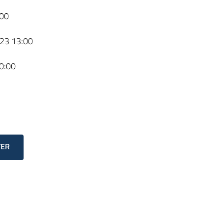
00
23 13:00
0:00
TER