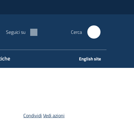
Seguici su
Cerca
tiche
English site
Condividi
Vedi azioni