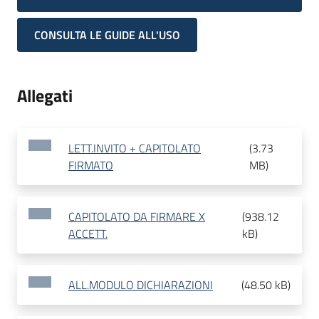
CONSULTA LE GUIDE ALL'USO
Allegati
LETT.INVITO + CAPITOLATO
(
3.73
FIRMATO
MB
)
CAPITOLATO DA FIRMARE X
(
938.12
ACCETT.
kB
)
ALL.MODULO DICHIARAZIONI
(
48.50 kB
)