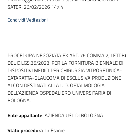
SATER:
26/02/2026 14:44
Condividi
Vedi azioni
Dati del bando
PROCEDURA NEGOZIATA EX ART. 76 COMMA 2, LETT.B)
DEL D.LGS.36/2023, PER LA FORNITURA BIENNALE DI
DISPOSITIVI MEDICI PER CHIRURGIA VITRORETINICA-
CATARATTA-GLAUCOMA DI ESCLUSIVA PRODUZIONE
ALCON DESTINATI ALLA U.O. OFTALMOLOGIA
DELL’AZIENDA OSPEDALIERO UNIVERSITARIA DI
BOLOGNA.
Ente appaltante
AZIENDA USL DI BOLOGNA
Stato procedura
In Esame