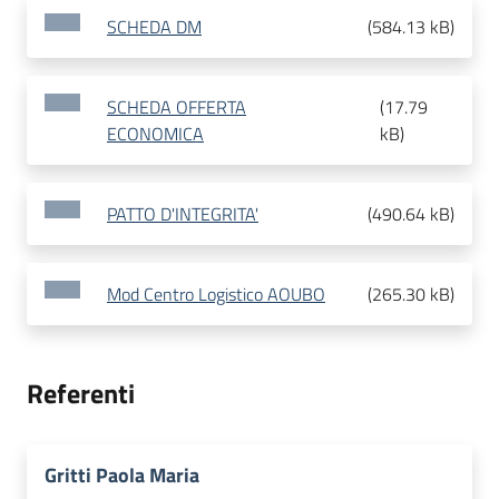
SCHEDA DM
(
584.13 kB
)
SCHEDA OFFERTA
(
17.79
ECONOMICA
kB
)
PATTO D'INTEGRITA'
(
490.64 kB
)
Mod Centro Logistico AOUBO
(
265.30 kB
)
Referenti
Gritti Paola Maria