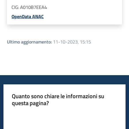
CIG:
A010B7EEA4
OpenData ANAC
Ultimo aggiornamento
:
11-10-2023, 15:15
Quanto sono chiare le informazioni su
questa pagina?
Valuta da 1 a 5 stelle