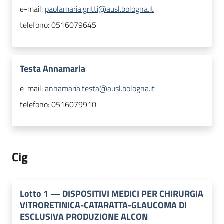
e-mail:
paolamaria.gritti@ausl.bologna.it
telefono:
0516079645
Testa Annamaria
e-mail:
annamaria.testa@ausl.bologna.it
telefono:
0516079910
Cig
Lotto
1
—
DISPOSITIVI MEDICI PER CHIRURGIA
VITRORETINICA-CATARATTA-GLAUCOMA DI
ESCLUSIVA PRODUZIONE ALCON