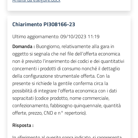
Chiarimento PI308166-23
Ultimo aggiornamento:
09/10/2023 11:19
Domanda :
Buongiorno, relativamente alla gara in
oggetto si segnala che nel file dell’offerta economica
non è previsto l’inserimento dei codici e dei quantitativi
concernenti i prodotti di consumo nonché il dettaglio
della configurazione strumentale offerta. Con la
presente si richiede la gentile conferma circa la
possibilità di integrare l’offerta economica con i dati
sopracitati (codice prodotto, nome commerciale,
confezionamento, fabbisogno quinquennale, quantità
offerte, prezzo, CND e n° repertorio).
Risposta :
In riferimento al quesito sopra indicato, si rappresenta