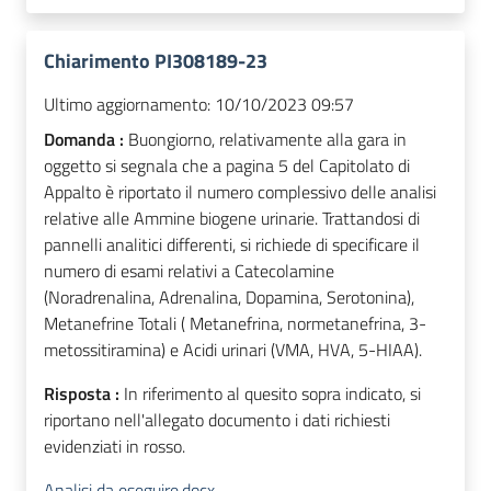
Chiarimento PI308189-23
Ultimo aggiornamento:
10/10/2023 09:57
Domanda :
Buongiorno, relativamente alla gara in
oggetto si segnala che a pagina 5 del Capitolato di
Appalto è riportato il numero complessivo delle analisi
relative alle Ammine biogene urinarie. Trattandosi di
pannelli analitici differenti, si richiede di specificare il
numero di esami relativi a Catecolamine
(Noradrenalina, Adrenalina, Dopamina, Serotonina),
Metanefrine Totali ( Metanefrina, normetanefrina, 3-
metossitiramina) e Acidi urinari (VMA, HVA, 5-HIAA).
Risposta :
In riferimento al quesito sopra indicato, si
riportano nell'allegato documento i dati richiesti
evidenziati in rosso.
Analisi da eseguire.docx