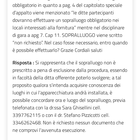
obbligatorio in quanto a pag. 4 del capitolato speciale
d’appalto viene menzionato “le ditte partecipanti
dovranno effettuare un sopralluogo obbligatorio nei
locali interessati alla fornitura” mentre nel disciplinare
di gara a apg 7. Cap 11. SOPRALLUOGO viene scritto
“non richiesto”. Nel caso fosse necessario, entro quando
è possibile effettuarlo? Grazie Cordiali saluti
Risposta :
Si rappresenta che il sopralluogo non è
prescritto a pena di esclusione dalla procedura, essendo
in facoltà della ditta offerente poterlo svolgere; a tal
proposito qualora s'intenda acquisire conoscenza dei
luoghi in cui l'apparecchiatura andrà installata, è
possibile concordare ora e luogo del sopralluogo, previa
telefonata con la dr.ssa Sara Ghisellini cell.
3397762115 o con il dr. Stefano Pizzicotti cell.
3346262468. Non è richiesto nessun documento che
ne comprovi l'avvenuta esecuzione.