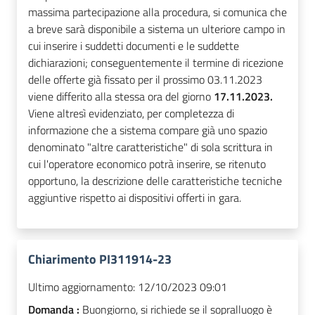
massima partecipazione alla procedura, si comunica che
a breve sarà disponibile a sistema un ulteriore campo in
cui inserire i suddetti documenti e le suddette
dichiarazioni; conseguentemente il termine di ricezione
delle offerte già fissato per il prossimo 03.11.2023
viene differito alla stessa ora del giorno
17.11.2023.
Viene altresì evidenziato, per completezza di
informazione che a sistema compare già uno spazio
denominato "altre caratteristiche" di sola scrittura in
cui l'operatore economico potrà inserire, se ritenuto
opportuno, la descrizione delle caratteristiche tecniche
aggiuntive rispetto ai dispositivi offerti in gara.
Chiarimento PI311914-23
Ultimo aggiornamento:
12/10/2023 09:01
Domanda :
Buongiorno, si richiede se il sopralluogo è