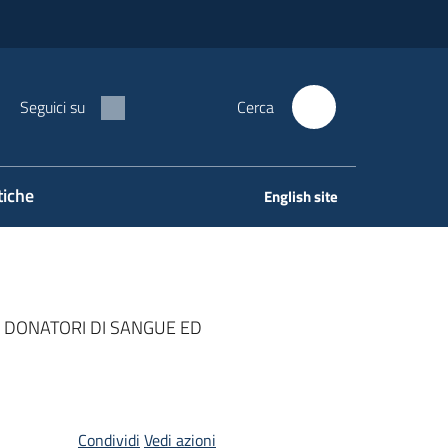
Seguici su
Cerca
tiche
English site
U DONATORI DI SANGUE ED
Condividi
Vedi azioni