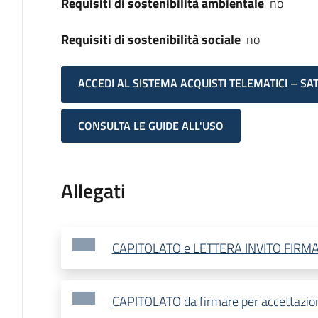
Requisiti di sostenibilità ambientale
no
Requisiti di sostenibilità sociale
no
ACCEDI AL SISTEMA ACQUISTI TELEMATICI – SA
CONSULTA LE GUIDE ALL'USO
Allegati
CAPITOLATO e LETTERA INVITO FIRM
CAPITOLATO da firmare per accettazio