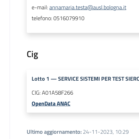
e-mail:
annamaria.testa@ausl.bologna.it
telefono:
0516079910
Cig
Lotto
1
—
SERVICE SISTEMI PER TEST SIER
CIG:
A01A58F266
OpenData ANAC
Ultimo aggiornamento
:
24-11-2023, 10:29