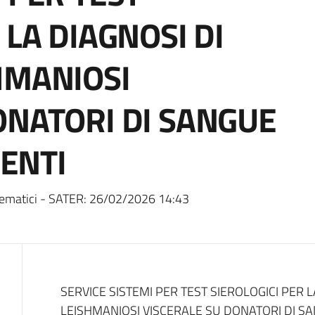
 LA DIAGNOSI DI
HMANIOSI
ONATORI DI SANGUE
ENTI
ematici - SATER:
26/02/2026 14:43
Dati del bando
SERVICE SISTEMI PER TEST SIEROLOGICI PER L
LEISHMANIOSI VISCERALE SU DONATORI DI 