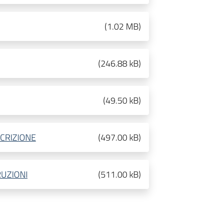
(
1.02 MB
)
(
246.88 kB
)
(
49.50 kB
)
CRIZIONE
(
497.00 kB
)
RUZIONI
(
511.00 kB
)