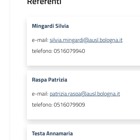
Referenti
Mingardi Silvia
e-mail:
silvia.mingardi@ausl.bologna.it
telefono:
0516079940
Raspa Patrizia
e-mail:
patrizia.raspa@ausl.bologna.it
telefono:
0516079909
Testa Annamaria