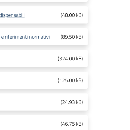
dispensabili
(
48.00 kB
)
 e riferimenti normativi
(
89.50 kB
)
(
324.00 kB
)
(
125.00 kB
)
(
24.93 kB
)
(
46.75 kB
)