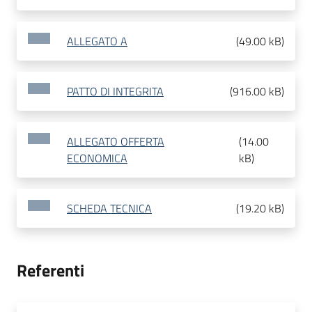
ALLEGATO A
(
49.00 kB
)
PATTO DI INTEGRITA
(
916.00 kB
)
ALLEGATO OFFERTA
(
14.00
ECONOMICA
kB
)
SCHEDA TECNICA
(
19.20 kB
)
Referenti