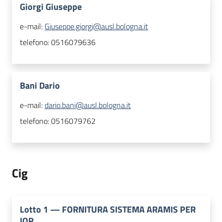
Giorgi Giuseppe
e-mail:
Giuseppe.giorgi@ausl.bologna.it
telefono:
0516079636
Bani Dario
e-mail:
dario.bani@ausl.bologna.it
telefono:
0516079762
Cig
Lotto
1
—
FORNITURA SISTEMA ARAMIS PER
IOR