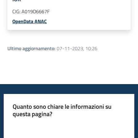
CIG:
A019D6667F
OpenData ANAC
Ultimo aggiornamento
:
07-11-2023, 10:26
Quanto sono chiare le informazioni su
questa pagina?
Valuta da 1 a 5 stelle