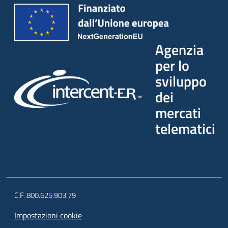
Agenzia
per lo
sviluppo
dei
mercati
telematici
C.F. 800.625.903.79
Impostazioni cookie