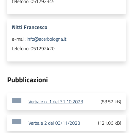
telefono:
051292345
Nitti Francesco
e-mail:
info@acerbologna.it
telefono:
051292420
Pubblicazioni
Verbale n. 1 del 31.10.2023
(
83.52 kB
)
Verbale 2 del 03/11/2023
(
121.06 kB
)