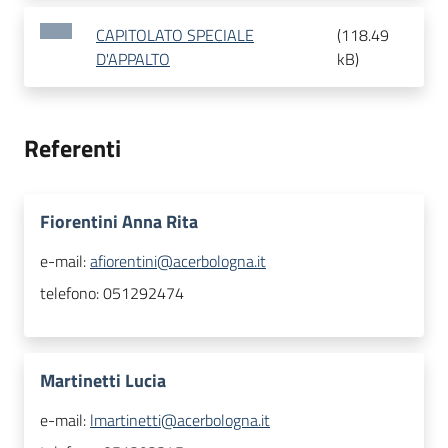
CAPITOLATO SPECIALE
(
118.49
D'APPALTO
kB
)
Referenti
Fiorentini Anna Rita
e-mail:
afiorentini@acerbologna.it
telefono:
051292474
Martinetti Lucia
e-mail:
lmartinetti@acerbologna.it