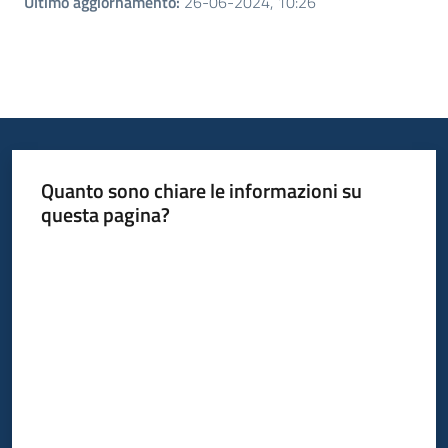
Ultimo aggiornamento
:
26-06-2024, 10:26
Quanto sono chiare le informazioni su
questa pagina?
Valuta da 1 a 5 stelle