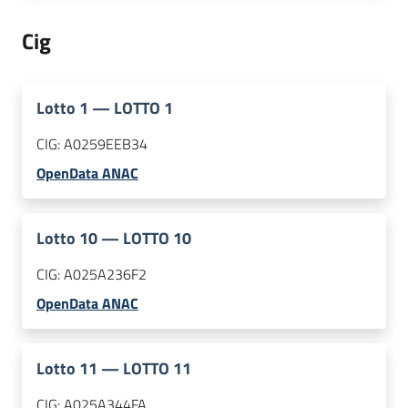
Cig
Lotto
1
—
LOTTO 1
CIG:
A0259EEB34
OpenData ANAC
Lotto
10
—
LOTTO 10
CIG:
A025A236F2
OpenData ANAC
Lotto
11
—
LOTTO 11
CIG:
A025A344FA