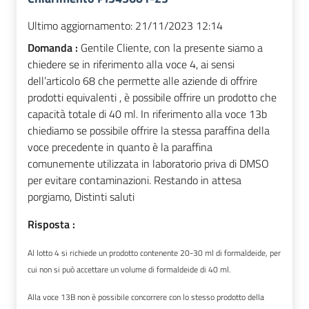
Ultimo aggiornamento:
21/11/2023 12:14
Domanda :
Gentile Cliente, con la presente siamo a
chiedere se in riferimento alla voce 4, ai sensi
dell’articolo 68 che permette alle aziende di offrire
prodotti equivalenti , è possibile offrire un prodotto che
capacità totale di 40 ml. In riferimento alla voce 13b
chiediamo se possibile offrire la stessa paraffina della
voce precedente in quanto è la paraffina
comunemente utilizzata in laboratorio priva di DMSO
per evitare contaminazioni. Restando in attesa
porgiamo, Distinti saluti
Risposta :
Al lotto 4 si richiede un prodotto contenente 20-30 ml di formaldeide, per
cui non si può accettare un volume di formaldeide di 40 ml.
Alla voce 13B non è possibile concorrere con lo stesso prodotto della