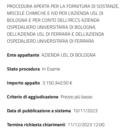
Dati del bando
PROCEDURA APERTA PER LA FORNITURA DI SOSTANZE,
MISCELE CHIMICHE E IVD PER L'AZIENDA USL DI
BOLOGNA E PER CONTO DELL'IRCCS AZIENDA
OSPEDALIERO UNIVERSITARIA DI BOLOGNA,
DELL'AZIENDA USL DI FERRARA E DELL'AZIENDA
OSPEDALIERO UNIVERSITARIA DI FERRARA
Ente appaltante
AZIENDA USL DI BOLOGNA
Stato procedura
In Esame
Importo appalto
3.150.340,50 €
Criterio di aggiudicazione
Prezzo più basso
Data di pubblicazione a sistema
10/11/2023
Termine richiesta chiarimenti
11/12/2023 12:00