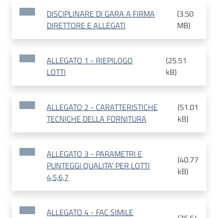
DISCIPLINARE DI GARA A FIRMA
(
3.50
DIRETTORE E ALLEGATI
MB
)
ALLEGATO 1 - RIEPILOGO
(
25.51
LOTTI
kB
)
ALLEGATO 2 - CARATTERISTICHE
(
51.01
TECNICHE DELLA FORNITURA
kB
)
ALLEGATO 3 - PARAMETRI E
(
40.77
PUNTEGGI QUALITA' PER LOTTI
kB
)
4,5,6,7
ALLEGATO 4 - FAC SIMILE