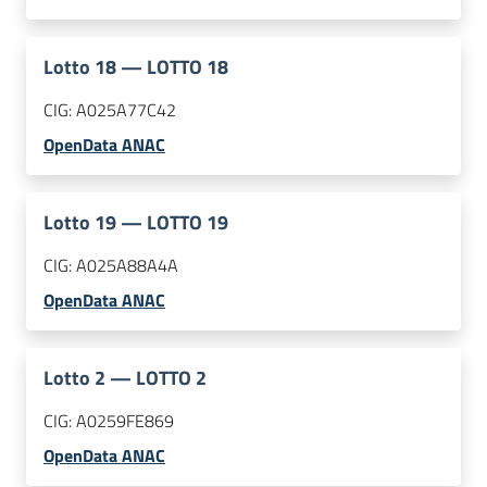
Lotto
18
—
LOTTO 18
CIG:
A025A77C42
OpenData ANAC
Lotto
19
—
LOTTO 19
CIG:
A025A88A4A
OpenData ANAC
Lotto
2
—
LOTTO 2
CIG:
A0259FE869
OpenData ANAC