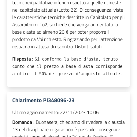
tecniche/qualitative inferiori rispetto a quelle richieste
nel capitolato attuale (Lotto 22). Di conseguenza, viste
le caratteristiche tecniche descritte in Capitolato per gli
Assorbitori di Co2, si chiede che venga aumentata la
base d’asta ad almeno 20 € per poter proporre il
prodotto da Voi richiesto. Ringraziando per l'attenzione
restiamo in attesa di riscontro. Distinti saluti
Risposta :
Si conferma la base d'asta, tenuto
conto che il prezzo a base d'asta corrisponde
a oltre il 50% del prezzo d'acquisto attuale.
Chiarimento PI348096-23
Ultimo aggiornamento:
22/11/2023 10:06
Domanda :
Buonasera, chiediamo di rivedere la clausola
13 del disciplinare di gara: non è possibile consegnare
prodotti come gli alcooli ento 24 ore dall'ordine. E'