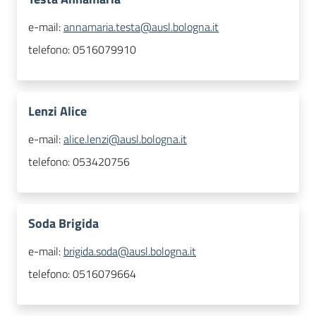
e-mail:
annamaria.testa@ausl.bologna.it
telefono:
0516079910
Lenzi Alice
e-mail:
alice.lenzi@ausl.bologna.it
telefono:
053420756
Soda Brigida
e-mail:
brigida.soda@ausl.bologna.it
telefono:
0516079664