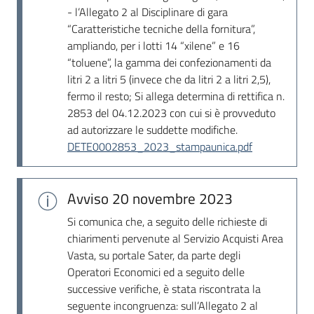
Seguici
- l’Allegato 2 al Disciplinare di gara
su
“Caratteristiche tecniche della fornitura”,
ampliando, per i lotti 14 “xilene” e 16
“toluene”, la gamma dei confezionamenti da
litri 2 a litri 5 (invece che da litri 2 a litri 2,5),
fermo il resto; Si allega determina di rettifica n.
2853 del 04.12.2023 con cui si è provveduto
ad autorizzare le suddette modifiche.
DETE0002853_2023_stampaunica.pdf
Avviso
20 novembre 2023
Si comunica che, a seguito delle richieste di
chiarimenti pervenute al Servizio Acquisti Area
Vasta, su portale Sater, da parte degli
Operatori Economici ed a seguito delle
successive verifiche, è stata riscontrata la
seguente incongruenza: sull’Allegato 2 al