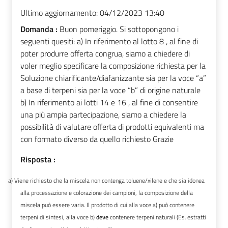
Ultimo aggiornamento:
04/12/2023 13:40
Domanda :
Buon pomeriggio. Si sottopongono i
seguenti quesiti: a) In riferimento al lotto 8 , al fine di
poter produrre offerta congrua, siamo a chiedere di
voler meglio specificare la composizione richiesta per la
Soluzione chiarificante/diafanizzante sia per la voce “a”
a base di terpeni sia per la voce “b” di origine naturale
b) In riferimento ai lotti 14 e 16 , al fine di consentire
una più ampia partecipazione, siamo a chiedere la
possibilità di valutare offerta di prodotti equivalenti ma
con formato diverso da quello richiesto Grazie
Risposta :
a)
Viene richiesto che la miscela non contenga toluene/xilene e che sia idonea
alla processazione e colorazione dei campioni, la composizione della
miscela può essere varia. Il prodotto di cui alla voce a) può contenere
terpeni di sintesi, alla voce b)
deve
contenere terpeni naturali (Es. estratti