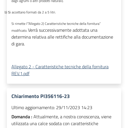
dagli agrumi o altri prodotti naturali)
.
s
b)
i accettano formati da 2 a 5 litri
.
Si rimette l’”Allegato 2) Caratteristiche tecniche della fornitura”
Verrà successivamente adottata una
modificato.
determina relativa alle rettifiche alla documentazione
di gara.
Allegato 2 - Caratteristiche tecniche della fornitura
REV.1.pdf
Chiarimento PI356116-23
Ultimo aggiornamento:
29/11/2023 14:23
Domanda :
Attualmente, a nostra conoscenza, viene
utilizzata una calce sodata con caratteristiche