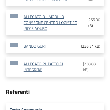
ALLEGATO D - MODULO
(
265.30
CONSEGNE CENTRO LOGISTICO
kB
)
IRCCS AOUBO
BANDO GURI
(
236.34 kB
)
ALLEGATO P.I. PATTO DI
(
238.83
INTEGRITA'
kB
)
Referenti
Testa Annamaria