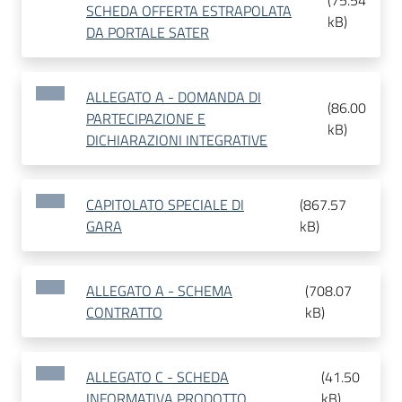
(
75.54
SCHEDA OFFERTA ESTRAPOLATA
kB
)
DA PORTALE SATER
ALLEGATO A - DOMANDA DI
(
86.00
PARTECIPAZIONE E
kB
)
DICHIARAZIONI INTEGRATIVE
CAPITOLATO SPECIALE DI
(
867.57
GARA
kB
)
ALLEGATO A - SCHEMA
(
708.07
CONTRATTO
kB
)
ALLEGATO C - SCHEDA
(
41.50
INFORMATIVA PRODOTTO
kB
)