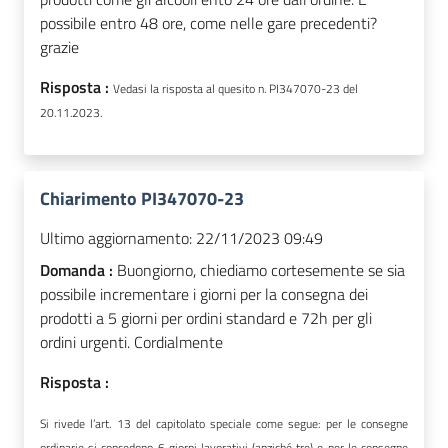
possibile entro 48 ore, come nelle gare precedenti?
grazie
Risposta :
Vedasi la risposta al quesito n. PI347070-23 del
20.11.2023.
Chiarimento PI347070-23
Ultimo aggiornamento:
22/11/2023 09:49
Domanda :
Buongiorno, chiediamo cortesemente se sia
possibile incrementare i giorni per la consegna dei
prodotti a 5 giorni per ordini standard e 72h per gli
ordini urgenti. Cordialmente
Risposta :
Si rivede l’art. 13 del capitolato speciale come segue: per le consegne
ordinarie si concedono 6 giorni lavorativi (anziché tre) e per le consegne