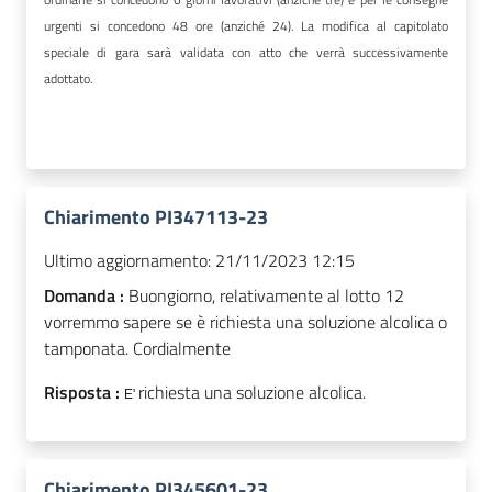
urgenti si concedono 48 ore (anziché 24). La modifica al capitolato
speciale di gara sarà validata con atto che verrà successivamente
adottato.
Chiarimento PI347113-23
Ultimo aggiornamento:
21/11/2023 12:15
Domanda :
Buongiorno, relativamente al lotto 12
vorremmo sapere se è richiesta una soluzione alcolica o
tamponata. Cordialmente
Risposta :
richiesta una soluzione alcolica.
E'
Chiarimento PI345601-23