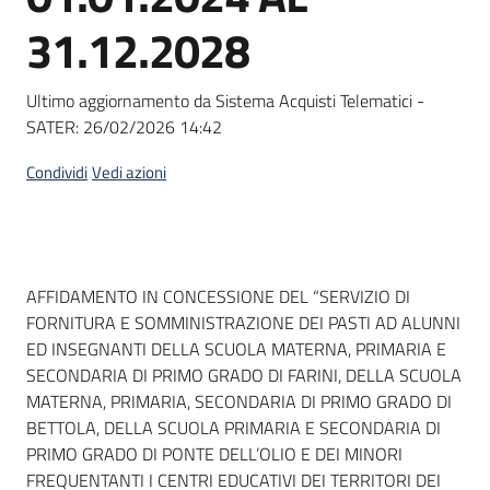
Seguici
31.12.2028
su
Ultimo aggiornamento da Sistema Acquisti Telematici -
SATER:
26/02/2026 14:42
Condividi
Vedi azioni
Dati del bando
AFFIDAMENTO IN CONCESSIONE DEL “SERVIZIO DI
FORNITURA E SOMMINISTRAZIONE DEI PASTI AD ALUNNI
ED INSEGNANTI DELLA SCUOLA MATERNA, PRIMARIA E
SECONDARIA DI PRIMO GRADO DI FARINI, DELLA SCUOLA
MATERNA, PRIMARIA, SECONDARIA DI PRIMO GRADO DI
BETTOLA, DELLA SCUOLA PRIMARIA E SECONDARIA DI
PRIMO GRADO DI PONTE DELL’OLIO E DEI MINORI
FREQUENTANTI I CENTRI EDUCATIVI DEI TERRITORI DEI