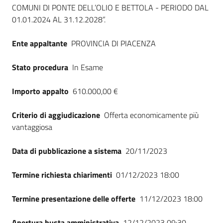
COMUNI DI PONTE DELL’OLIO E BETTOLA - PERIODO DAL
01.01.2024 AL 31.12.2028”.
Ente appaltante
PROVINCIA DI PIACENZA
Stato procedura
In Esame
Importo appalto
610.000,00 €
Criterio di aggiudicazione
Offerta economicamente più
vantaggiosa
Data di pubblicazione a sistema
20/11/2023
Termine richiesta chiarimenti
01/12/2023 18:00
Termine presentazione delle offerte
11/12/2023 18:00
Apertura busta amministrativa
12/12/2023 09:30