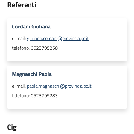
Referenti
Cordani Giuliana
e-mail:
giuliana.cordani@provincia.pc.it
telefono:
0523795258
Magnaschi Paola
e-mail:
paola.magnaschi@provincia.pc.it
telefono:
0523795283
Cig