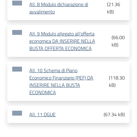
All. 8 Modulo dichiarazione di
(
21.36
avvalimento
kB
)
All. 9 Modulo allegato all'offerta
(
66.00
economica DA INSERIRE NELLA
kB
)
BUSTA OFFERTA ECONOMICA
All. 10 Schema di Piano
Economico Finanziario (PEF) DA
(
118.30
INSERIRE NELLA BUSTA
kB
)
ECONOMICA
All. 11 DGUE
(
67.34 kB
)