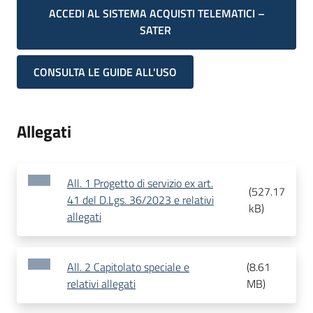
ACCEDI AL SISTEMA ACQUISTI TELEMATICI –
SATER
CONSULTA LE GUIDE ALL'USO
Allegati
All. 1 Progetto di servizio ex art.
(
527.17
41 del D.Lgs. 36/2023 e relativi
kB
)
allegati
All. 2 Capitolato speciale e
(
8.61
relativi allegati
MB
)