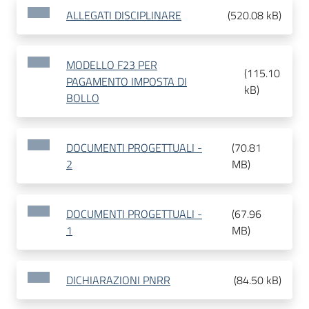
ALLEGATI DISCIPLINARE
(
520.08 kB
)
MODELLO F23 PER
(
115.10
PAGAMENTO IMPOSTA DI
kB
)
BOLLO
DOCUMENTI PROGETTUALI -
(
70.81
2
MB
)
DOCUMENTI PROGETTUALI -
(
67.96
1
MB
)
DICHIARAZIONI PNRR
(
84.50 kB
)