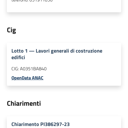
Cig
Lotto
1
—
Lavori generali di costruzione
edifici
CIG:
A0351BA840
OpenData ANAC
Chiarimenti
Chiarimento PI386297-23