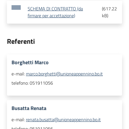
SCHEMA DI CONTRATTO (da
(
617.22
firmare per accettazione)
kB
)
Referenti
Borghetti Marco
e-mail:
marco.borghetti@unioneappennino.bo.it
telefono:
051911056
Busatta Renata
e-mail:
renata.busatta@unioneappennino.bo.it
telefono:
051911056