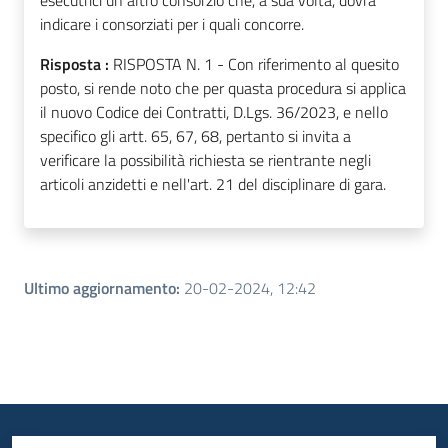
esecutrici un altro consorzio che, a sua volta, dovrà
indicare i consorziati per i quali concorre.
Risposta :
RISPOSTA N. 1 - Con riferimento al quesito
posto, si rende noto che per quasta procedura si applica
il nuovo Codice dei Contratti, D.Lgs. 36/2023, e nello
specifico gli artt. 65, 67, 68, pertanto si invita a
verificare la possibilità richiesta se rientrante negli
articoli anzidetti e nell'art. 21 del disciplinare di gara.
Ultimo aggiornamento
:
20-02-2024, 12:42