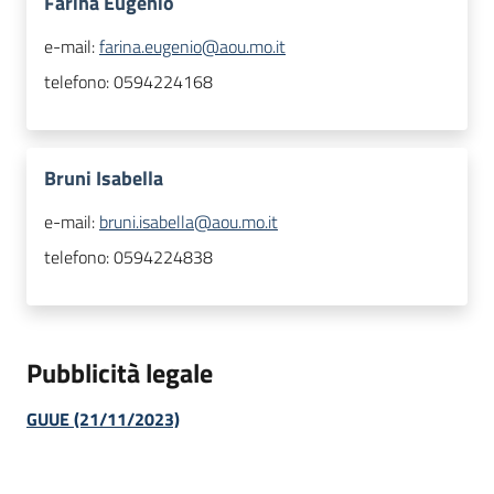
Farina Eugenio
e-mail:
farina.eugenio@aou.mo.it
telefono:
0594224168
Bruni Isabella
e-mail:
bruni.isabella@aou.mo.it
telefono:
0594224838
Pubblicità legale
GUUE (21/11/2023)