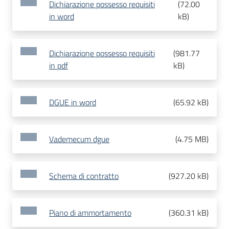
Dichiarazione possesso requisiti
(
72.00
in word
kB
)
Dichiarazione possesso requisiti
(
981.77
in pdf
kB
)
DGUE in word
(
65.92 kB
)
Vademecum dgue
(
4.75 MB
)
Schema di contratto
(
927.20 kB
)
Piano di ammortamento
(
360.31 kB
)