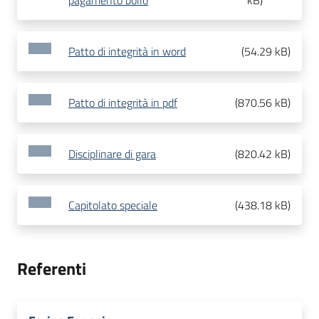
pagamento bollo
kB
)
Patto di integrità in word
(
54.29 kB
)
Patto di integrità in pdf
(
870.56 kB
)
Disciplinare di gara
(
820.42 kB
)
Capitolato speciale
(
438.18 kB
)
Referenti