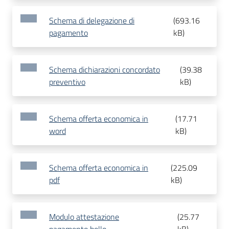
Schema di delegazione di
(
693.16
pagamento
kB
)
Schema dichiarazioni concordato
(
39.38
preventivo
kB
)
Schema offerta economica in
(
17.71
word
kB
)
Schema offerta economica in
(
225.09
pdf
kB
)
Modulo attestazione
(
25.77