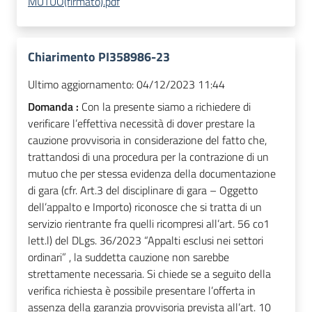
MUTUO(firmato).pdf
Chiarimento PI358986-23
Ultimo aggiornamento:
04/12/2023 11:44
Domanda :
Con la presente siamo a richiedere di
verificare l’effettiva necessità di dover prestare la
cauzione provvisoria in considerazione del fatto che,
trattandosi di una procedura per la contrazione di un
mutuo che per stessa evidenza della documentazione
di gara (cfr. Art.3 del disciplinare di gara – Oggetto
dell’appalto e Importo) riconosce che si tratta di un
servizio rientrante fra quelli ricompresi all’art. 56 co1
lett.l) del DLgs. 36/2023 “Appalti esclusi nei settori
ordinari” , la suddetta cauzione non sarebbe
strettamente necessaria. Si chiede se a seguito della
verifica richiesta è possibile presentare l’offerta in
assenza della garanzia provvisoria prevista all’art. 10