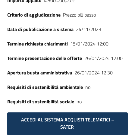
Importo appalto
4.500.000,00 €
Seguici
su
Criterio di aggiudicazione
Prezzo più basso
Data di pubblicazione a sistema
24/11/2023
Termine richiesta chiarimenti
15/01/2024 12:00
Termine presentazione delle offerte
26/01/2024 12:00
Apertura busta amministrativa
26/01/2024 12:30
Requisiti di sostenibilità ambientale
no
Requisiti di sostenibilità sociale
no
ACCEDI AL SISTEMA ACQUISTI TELEMATICI –
SATER