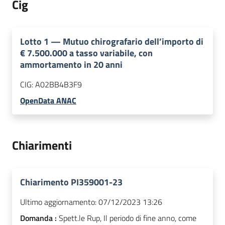
Cig
Lotto
1
—
Mutuo chirografario dell’importo di
€ 7.500.000 a tasso variabile, con
ammortamento in 20 anni
CIG:
A02BB4B3F9
OpenData ANAC
Chiarimenti
Chiarimento PI359001-23
Ultimo aggiornamento:
07/12/2023 13:26
Domanda :
Spett.le Rup, Il periodo di fine anno, come