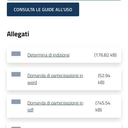
CONSULTA LE GUIDE ALL'USO
Allegati
Determina di indizione
(
176.82 kB
)
Domanda di partecipazione in
(
52.94
word
kB
)
Domanda di partecipazione in
(
745.54
pdf
kB
)