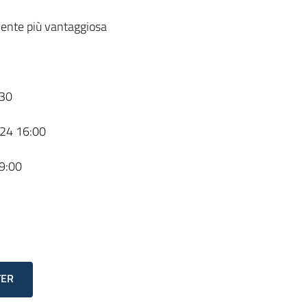
ente più vantaggiosa
30
24 16:00
9:00
TER