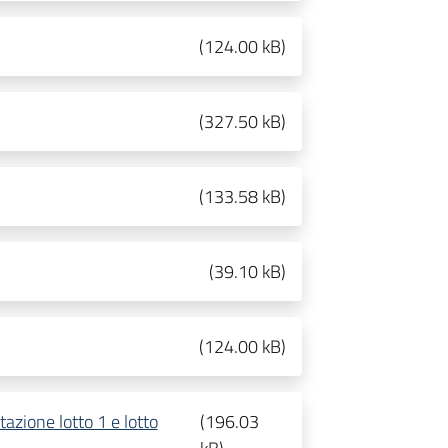
(
124.00 kB
)
(
327.50 kB
)
(
133.58 kB
)
(
39.10 kB
)
(
124.00 kB
)
azione lotto 1 e lotto
(
196.03