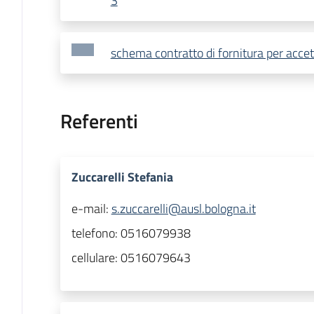
3
schema contratto di fornitura per accet
Referenti
Zuccarelli Stefania
e-mail:
s.zuccarelli@ausl.bologna.it
telefono:
0516079938
cellulare:
0516079643