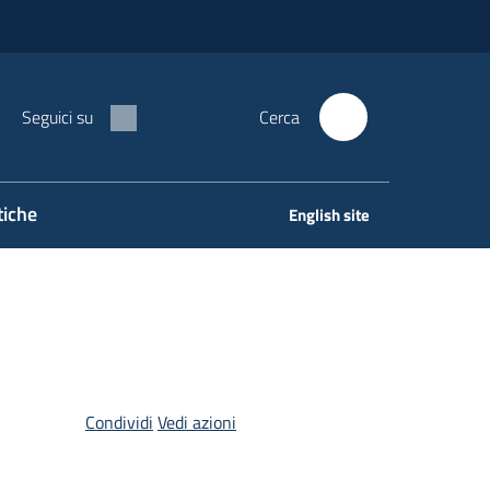
Seguici su
Cerca
tiche
English site
Condividi
Vedi azioni