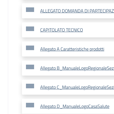
ALLEGATO DOMANDA DI PARTECIPA
CAPITOLATO TECNICO
Allegato A Caratteristiche prodotti
Allegato B_ManualeLogoRegionaleSez
Allegato C_ManualeLogoRegionaleSez
Allegato D_ManualeLogoCasaSalute