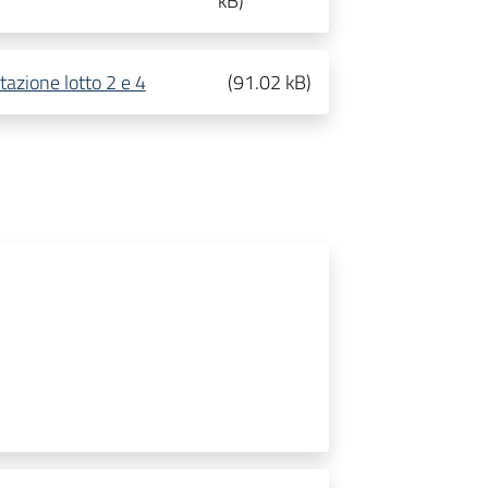
kB
)
tazione lotto 2 e 4
(
91.02 kB
)