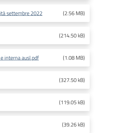
ità settembre 2022
(
2.56 MB
)
(
214.50 kB
)
e interna ausl.pdf
(
1.08 MB
)
(
327.50 kB
)
(
119.05 kB
)
(
39.26 kB
)