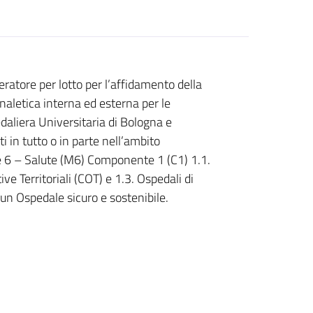
ratore per lotto per l’affidamento della
naletica interna ed esterna per le
aliera Universitaria di Bologna e
ati in tutto o in parte nell’ambito
e 6 – Salute (M6) Componente 1 (C1) 1.1.
e Territoriali (COT) e 1.3. Ospedali di
n Ospedale sicuro e sostenibile.