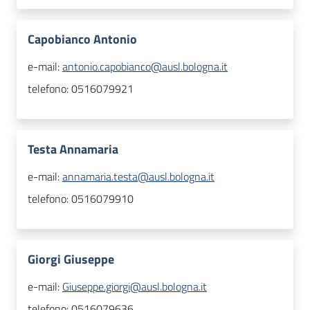
Capobianco Antonio
e-mail:
antonio.capobianco@ausl.bologna.it
telefono:
0516079921
Testa Annamaria
e-mail:
annamaria.testa@ausl.bologna.it
telefono:
0516079910
Giorgi Giuseppe
e-mail:
Giuseppe.giorgi@ausl.bologna.it
telefono:
0516079636