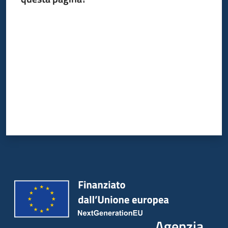
Valuta da 1 a 5 stelle
Agenzia