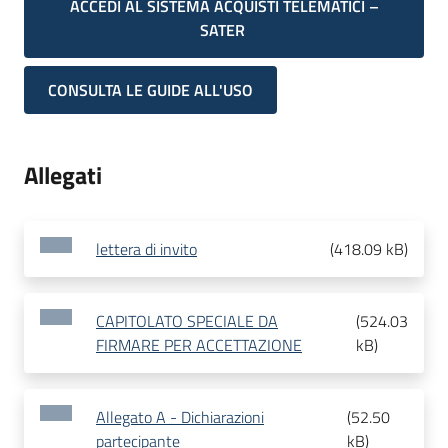
ACCEDI AL SISTEMA ACQUISTI TELEMATICI –
SATER
CONSULTA LE GUIDE ALL'USO
Allegati
lettera di invito
(
418.09 kB
)
CAPITOLATO SPECIALE DA
(
524.03
FIRMARE PER ACCETTAZIONE
kB
)
Allegato A - Dichiarazioni
(
52.50
partecipante
kB
)