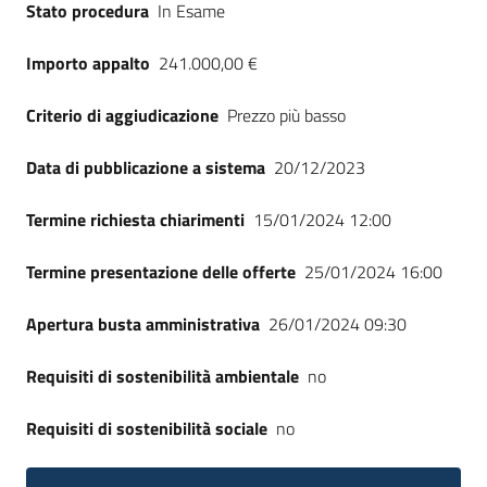
Stato procedura
In Esame
Seguici
su
Importo appalto
241.000,00 €
Criterio di aggiudicazione
Prezzo più basso
Data di pubblicazione a sistema
20/12/2023
Termine richiesta chiarimenti
15/01/2024 12:00
Termine presentazione delle offerte
25/01/2024 16:00
Apertura busta amministrativa
26/01/2024 09:30
Requisiti di sostenibilità ambientale
no
Requisiti di sostenibilità sociale
no