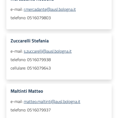
e-mail:
r.mercadante@ausl.bologna.it
telefono:
0516079803
Zuccarelli Stefania
e-mail:
s.zuccarelli@ausl.bologna.it
telefono:
0516079938
cellulare:
0516079643
Maltinti Matteo
e-mail:
matteo.maltinti@ausl.bologna.it
telefono:
0516079937