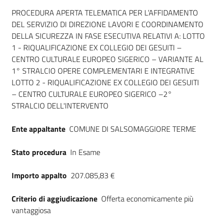
Dati del bando
PROCEDURA APERTA TELEMATICA PER L’AFFIDAMENTO
DEL SERVIZIO DI DIREZIONE LAVORI E COORDINAMENTO
DELLA SICUREZZA IN FASE ESECUTIVA RELATIVI A: LOTTO
1 - RIQUALIFICAZIONE EX COLLEGIO DEI GESUITI –
CENTRO CULTURALE EUROPEO SIGERICO – VARIANTE AL
1° STRALCIO OPERE COMPLEMENTARI E INTEGRATIVE
LOTTO 2 - RIQUALIFICAZIONE EX COLLEGIO DEI GESUITI
– CENTRO CULTURALE EUROPEO SIGERICO –2°
STRALCIO DELL'INTERVENTO
Ente appaltante
COMUNE DI SALSOMAGGIORE TERME
Stato procedura
In Esame
Importo appalto
207.085,83 €
Criterio di aggiudicazione
Offerta economicamente più
vantaggiosa