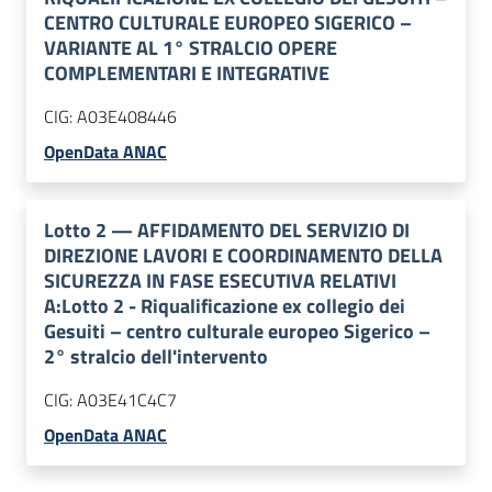
CENTRO CULTURALE EUROPEO SIGERICO –
VARIANTE AL 1° STRALCIO OPERE
COMPLEMENTARI E INTEGRATIVE
CIG:
A03E408446
OpenData ANAC
Lotto
2
—
AFFIDAMENTO DEL SERVIZIO DI
DIREZIONE LAVORI E COORDINAMENTO DELLA
SICUREZZA IN FASE ESECUTIVA RELATIVI
A:Lotto 2 - Riqualificazione ex collegio dei
Gesuiti – centro culturale europeo Sigerico –
2° stralcio dell'intervento
CIG:
A03E41C4C7
OpenData ANAC