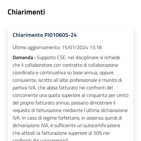
Chiarimenti
Chiarimento PI010605-24
Ultimo aggiornamento:
15/01/2024 13:18
Domanda :
Supporto CSE: nel disciplinare si richiede
che il collaboratore con contratto di collaborazione
coordinata e continuativa su base annua, oppure
consulente, iscritto all’albo professionale e munito di
partiva IVA, che abbia fatturato nei confronti del
concorrente una quota superiore al cinquanta per cento
del proprio fatturato annuo, possano dimostrare il
requisito di fatturazione mediante l’ultima dichiarazione
IVA. In caso di regime forfettario, in assenza quindi di
dichiarazione IVA, è sufficiente un'autocertificazione
che attesti la fatturazione superiore al 50% nei
confronti del concorrente?