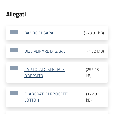
Allegati
BANDO DI GARA
(
273.08 kB
)
DISCIPLINARE DI GARA
(
1.32 MB
)
CAPITOLATO SPECIALE
(
255.43
D'APPALTO
kB
)
ELABORATI DI PROGETTO
(
122.00
LOTTO 1
kB
)