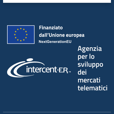
Agenzia
per lo
sviluppo
dei
mercati
telematici