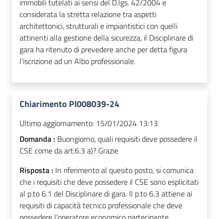
immobili tutelati ai sensi del D.lgs. 42/2004 e
considerata la stretta relazione tra aspetti
architettonici, strutturali e impiantistici con quelli
attinenti alla gestione della sicurezza, il Disciplinare di
gara ha ritenuto di prevedere anche per detta figura
l'iscrizione ad un Albo professionale.
Chiarimento PI008039-24
Ultimo aggiornamento:
15/01/2024 13:13
Domanda :
Buongiorno, quali requisiti deve possedere il
CSE come da art.6.3 a)? Grazie
Risposta :
In riferimento al quesito posto, si comunica
che i requisiti che deve possedere il CSE sono esplicitati
al p.to 6.1 del Disciplinare di gara. Il p.to 6.3 attiene ai
requisiti di capacità tecnico professionale che deve
possedere l'operatore economico partecipante.