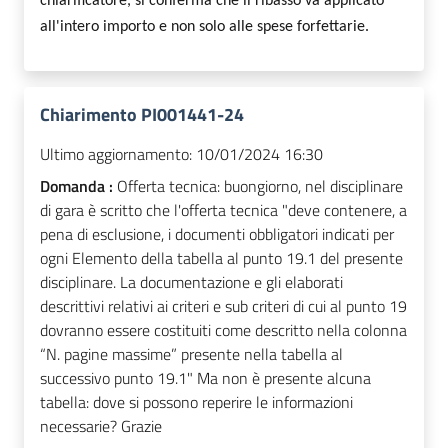
chiarificatore,
s
i conferma che il ribasso va applicato
all'intero importo e non solo alle spese forfettarie.
Chiarimento PI001441-24
Ultimo aggiornamento:
10/01/2024 16:30
Domanda :
Offerta tecnica: buongiorno, nel disciplinare
di gara è scritto che l'offerta tecnica "deve contenere, a
pena di esclusione, i documenti obbligatori indicati per
ogni Elemento della tabella al punto 19.1 del presente
disciplinare. La documentazione e gli elaborati
descrittivi relativi ai criteri e sub criteri di cui al punto 19
dovranno essere costituiti come descritto nella colonna
“N. pagine massime” presente nella tabella al
successivo punto 19.1" Ma non è presente alcuna
tabella: dove si possono reperire le informazioni
necessarie? Grazie