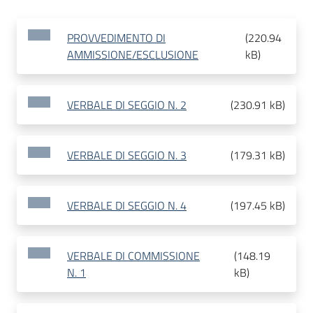
PROVVEDIMENTO DI
(
220.94
AMMISSIONE/ESCLUSIONE
kB
)
VERBALE DI SEGGIO N. 2
(
230.91 kB
)
VERBALE DI SEGGIO N. 3
(
179.31 kB
)
VERBALE DI SEGGIO N. 4
(
197.45 kB
)
VERBALE DI COMMISSIONE
(
148.19
N. 1
kB
)