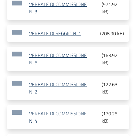
VERBALE DI COMMISSIONE
(
971.92
N. 3
kB
)
VERBALE DI SEGGIO N. 1
(
208.90 kB
)
VERBALE DI COMMISSIONE
(
163.92
N. 5
kB
)
VERBALE DI COMMISSIONE
(
122.63
N. 2
kB
)
VERBALE DI COMMISSIONE
(
170.25
N. 4
kB
)