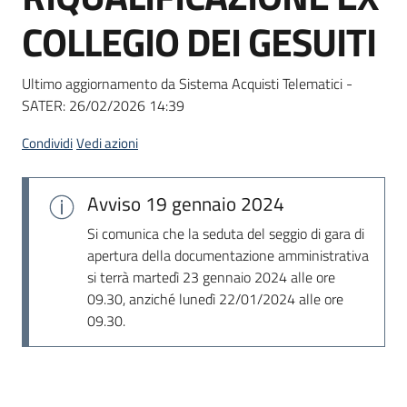
Seguici
COLLEGIO DEI GESUITI
su
Ultimo aggiornamento da Sistema Acquisti Telematici -
SATER:
26/02/2026 14:39
Condividi
Vedi azioni
Avviso
19 gennaio 2024
Si comunica che la seduta del seggio di gara di
apertura della documentazione amministrativa
si terrà martedì 23 gennaio 2024 alle ore
09.30, anziché lunedì 22/01/2024 alle ore
09.30.