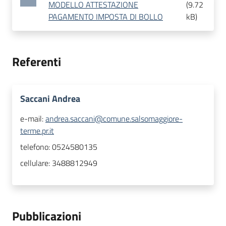
MODELLO ATTESTAZIONE
(
9.72
PAGAMENTO IMPOSTA DI BOLLO
kB
)
Referenti
Saccani Andrea
e-mail:
andrea.saccani@comune.salsomaggiore-
terme.pr.it
telefono:
0524580135
cellulare:
3488812949
Pubblicazioni