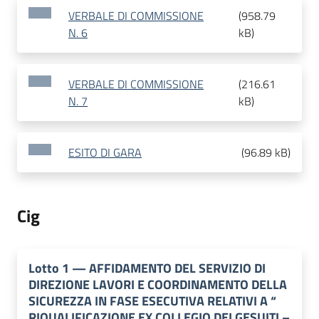
VERBALE DI COMMISSIONE
(
958.79
N. 6
kB
)
VERBALE DI COMMISSIONE
(
216.61
N. 7
kB
)
ESITO DI GARA
(
96.89 kB
)
Cig
Lotto
1
—
AFFIDAMENTO DEL SERVIZIO DI
DIREZIONE LAVORI E COORDINAMENTO DELLA
SICUREZZA IN FASE ESECUTIVA RELATIVI A “
RIQUALIFICAZIONE EX COLLEGIO DEI GESUITI –