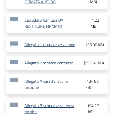
FIRMATA AUSLBO
MB
)
Capitolato fornitura DA
(
1.22
RESTITUIRE FIRMATO
MB
)
Allegato 1 clausole vessatorie
(
25.00 kB
)
Allegato 2 schema contratto
(
957.50 kB
)
Allegato A caratteristiche
(
134.83
tecniche
kB
)
Allegato B scheda assistenza
(
94.27
tecnica
kB
)