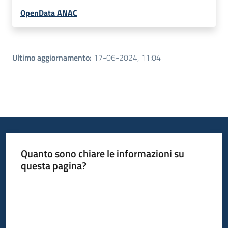
OpenData ANAC
Ultimo aggiornamento
:
17-06-2024, 11:04
Quanto sono chiare le informazioni su
questa pagina?
Valuta da 1 a 5 stelle