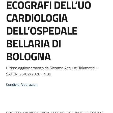
ECOGRAFI DELL’UO
Seguici
su
CARDIOLOGIA
DELL’OSPEDALE
BELLARIA DI
BOLOGNA
Ultimo aggiornamento da Sistema Acquisti Telematici -
SATER:
26/02/2026 14:39
Condividi
Vedi azioni