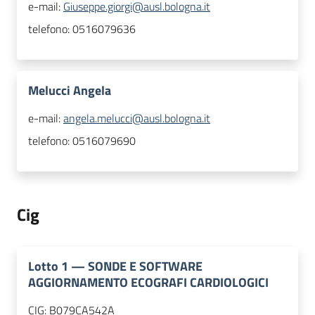
e-mail:
Giuseppe.giorgi@ausl.bologna.it
telefono:
0516079636
Melucci Angela
e-mail:
angela.melucci@ausl.bologna.it
telefono:
0516079690
Cig
Lotto
1
—
SONDE E SOFTWARE
AGGIORNAMENTO ECOGRAFI CARDIOLOGICI
CIG:
B079CA542A