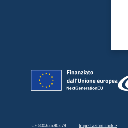
C.F. 800.625.903.79
Impostazioni cookie