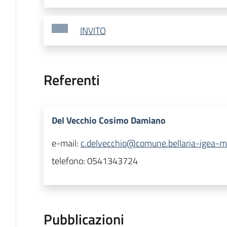
INVITO
Referenti
Del Vecchio Cosimo Damiano
e-mail:
c.delvecchio@comune.bellaria-igea-ma
telefono:
0541343724
Pubblicazioni