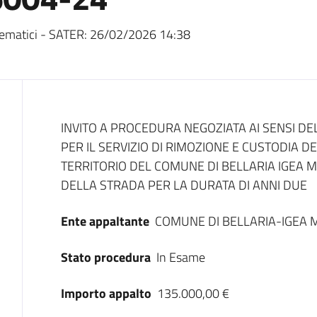
ematici - SATER:
26/02/2026 14:38
Dati del bando
INVITO A PROCEDURA NEGOZIATA AI SENSI DEL
PER IL SERVIZIO DI RIMOZIONE E CUSTODIA D
TERRITORIO DEL COMUNE DI BELLARIA IGEA M
DELLA STRADA PER LA DURATA DI ANNI DUE
Ente appaltante
COMUNE DI BELLARIA-IGEA 
Stato procedura
In Esame
Importo appalto
135.000,00 €