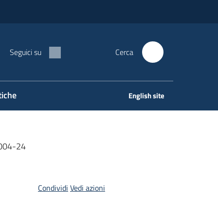
Seguici su
Cerca
tiche
English site
5004-24
Condividi
Vedi azioni