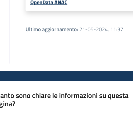
OpenData ANAC
Ultimo aggiornamento
:
21-05-2024, 11:37
anto sono chiare le informazioni su questa
gina?
a da 1 a 5 stelle