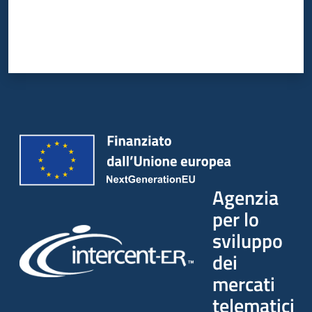
Agenzia
per lo
sviluppo
dei
mercati
telematici