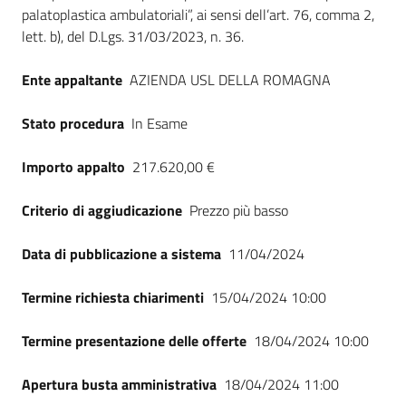
Seguici
palatoplastica ambulatoriali”, ai sensi dell’art. 76, comma 2,
su
lett. b), del D.Lgs. 31/03/2023, n. 36.
Ente appaltante
AZIENDA USL DELLA ROMAGNA
Stato procedura
In Esame
Importo appalto
217.620,00 €
Criterio di aggiudicazione
Prezzo più basso
Data di pubblicazione a sistema
11/04/2024
Termine richiesta chiarimenti
15/04/2024 10:00
Termine presentazione delle offerte
18/04/2024 10:00
Apertura busta amministrativa
18/04/2024 11:00