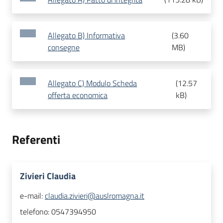
Allegato B) Informativa
(
3.60
consegne
MB
)
Allegato C) Modulo Scheda
(
12.57
offerta economica
kB
)
Referenti
Zivieri Claudia
e-mail:
claudia.zivieri@auslromagna.it
telefono:
0547394950