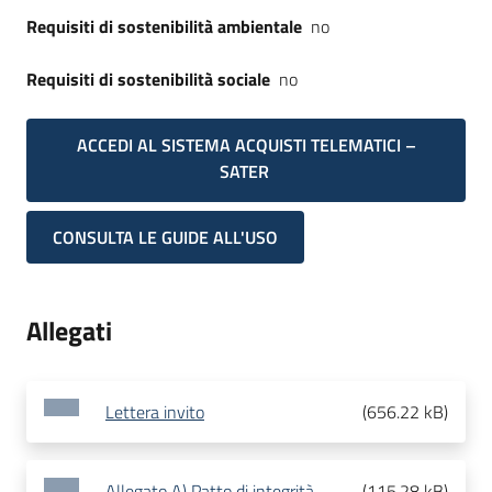
Requisiti di sostenibilità ambientale
no
Requisiti di sostenibilità sociale
no
ACCEDI AL SISTEMA ACQUISTI TELEMATICI –
SATER
CONSULTA LE GUIDE ALL'USO
Allegati
Lettera invito
(
656.22 kB
)
Allegato A) Patto di integrità
(
115.28 kB
)